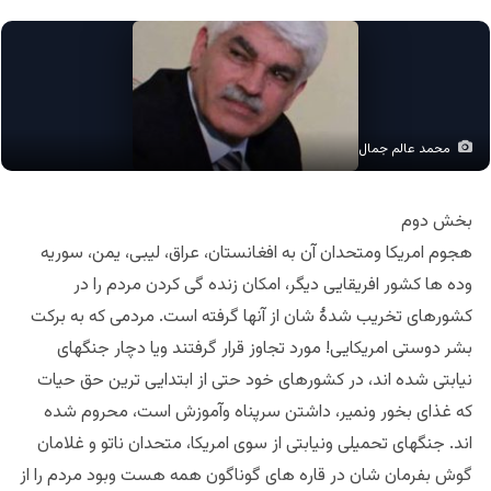
محمد عالم جمال
بخش دوم
هجوم امریکا ومتحدان آن به افغانستان، عراق، لیبی، یمن، سوریه
وده ها کشور افریقایی دیگر، امکان زنده گی کردن مردم را در
کشورهای تخریب شدۀ شان از آنها گرفته است. مردمی که به برکت
بشر دوستی امریکایی! مورد تجاوز قرار گرفتند ویا دچار جنگهای
نیابتی شده اند، در کشورهای خود حتی از ابتدایی ترین حق حیات
که غذای بخور ونمیر، داشتن سرپناه وآموزش است، محروم شده
اند. جنگهای تحمیلی ونیابتی از سوی امریکا، متحدان ناتو و غلامان
گوش بفرمان شان در قاره های گوناگون همه هست وبود مردم را از