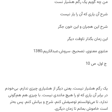
من چه گویم یک رگم هشیار نست
شرح آن یاری که آن را یار نیست
شرح این هجران و این خون جگر
این زمان بگذار تاوقت دیگر
مثنوی معنوی، تصحیح، سروش،عبدالکریم،1380
ج اول، ص 10
یک رگم هشیار نیست، یعنی دیگر از هشیاری چیزی ندارم. بی‌خودم
در برابر آن یاری که او را هیچ مانندی نیست. با چیزی هم هم‌گونی
ندارد، تا می‌توانستم توصیفش کنم، شرح و بیانش کنم. پس به‌تر
است خاموش بمانم تا زمان دیگری.