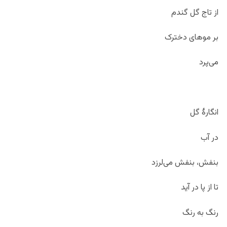
از تاج گل گندم
بر موهای دخترک
می‌پرد
انگارۀ گل
در آب
بنفش، بنفش می‌لرزد
تا از پا در آید
رنگ به رنگ