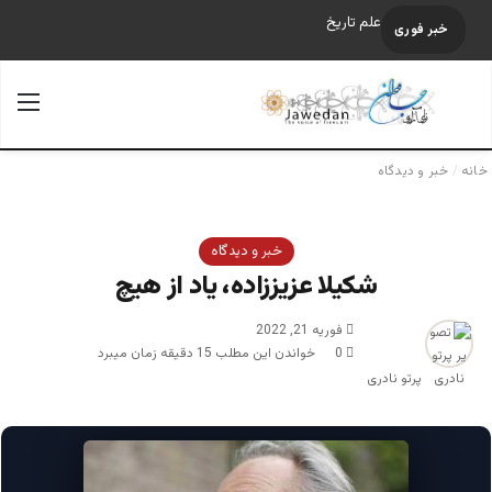
علم تاریخ
خبر فوری
جستجو برای
منو
خانه
/
خبر و دیدگاه
خبر و دیدگاه
شکیلا عزیززاده، یاد از هیچ
فوریه 21, 2022
0
خواندن این مطلب 15 دقیقه زمان میبرد
پرتو نادری