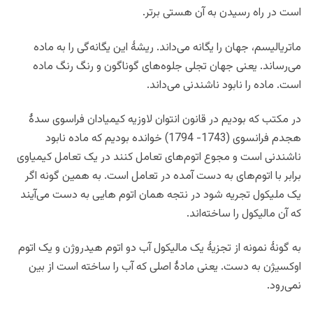
است در راه رسیدن به آن هستی برتر.
ماتریالیسم، جهان را یگانه می‌داند. ریشۀ این یگانه‌گی را به ماده
می‌رساند. یعنی جهان تجلی جلوه‌های گوناگون و رنگ رنگ ماده
است. ماده را نابود ناشندنی می‌داند.
در مکتب که بودیم در قانون انتوان لاوزیه کیمیادان فراسوی سدۀ
هجدم فرانسوی (1743- 1794) خوانده بودیم که ماده نابود
ناشندنی است و مجوع اتوم‌های تعامل کنند در یک تعامل کیمیاوی
برابر با اتوم‌های به دست آمده در تعامل است. به همین گونه اگر
یک ملیکول تجریه شود در نتجه همان اتوم هایی به دست می‌آیند
که آن مالیکول را ساخته‌اند.
به گونۀ نمونه از تجزیۀ یک مالیکول آب دو اتوم هیدروژن و یک اتوم
اوکسیژن به دست. یعنی مادۀ اصلی که آب را ساخته است از بین
نمی‌رود.