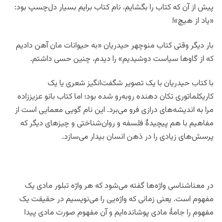
پیش از آن که کتاب را بگشایم، نام کتاب برایم بسیار دل‌چسپ بود:
«یاد از هیچ»!
بار دیگر وقتی کتاب منوچهر حیدریان «به حیوانات مان آهن دادیم
که از گاو‌ها سیاست دوشیدیم» را دیدم، چنین حسی داشتم.
با کتاب حیدریان با یک تصویر شگفت‌انگیز شعری یا یک
کاریکلماتوری تکان دهنده روبه‌رو شده بود؛ اما کتاب بانو عزیززاده
مرا به اندیشه‌های درازی فرو می‌برد. این نام گویی معمایی است از
مفاهیم با هم پیچیدۀ فلسفه و روان‌شناختی و چیزهای دیگر که
پرسش‌های زیادی را در ذهن انسان بیدار می‌سازد.
در معناشناسی واژه‌ها گفته می‌شود که هر واژه تبلور مادی یک
مفهوم است. یعنی زمانی که واژه‌یی را می‌‌نویسیم در حقیقت یک
مفهوم را جامۀ مادی پوشانده‌ایم و آن مفهوم صورت مادی پیدا