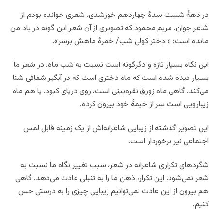
در دهۀ شست سدۀ چهاردهم خورشدی، شعری خوانده بودم از
شاعر جوان، مریم محمود که تصویری از آن شعر این گونه در یاد من
مانده است: « دختر کولی شب/ خمرۀ ماهش برسر».
این نگاه بسیار تازه و دگرگونه است نسبت به شب ماه. در شعر ما
بسیار دیده شده است که ماه دختری است که در آبگیر شفافی شنا
می‌کند. گاهی ماه زورق نقره‌یینی است، روی دریای کبود. یا هم ماه
زیبارویی است سر از خیمۀ خود بیرون کرده.
این تصویر گذشته از زیبایی شاعرانه‌اش از یک زمینه قابل لمس
اجتماعی نیز برخوردار است.
شگردهای تکراری شاعرانه در شعر، سبب تغییر نگاه ما نسبت به
شعر نمی‌شود. این تکرار، ذهن ما را به تنبلی عادت می‌دهد. گاهی
هم بیرون از این عادت نمی‌توانیم زیبایی چیزی را به درستی حس
کنیم.