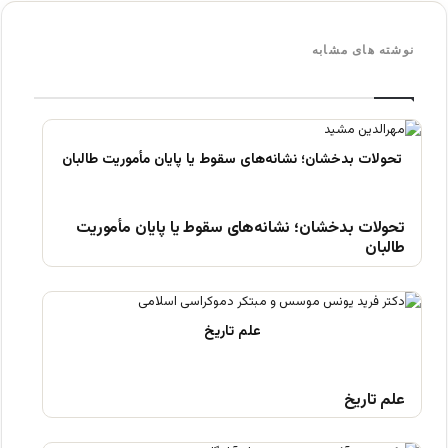
نوشته های مشابه
تحولات بدخشان؛ نشانه‌های سقوط یا پایان مأموریت
طالبان
علم تاریخ