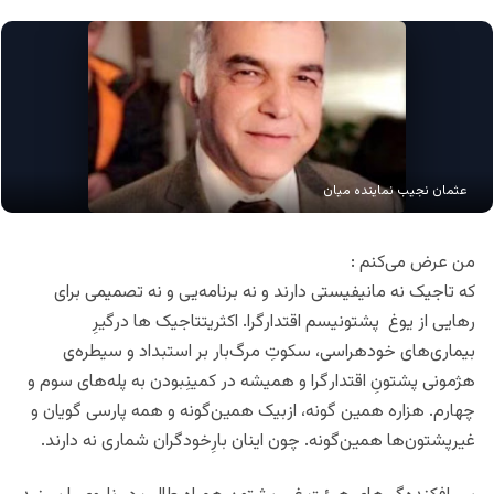
عثمان نجیب نماینده میان
من عرض می‌کنم :
که تاجیک نه مانیفیستی دارند و نه برنامه‌یی و نه تصمیمی برای
رهایی از یوغ پشتونیسم اقتدارگرا. اکثریتتاجیک ها درگیرِ
بیماری‌های خود‌هراسی، سکوتِ‌ مرگ‌بار بر استبداد و سیطره‌ی
هژمونی پشتونِ اقتدار‌گرا و همیشه در کمینِبودن به پله‌های سوم و
چهارم. هزاره همین گونه، ازبیک همین‌گونه و همه پارسی گویان و
غیرپشتون‌ها همین‌گونه. چون اینان بارِخود‌گران شماری نه دارند.