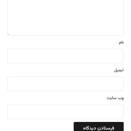
گ
ا
ه
*
نام
ایمیل
وب‌ سایت