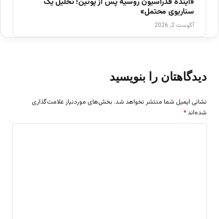
«آینده فدراسیون روسیه پس از پوتین؛ تحلیل یک
سناریوی محتمل»
آگوست 2, 2026
دیدگاهتان را بنویسید
نشانی ایمیل شما منتشر نخواهد شد.
بخش‌های موردنیاز علامت‌گذاری
شده‌اند
*
د
ی
د
گ
ا
ه
*