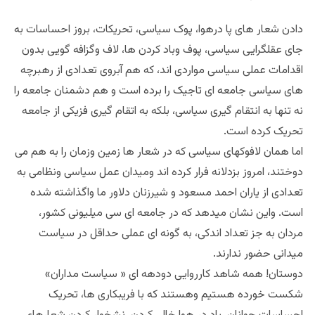
دادن شعار های پا درهوا، پوک سیاسی، تحریکات، بروز احساسات به
جای عقلگرایی سیاسی، پوف وباد کردن ها، لاف وگزافه گویی بدون
اقدامات عملی سیاسی مواردی اند، که هم آبروی تعدادی از رهبرچه
های سیاسی جامعه ای تاجیک را برده است و هم دشمنان جامعه را
نه تنها به انتقام گیری سیاسی، بلکه به اتقام گیری فزیکی از جامعه
تحریک کرده است.
اما همان لافوکهای سیاسی که در شعار ها زمین وزمان را به هم می
دوختند، امروز بزدلانه فرار کرده اند ومیدان عمل سیاسی ونظامی به
تعدادی از یاران احمد مسعود و شیرزنان دلاور ما واگذاشته شده
است. واین نشان میدهد که در جامعه ای سی میلیونی کشور،
مردان به جز تعداد اندکی، به گونه ای عملی حداقل در سیاست
میدانی حضور ندارند.
دوستان! همه شاهد کارروایی دودهه ای « سیاست مداران»
شکست خورده هستیم وهستند که با فریبکاری ها، تحریک