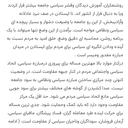
روشنفکران، آموزش دیدگان وقشر سیاسی جامعه بیشتر فرار کردند
ویا به دنبال فرار از کشور اند، تا ایستادن در صف نبرد عادلانه
وآزادیبخش. از این رو جامعه با وضیعت دشوار و بسیار پیچده ای
سیاسی ونظامی مواجه است. برآمدن از این وضع تنها میتواند با یک
برنامه روشن، محاسبه ای دقیق وضع، خلق امید به مردم نسبت به
آینده ودادن انگیزه ای سیاسی برای مردم برای ایستادن در میدان
مبارزه مقدور ومیسر است .
درکنار موارد بالا مهترین مساله برای پیروزی درمبارزه سیاسی، اتحاد
سیاسی واجتماعی مردم در کنار جبهه مقاومت است. در وضعیت
کنونی چند مرکزی ساختن مبارزه سیاسی ونظامی به سود جامعه
نیست. صدا کشیدن از گوشه های مختلف بیشتر برای سود جویی
سیاسی مانع اتحاد سیاسی مردم می شود. حد اقل یک مرکز
مقاومت وجود دارد که باید کمک وحمایت شود. جدی ترین مساله
برای حرکت اینده طرد معامله گران، فساد پیشگان، مافیای سیاسی،
آرمان فروشان، سوداگران وتاجران سیاسی از مقاومت است. ( ادامه