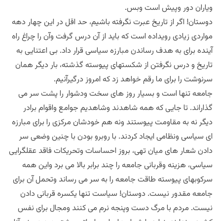
ویاران دور وپیش است وبس.
دوستان! اگر از تاریخ عبرت نگرفته باشیم، حد اقل در این چهار دهه
مواردی زیادی رویداده است که باید از آن درس گرفت وآن را چراغ راه
آینده برای به هدف رساندن مبارزه سیاسی قرار داد. بی اعتنایی به
تاریخ و درس نگرفتن از شکستهای پیوسته گذشته، بار دیگر همان
سرنوشت را برای ما رقم خواهد زد که امروز درگیرآنیم.
جامعه تنها است و بسیار روز های سخت ودشوار را پشت سر می
گذاراند. تا جایی که همه شاهدند وشاهدیم جوامع واقوام برادر
دیگر نه به مقاومت پیوستند ونه هم خودشان مرکزی را برای مبارزه
ای سیاسی ونظامی ایجاد کردند. با روبرو بودن با چنین وضعی سر
دادن شعار های میان تهی، بروز احساسات وتحریکات فاقد عقلگرایی
سیاسی، هزینه وقربانی جامعه را چند برابر بالا می برد واین همه
سرکوبهای پیوسته طاقت جامعه را به سر می رساند وتحمل آن برای
جامعه مقدور نیست. دوستان! سیاست تنها یکسره قربانی دادن
نیست. مردم با مرگ دست وپنجه نرم می کنند ومجال برای نفس