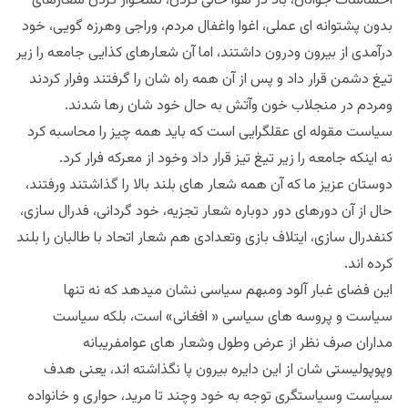
احساسات جوانان، باد در هوا خالی کردن، نشخوار کردن شعارهای
بدون پشتوانه ای عملی، اغوا واغفال مردم، وراجی وهرزه گویی، خود
درآمدی از بیرون ودرون داشتند، اما آن شعارهای کذایی جامعه را زیر
تیغ دشمن قرار داد و پس از آن همه راه شان را گرفتند وفرار کردند
ومردم در منجلاب خون وآتش به حال خود شان رها شدند.
سیاست مقوله ای عقلگرایی است که باید همه چیز را محاسبه کرد
نه اینکه جامعه را زیر تیغ تیز قرار داد وخود از معرکه فرار کرد.
دوستان عزیز ما که آن همه شعار های بلند بالا را گذاشتند ورفتند،
حال از آن دورهای دور دوباره شعار تجزیه، خود گردانی، فدرال سازی،
کنفدرال سازی، ایتلاف بازی وتعدادی هم شعار اتحاد با طالبان را بلند
کرده اند.
این فضای غبار آلود ومبهم سیاسی نشان میدهد که نه تنها
سیاست و پروسه های سیاسی « افغانی» است، بلکه سیاست
مداران صرف نظر از عرض وطول وشعار های عوامفریبانه
وپوپولیستی شان از این دایره بیرون پا نگذاشته اند، یعنی هدف
سیاست وسیاستگری توجه به خود وچند تا مرید، حواری و خانواده