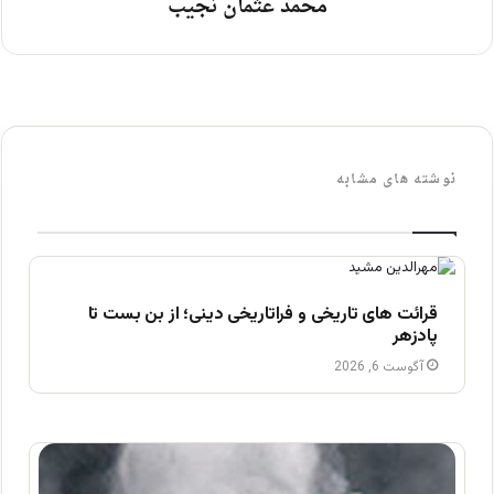
محمد عثمان نجیب
نوشته های مشابه
قرائت های تاریخی و فراتاریخی دینی؛ از بن بست تا
پادزهر
آگوست 6, 2026