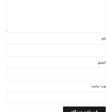
گ
ا
ه
*
نام
ایمیل
وب‌ سایت