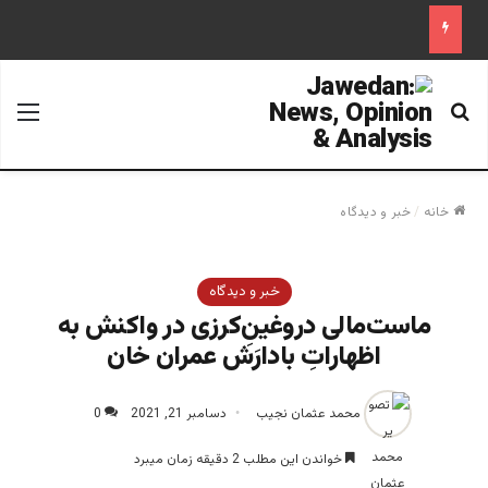
جستجو برای
منو
خانه
/
خبر و دیدگاه
خبر و دیدگاه
ماست‌مالی دروغینِ‌کرزی در واکنش به
اظهاراتِ بادارَش عمران خان
محمد عثمان نجیب
دسامبر 21, 2021
0
خواندن این مطلب 2 دقیقه زمان میبرد