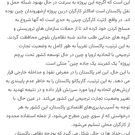
این است که اگرچه این پروژه به سرعت در حال بهبود شبکه حمل و
نقل پاکستان است امااکثر کارگران درین پروژه ازشهروندان چین بوده
اند. در واقع، کثرت کارگران چینی به حدی است که آنها شروع به
مسلح کردن خود کرده اند تا از حملات سازمان های تروریستی و
گروه های جدایی طلب مانند شبه نظامیان بلوچی محافظت گردند.
به این ترتیب، پاکستان تقریباً به طور کامل به وضعیت تجارت
ترجیحی با اتحادیه اروپا و چین در حال توسعه کشور تحت پرچم
پروژه” یک کمربند یک جاده چین” متکی است.
با این حال، این امر پاکستان را در معرض نفوذ و مداخله خارجی قرار
می دهد. به این ترتیب، گاریکانو پاکستان را به خاطر عدم پایبندی به
ارزش‌های اتحادیه اروپا مورد سرزنش قرار داده و در نتیجه تهدید به
تغییر وضعیت تجارت ترجیحی این کشور می‌کند. در عین حال، با
توجه به آسیب‌پذیری‌های اقتصادی پاکستان، این کشور به هر
درخواستی که از سوی چین مطرح می‌شود، از جمله استفاده محدود
از کارگران محلی تسلیم می‌شود.
این رخداد ها در حالی شکل می گیرد که بودجه نظامی پاکستان