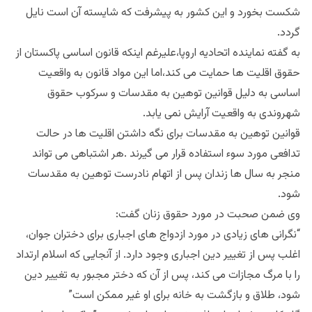
شکست بخورد و این کشور به پیشرفت که شایسته آن است نایل
گردد.
به گفته نماینده اتحادیه اروپا،علیرغم اینکه قانون اساسی پاکستان از
حقوق اقلیت ها حمایت می کند،اما این مواد قانون به واقعیت
اساسی به دلیل قوانین توهین به مقدسات و سرکوب حقوق
شهروندی به واقعیت آرایش نمی یابد.
قوانین توهین به مقدسات برای نگه داشتن اقلیت ها در حالت
تدافعی مورد سوء استفاده قرار می گیرند .هر اشتباهی می تواند
منجر به سال ها زندان پس از اتهام نادرست توهین به مقدسات
شود.
وی ضمن صحبت در مورد حقوق زنان گفت:
“نگرانی های زیادی در مورد ازدواج های اجباری برای دختران جوان،
اغلب پس از تغییر دین اجباری وجود دارد. از آنجایی که اسلام ارتداد
را با مرگ مجازات می کند، پس از آن که دختر مجبور به تغییر دین
شود، طلاق و بازگشت به خانه برای او غیر ممکن است”