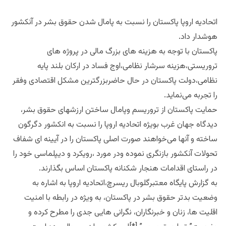
اتحادیه اروپا پاکستان را ‌نسبت به پامال شدن حقوق بشر در آنکشور
هوشدار داد.
پاکستان با توجه به هزینه های بزرگ مالی در پروژه های
تروریستی،هزینه سرشار نظامی،اوج فساد در ارکان بلند پایه
نظامی،دولت پاکستان در حال حاضربزرگترین مشکل اقتصادی وفقر
را تجربه می‌نماید.
حمایت پاکستان از تروریسم وپامال ساختن ارزشهای حقوق بشر،
دیدگاه جهان غرب بویژه اتحادیه اروپا را نسبت به انکشور دگرگون
ساخته و آنها می‌خواهند صورت اصلی پاکستان را در آیینه ای شفاف
تحولات آنکشور بازنگری نموده ودر مورد ،رویکرد و دیپلماسی خود را
در راستای اقدامات هنجار شکنانه پاکستان اساس بگذارند.
به گزارش پایگاه معتبرگلوبال ریسرچ،اتحادیه اروپا به اشاره به
وضعیت بدتر حقوق بشر در پاکستان، به ویژه در رابطه با امنیت
اقلیت ها، زنان و خبرنگاران، نگرانی هایی جدی را مطرح کرده و