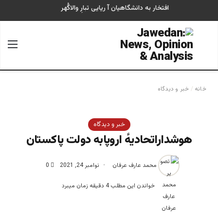
افتخار به دانشگاهیان آ ریایی تبارِ والاگُهر
جستجو برای
منو
خانه
/
خبر و دیدگاه
خبر و دیدگاه
هوشداراتحادیهٔ اروپابه دولت پاکستان
محمد عارف عرفان
نوامبر 24, 2021
0
خواندن این مطلب 4 دقیقه زمان میبرد
محمد عارف عرفان، تحلیلگر و صاحب نظر