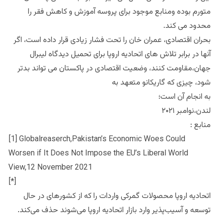
متورم بوده ومنابع موجود برای پروسه آموزش و کاهش فقر را
محدود می کند.
بحران اقتصادی، عمران خان را تحت فشار زیادی قرار داده است، اگر
آنها در برابر تلاش های اتحادیه اروپا برای تحمیل دیدگاه لیبرال
جهان،مقاومت کنند، وضعیت اقتصادی در پاکستان می تواند بدتر
شود، چیزی که گاریکانو متعهد به
به انجام آن است؛
لندن،نوامبر ۲۰۲۱
منابع :
[1] Globalreaserch,Pakistan’s Economic Woes Could
Worsen if It Does Not Impose the EU’s Liberal World
View,12 November 2021
[*]
اتحادیه اروپا محصولات گمرکی واردات را که از کشورهای در حال
توسعه و آسیب‌پذیر وارد بازار اتحادیه اروپا می‌شوند حذف می‌کند.