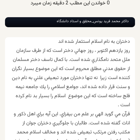
0
خواندن این مطلب 2 دقیقه زمان میبرد
داکتر محمد فرید یونس_محقِق و استاد دانشگاه
دختران به نام اسلام استثمار شده اند
روز يازدهم اكتوبر ، روز جهاني دختر است كه از طرف سازمان
ملل متحد نامگذاري شده است. با كمال تاسف دختر مسلمان
از حقوق مدني مطلق محروم است كه اين موضوع بسيار نگران
كننده است زيرا نه تنها دختران مورد تبعيض علني به نام دين
و سنت قرار داده شده اند، جوامع اسلامي را يك جامعه نيمه
فلج ساخته است كه اين موضوع اسلام را بسيار بد نام كرده
است .
قرآن مي گويد الهي بر علم من بيفزاي. اين آيه براي اهل ذكور و
اناث گفته شده است. طالبان با جلوگيري دختران جوان از
مكتب رفتن مرتكب تبعيض شده اند و مخالف اسلام محمد