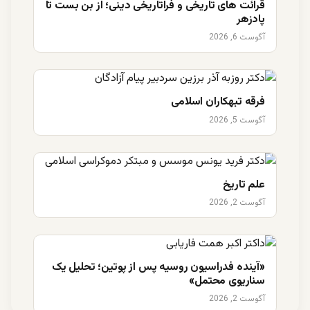
قرائت های تاریخی و فراتاریخی دینی؛ از بن بست تا
پادزهر
آگوست 6, 2026
فرقه تبهکاران اسلامی
آگوست 5, 2026
علم تاریخ
آگوست 2, 2026
«آینده فدراسیون روسیه پس از پوتین؛ تحلیل یک
سناریوی محتمل»
آگوست 2, 2026