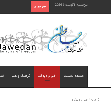
پنج‌شنبه, آگوست 6 2026
خبر فوری
صفحه نخست
خبر و دیدگاه
فرهنگ و هنر
اند
خانه
/
خبر و دیدگاه