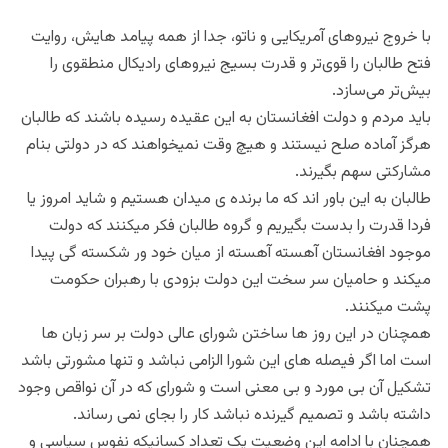
با خروج نیروهای آمریکایی و ناتو، جدا از همه پیامد‌ هایش، روایت
فتح طالبان را قوی‌تر و قدرت بسیج نیروهای رادیکال منطقوی را
بیش‌تر می‌سازد.
باید مردم و دولت افغانستان به این عقیده رسیده باشند که طالبان
هرگز آماده صلح نیستند و هیچ وقت نمیخواهند که در دولتی بنام
مشارکتی سهم بگیرند.
طالبان به این باور اند که ما برنده ی میدان هستیم و شاید امروز یا
فردا قدرت را بدست بگیریم و گروه طالبان فکر میکنند که دولت
موجود افغانستان آهسته آهسته از میان خود ور شکسته گی پیدا
میکند و حامیان سر سخت این دولت بزودی با رهبران حکومت
پشت میکنند.
همچنان در این روز ها ساختن شورای عالی دولت بر سر زبان ها
است اما اگر فیصله های این شورا الزامی نباشد و تنها مشورتی باشد
تشکیل آن بی مورد و بی معنی است و شورای که در آن نواقص وجود
داشته باشد و تصمیم گیرنده نباشد کار را بجای نمی رساند.
همچنان با ادامه این وضعیت یک تعداد کسانیکه نفوس سیاسی و