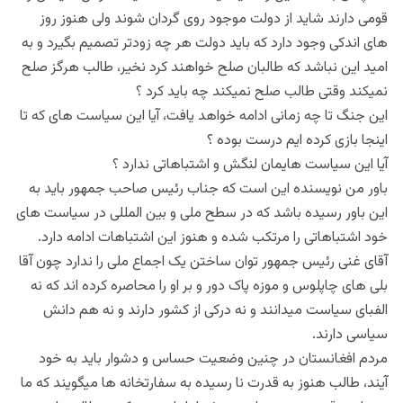
قومی دارند شاید از دولت موجود روی گردان شوند ولی هنوز روز
های اندکی وجود دارد که باید دولت هر چه زودتر تصمیم بگیرد و به
امید این نباشد که طالبان صلح خواهند کرد نخیر، طالب هرگز صلح
نمیکند وقتی طالب صلح نمیکند چه باید کرد ؟
این جنگ تا چه زمانی ادامه خواهد یافت، آیا این سیاست های که تا
اینجا بازی کرده ایم درست بوده ؟
آیا این سیاست هایمان لنگش و اشتباهاتی ندارد ؟
باور من نویسنده این است که جناب رئیس صاحب جمهور باید به
این باور رسیده باشد که در سطح ملی و بین المللی در سیاست های
خود اشتباهاتی را مرتکب شده و هنوز این اشتباهات ادامه دارد.
آقای غنی رئیس جمهور توان ساختن یک اجماع ملی را ندارد چون آقا
بلی های چاپلوس و موزه پاک دور و بر او را محاصره کرده اند که نه
الفبای سیاست میدانند و نه درکی از کشور دارند و نه هم دانش
سیاسی دارند.
مردم افغانستان در چنین وضعیت حساس و دشوار باید به خود
آیند، طالب هنوز به قدرت نا رسیده به سفارتخانه ها میگویند که ما