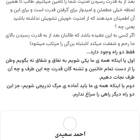
بعد از به قدرت رسیدن امنیت شما را تامین میکنیم، طالب تا همین
لحظه خیلی مطمئن و امیدوار برای گرفتن قدرت است و برای این و
آن اطمینان میدهند که از امنیت خویش تشویش نداشته باشید
یعنی چه ؟
اگر کسی به این عقیده باشد که طالبان بعد از به قدرت رسیدن بالای
ما رحم و شفقت میکند اشتباه بزرگی را مرتکب میشود!
فقط دو راه وجود دارد…
اول یا اینکه همه ی ما یکی شویم به نفاق و شقاق نه بگویم وطن
را از دست تمام خائنین و تشنه گان قدرت چه این طرف و چه آن
طرف نجات دهیم.
دوم یا اینکه همه ی ما باید آماده ی مرگ تدریجی شویم، جز این
دو راه دیگر راهی را سراغ ندارم.
احمد سعیدی