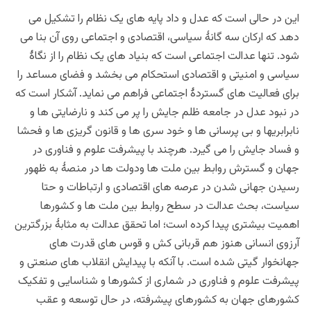
این در
حالی است که عدل و داد پایه های یک نظام را تشکیل می
دهد که ارکان سه گانۀ سیاسی، اقتصادی و اجتماعی روی آن بنا می
شود. تنها عدالت اجتماعی است که بنیاد های یک نظام را از نگاۀ
سیاسی و امنیتی و اقتصادی استحکام می بخشد و فضای مساعد را
برای فعالیت های گستردۀ اجتماعی فراهم می نماید. آشکار است که
در نبود عدل در جامعه ظلم جایش را پر می کند و نارضایتی ها و
نابرابریها و بی پرسانی ها و خود سری ها و قانون گریزی ها و فحشا
و فساد جایش را می گیرد. هرچند با پیشرفت علوم و فناوری در
جهان و گسترش روابط بین ملت ها ودولت ها در منصۀ به ظهور
رسیدن جهانی شدن در عرصه های اقتصادی و ارتباطات و حتا
سیاست، بحث عدالت در سطح روابط بین ملت ها و کشورها
اهمیت بیشتری پیدا کرده است؛ اما تحقق عدالت به مثابۀ بزرگترین
آرزوی انسانی هنوز هم قربانی کش و قوس های قدرت های
جهانخوار گیتی شده است. با آنکه با پیدایش انقلاب های صنعتی و
پیشرفت علوم و فناوری در شماری از کشورها و شناسایی و تفکیک
کشورهای جهان به کشورهای پیشرفته، در حال توسعه و عقب