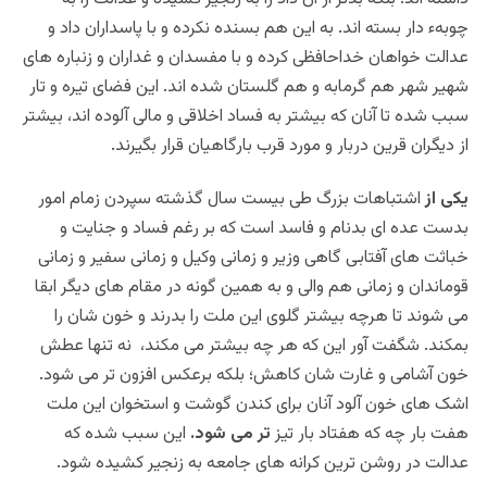
چوبهء دار بسته اند. به این هم بسنده نکرده و با پاسداران داد و
عدالت خواهان خداحافظی کرده و با مفسدان و غداران و زنباره های
شهیر شهر هم گرمابه و هم گلستان شده اند. این فضای تیره و تار
سبب شده تا آنان که بیشتر به فساد اخلاقی و مالی آلوده اند، بیشتر
از دیگران قرین دربار و مورد قرب بارگاهیان قرار
بگیرند.
یکی از
اشتباهات بزرگ طی بیست سال گذشته سپردن زمام امور
بدست عده ای بدنام و فاسد است که بر رغم فساد و جنایت و
خباثت های آفتابی گاهی وزیر و زمانی وکیل و زمانی سفیر و زمانی
قوماندان و زمانی هم والی و به همین گونه در مقام های دیگر ابقا
می شوند تا هرچه بیشتر گلوی این ملت را بدرند و خون شان را
بمکند. شگفت آور این که هر چه بیشتر می مکند، نه تنها عطش
خون آشامی و غارت شان کاهش؛ بلکه برعکس افزون تر می شود.
اشک های خون آلود آنان برای کندن گوشت و استخوان این ملت
هفت بار چه که هفتاد بار تیز
تر می شود.
این سبب شده که
عدالت در روشن ترین کرانه های جامعه به زنجیر کشیده شود.