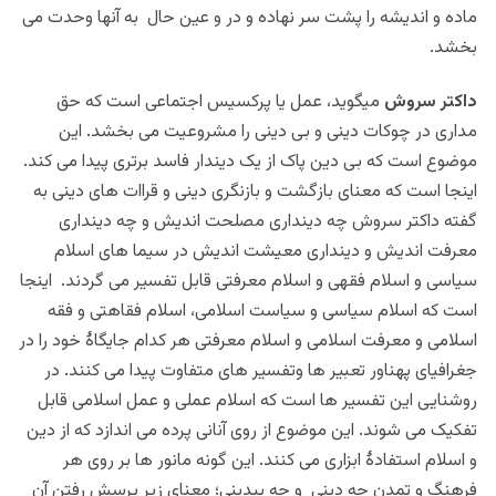
ماده و اندیشه را پشت سر نهاده و در و عین حال به آنها وحدت
می
بخشد.
داکتر سروش
میگوید، عمل یا پرکسیس اجتماعی است که حق
مداری در چوکات دینی و بی دینی را مشروعیت می بخشد. این
موضوع است که بی دین پاک از یک دیندار فاسد برتری پیدا می کند.
اینجا است که معنای بازگشت و بازنگری دینی و قراات های دینی به
گفته داکتر سروش چه دینداری مصلحت اندیش و چه دینداری
معرفت اندیش و دینداری معیشت اندیش در سیما های اسلام
سیاسی و اسلام فقهی و اسلام معرفتی قابل تفسیر می گردند. اینجا
است که اسلام سیاسی و سیاست اسلامی، اسلام فقاهتی و فقه
اسلامی و معرفت اسلامی و اسلام معرفتی هر کدام جایگاۀ خود را در
جغرافیای پهناور تعبیر ها وتفسیر های متفاوت پیدا می کنند. در
روشنایی این تفسیر ها است که اسلام عملی و عمل اسلامی قابل
تفکیک می شوند. این موضوع از روی آنانی پرده می اندازد که از دین
و اسلام استفادۀ ابزاری می کنند. این گونه مانور ها بر روی هر
فرهنگ و تمدن چه دینی و چه بیدینی؛ معنای زیر پرسش رفتن آن