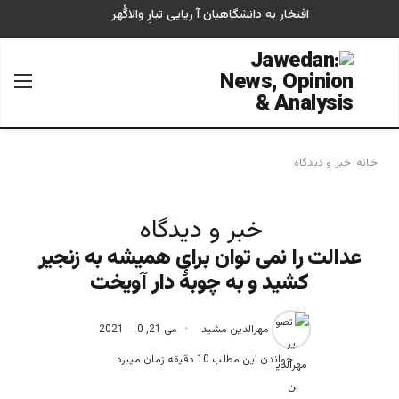
افتخار به دانشگاهیان آ ریایی تبارِ والاگُهر
جستجو برای
منو
خانه
/
خبر و دیدگاه
خبر و دیدگاه
عدالت را نمی توان برای همیشه به زنجیر
کشید و به چوبۀ دار آویخت
مهرالدین مشید
می 21, 2021
0
خواندن این مطلب 10 دقیقه زمان میبرد