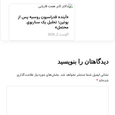
«آینده فدراسیون روسیه پس از
پوتین؛ تحلیل یک سناریوی
محتمل»
آگوست 2, 2026
دیدگاهتان را بنویسید
نشانی ایمیل شما منتشر نخواهد شد.
بخش‌های موردنیاز علامت‌گذاری
شده‌اند
*
د
ی
د
گ