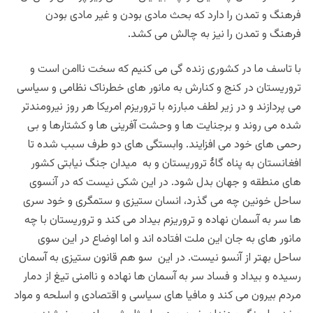
فرهنگ و تمدن را دارد که بحث مادی بودن و غیر مادی بودن
فرهنگ و تمدن را نیز به چالش می کشد.
با تاسف ما در کشوری زنده گی می کنیم که سخت ناامن است و
تروریستان در کنج و کنارش به مانور های خطرناک نظامی و سیاسی
می پردازند و در زیر لطف مبارزه با تروریزم امریکا هر روز نیرومندتر
شده می روند و برجنایت ها و وحشت آفرینی ها و کشتارها و بی
رحمی های خود می افزایند. وابستگی های دو طرف سبب شده تا
افغانستان به پناه گاۀ تروریستان و به میدان جنگ نیابتی کشور
های منطقه و جهان بدل شود. در این شکی نیست که در آنسوی
ساحل خونین چه می گذرد، انسان ستیزی و ستمگری و خود سری
ها سر به آسمان نهاده و تروریزم بیداد می کند و تروریستان با چه
مانور های به جان این ملت افتاده اند و اما اوضاع در این سوی
ساحل بهتر از آنسو نیست. در این سو هم قانون ستیزی به آسمان
رسیده و بیداد و فساد سر به آسمان ها نهاده و ناامنی تیغ از دمار
مردم بیرون می کند و مافیا های سیاسی و اقتصادی و اسلحه و مواد