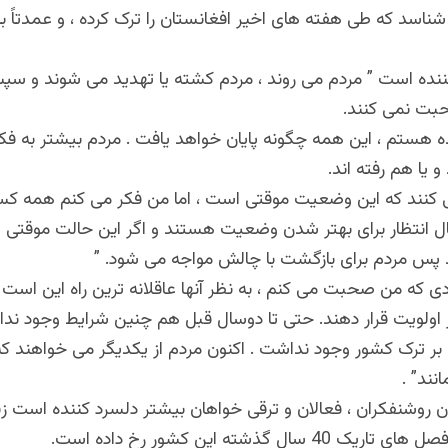
شناسد که طی هفته های اخیر افغانستان را ترک کرده ، و عمدتاً به
ننده است ” مردم می روند ، مردم کشته یا تهدید می شوند و سپس
حبت نمی کنند
.
ه هستم ، این همه چگونه پایان خواهد یافت . مردم بیشتر به فکر
 یا هم رفته اند
.
 کنند که این وضعیت موقتی است ، اما من فکر می کنم همه کس
ند پس مردم برای بازگشت با چالش مواجه می شود
” .
ادی که من صحبت می کنم ، به نظر آنها عاقلانه ترین راه این است
ر اولویت قرار دهند. حتی تا دوسال قبل هم چنین شرایط وجود ندا
بر ترک کشور وجود نداشت . اکنون مردم از یکدیگر می خواهند که
انند
. ”
 روشنفکران ، فعالان و ترقی خواهان بیشتر دلسرد کننده است زیر
 40 سال گذشته این کشور رخ داده است
.