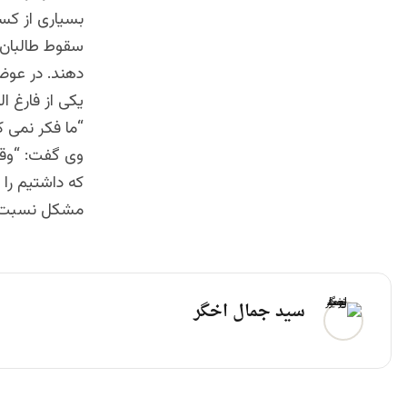
بسیاری از کسا
دهند. در عوض 
“ما فکر نمی ک
وی گفت: “وقت
که داشتیم را 
مشکل نسبت به
سید جمال اخگر