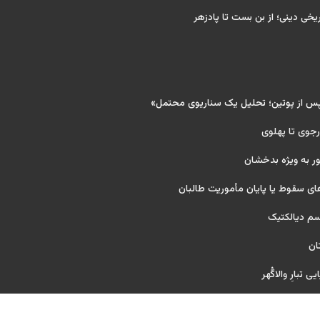
ریخی دینی؛ از بن بست تا پادزهر
پس از پوتین؛ تحلیل یک سناریوی محتمل»
 رجوی تا پهلوی
ر به ویژه بدخشان
ای سقوط یا پایان مأموریت طالبان
یسم دیالکتیک
ان
 تبارِ والاگُهر