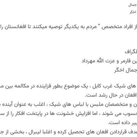
ز افراد متخصص ” مردم به یکدیگر توصیه میکنند تا افغانستان را 
لگراف
ن فارمر و عزت الله مهرداد
مال اخگر
های شیک غرب کابل ، یک موضوع بطور فزاینده در مکالمه بین م
فغان در حال رشد است
.
ن و متخصصان ملبس با لباس های شیک ، اغلب به عنوان آینده 
سوب می شوند ، اما افزایش خشونت ها در پایتخت افکار را از س
یر داده است
.
 هدف قراردادن افغان های تحصیل کرده و اغلبا لیبرال ، بخشی از جا