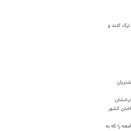
ترک کنند و
شتریان
درخشان
اختن کشور
معه را که به