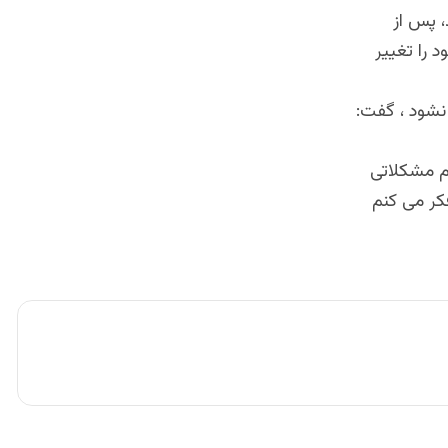
، پس از
ر خود را تغییر
 فاش نشود ، گفت:
م مشکلاتی
کر می کنم