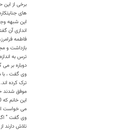
برخی از این 
های جنایتکار
این شبهه وجود
اندازی آن گفت
فاطمه فرامرز،
بازداشت و مج
ترس به اندازه
دوباره بر می گ
وی گفت ، با 
ترک کرده اند. 
موفق شدند خود
می خواست افغا
وی گفت ” اگر
تلاش دارند از