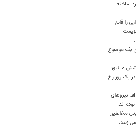
د ، دلسرد ساخته
ی را قانع
عزیمت
.
ین یک موضوع
ر شش میلیون
در یک روز رخ
اف نیروهای
وده اند
.
یدن مخالفین
ی زنند.