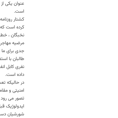
است
.
کشتار روزنامه 
کرده است که 
نخبگان ، خطر
مرضیه مهاجر 
جدی برای ما 
طالبان با اس
نفری کابل انف
داده است
.
در حالیکه تع
امنیتی و مقام
تصور می رود ک
ایدولوژیک قب
شورشیان دست 