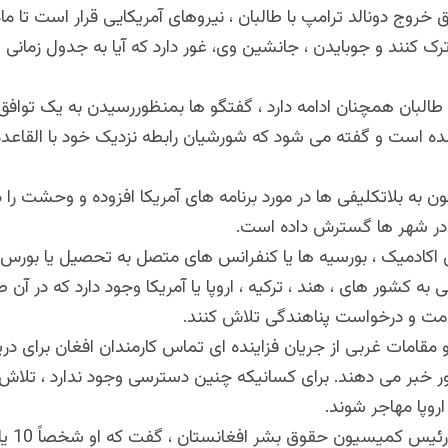
 خروج دونالد ترامپ با طالبان ، نیروهای آمریکایی قرار است تا ما
ترک کنند و جوبایدن ، جانشین وی، غور دارد که آیا به جدول زمانی ت
لبان همچنان ادامه دارد ، گفتگو ها بمنظوررسیدن به یک توافق
ه است و گفته می شود که شورشیان رابطه نزدیک خود با القاعده
نون به بلاتکلیفی ها در مورد برنامه های آمریکا افزوده و وحشت را 
در شهر ها گسترش داده است
.
 اکادمیک ، بورسیه ها یا کنفرانس های متصل به تحصیل یا بور
به کشور های ، هند ، ترکیه ، اروپا یا آمریکا وجود دارد که در آن
اقامت و درخواست پناهندگی تلاش کنند
.
 مقامات غربی از جریان فزاینده ای تماس کارمندان افغان برای د
 خبر می دهند. برای کسانیکه چنین دسترسی وجود ندارد ، تلاش دا
اروپا مهاجر شوند
.