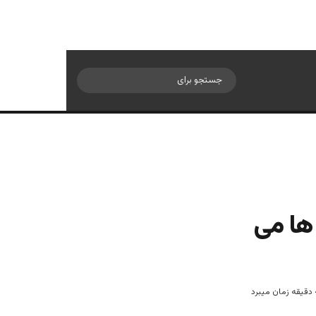
سایدبار
جستجو
برای
ها می