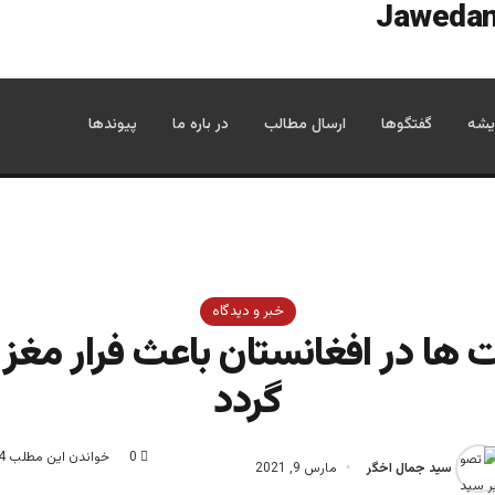
یشه
گفتگوها
ارسال مطالب
در باره ما
پیوندها
خبر و دیدگاه
ها در افغانستان باعث فرار مغز 
گردد
0
خواندن این مطلب 4 دقیقه زمان میبرد
سید جمال اخگر
مارس 9, 2021