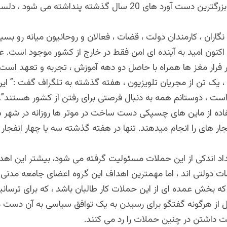
عنوان یکی از بزرگترین دست آورد های 20 سال گذشته پنداشته می شو
نگاران ، کارمندان دولت ، قضات ، فعالان و روحانیون میانه رو بسیار
اکنون امید به آینده ای امن فقط در خارج از کشور موجود است. 
 فرار مغز ها همراه با حاصل دو دهه آموزش ، تجربه و تعهد است
، یک تن از مجریان تلویزیون ، هفته گذشته به تلگراف گفت :” ا
است ، دوستانم همه به دنبال فرصتی برای رفتن از کشور هستند
.”
تفاده از ماین های چسپکی دست ساخت در موتر ها روزانه در شه
جار های را انجام میدهند. تنها در هفته گذشته سه یا چهار انفجار 
داد اندکی از این حملات مسئولیت گرفته می شود، بیشتر این اهد
ات دولتی اند ، اما مهمترین اهداف این گروه اعضای جامعه مدنی ب
ه بخش عمده ای از این حملات کار طالبان باشد ، که برای ترسان
ل از هرگونه گفتگو برای رسیدن به یک توافق سیاسی به آن دست م
داشتن در چنین حملات را رد می کنند
.