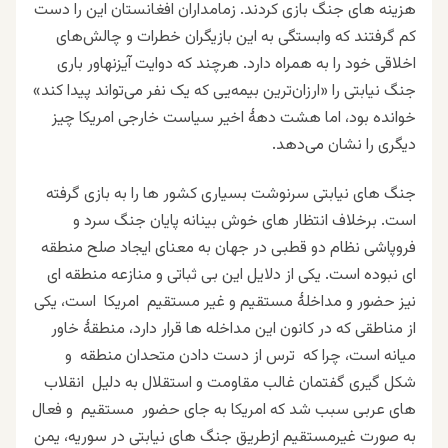
هزینه های جنگ بازی کردند. زمامداران افغانستان این را دست
کم گرفتند که وابستگی‌ به این بازیگران خطرات و چالش‌های
اخلاقی خود را به همراه دارد. هرچند که دوایت آیزنهاور باری
جنگ نیابتی را «ارزان‌ترین بیمه‌یی که یک نفر می‌تواند پیدا کند»
خوانده بود، اما هشت دهۀ اخیر سیاست خارجی امریکا چیز
دیگری را نشان می‌دهد.
جنگ های نیابتی سرنوشت بسیاری کشور ها را به بازی گرفته
است.
برخلاف
انتظار های خوش بینانه پایان جنگ سرد و
فروپاشی نظام دو قطبی در جهان به معنای ایجاد صلح منطقه
ای نبوده است. یکی از دلایل این بی ثباتی و منازعه منطقه ای
نیز حضور و مداخلۀ مستقیم و غیر مستقیم امریکا است، یکی
از مناطقی که در کانون این مداخله ها قرار دارد، منطقۀ خاور
میانه است، چرا که ترس از دست دادن متحدان منطقه و
شکل گیری گفتمان غالب مقاومت و استقلال به دلیل انقلاب
های عربی سبب شد که امریکا به جای حضور مستقیم و فعال
به صورت غیرمستقیم ازطریق جنگ های نیابتی در سوریه، یمن