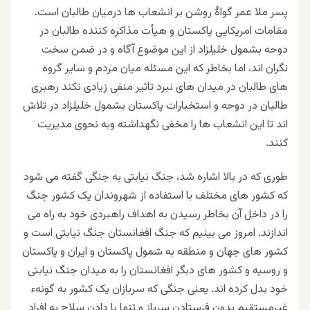
پسر ملا عمر گواۀ روشن بر انشعاب ها درمیان طالبان است.
مقامات امریکایی پاکستان و هیأت مذاکره کننده طالبان در
دوحه بشمول خلیلزاد از این موضوع آگاه و در ضمن سخت
نگران اند، اما بخاطر که این مسئله میان مردم و سایر گروه
های طالبان در میدان های نبرد تاثیر منفی زیادی نکند رهبری
طالبان در دوحه و استخبارات پاکستان بشمول خلیلزاد در تلاش
اند تا این انشعاب ها را مخفی نگهداشته وبه نحوی مدیریت
کنند.
طوری که در بالا اشاره شد، جنگ نیابتی به جنگی گفته می شود
که کشور های مختلف با استفاده از شهروندان یک کشور جنگ
را در داخل آن بخاطر رسیدن به اهداف راهبردی خود به راه می
اندازند. امروز می بینیم که جنگ افغانستان جنگ نیابتی است و
کشور های جهان و منطقه به شمول پاکستان و ایران و پاکستان
و روسیه و کشور های دبگر افغانستان را به میدان جنگ نیابتی
خود بدل کرده اند. یعنی جنگی که سربازان یک کشور به گونهء
غیرمستقیم بدون فرستادن سرباز و تنها با دادن سلاح به افراد