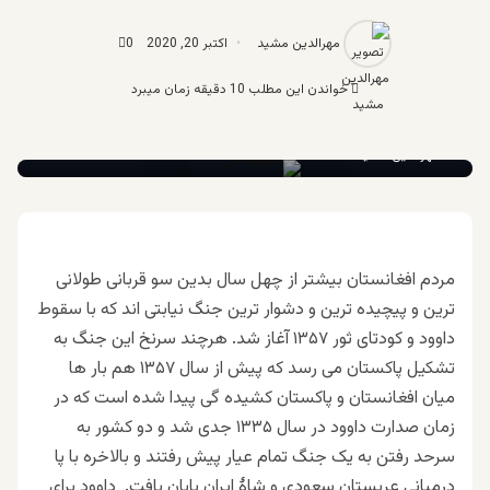
مهرالدین مشید
اکتبر 20, 2020
0
خواندن این مطلب 10 دقیقه زمان میبرد
مهرالدین مشید
مردم افغانستان بیشتر از چهل سال بدین سو قربانی طولانی
ترین و پیچیده ترین و دشوار ترین جنگ نیابتی اند که با سقوط
داوود و کودتای ثور ۱۳۵۷ آغاز شد. هرچند سرنخ این جنگ به
تشکیل پاکستان می رسد که پیش از سال ۱۳۵۷ هم بار ها
میان افغانستان و پاکستان کشیده گی پیدا شده است که در
زمان صدارت داوود در سال ۱۳۳۵ جدی شد و دو کشور به
سرحد رفتن به یک جنگ تمام عیار پیش رفتند و بالاخره با پا
درمیانی عربستان سعودی و شاۀ ایران پایان یافت. داوود برای