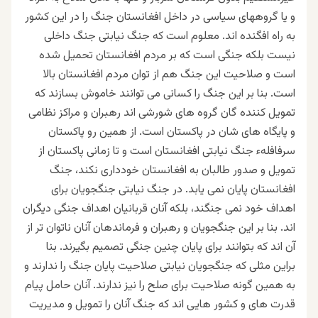
و یا گروههای سیاسی در داخل افغانستان جنگ را در این کشور
به راه افگنده اند. معلوم است که جنگ نیابتی جنگ داخلی
نیست بلکه جنگی است که بر مردم افغانستان تحمیل شده
است و صلاحیت این جنگ هم از توان مردم افغانستان بالا
است. بنا بر این جنگ را کسانی می توانند خاموش بسازند که
تمویل کننده گان گروه های شورشی اند رهبران و مراکز نظامی
و پایگاه های شان در پاکستان است. از همین رو پاکستان
سرفافلهء جنگ نیابتی افغانستان است و تا زمانی پاکستان از
تمویل و صدور طالبان به افغانستان خودداری نکند، جنگ
افغانستان پایان نمی یابد. در جنگ نیابتی جنگجویان برای
اهداف خود نمی جنگند، بلکه آنان قربانیان اهداف جنگی دیگران
اند. بنا بر این جنگجویان و رهبران و فرماندهان آنان ناتوان تر از
آن اند که بتوانند برای پایان چنین جنگی تصمیم بگیرند. بنا
براین مثلی که جنگجویان نیابتی صلاحیت پایان جنگ را ندارند و
به همین گونه صلاحیت برای صلح را نیز ندارند. آنان حامل پیام
قدرت های و کشور هایی اند که جنگ آنان را تمویل و مدیریت