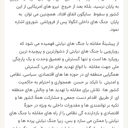
به پایان نرسید، بلکه بعد از خروج نیرو های امریکایی از این
کشور و سقوط سایگون اتفاق افتاد. همچنین می توان به
پایان جنگ های داخلی انگولا پس از فروپاشی شوروی
اشاره
نمود.
از پیشینۀ مقابله با جنګ های نیابتی فهمیده می شود که
رویارویی با جنگ های نیابتی از دشوارترین و پیچیده ترین
رویکرد ها است و تنها
گسترش و
تعمیق وحدت و یک پارچگی
ملی جهت مقابله با انواع تهدید های خارجی؛ گسترش
همگرایی منطقه ای در حوزه ها های اقتصادی، سیاسی، نظامی
و امنیتی با تایکد بر حسن همجواری و احترام به حاکمیت
کشور ها؛ تلاش برای مقابله با تهدید ها و چالش های منطقه
ای از طریق اقدام دست جمعی و مشارکت همۀ کشور ها و
تکیه بر توانمندی ها و مقدورات داخلی به ویژه در حوزۀ
اقتصادی و بازدارنده گی نظامی را از راه های مقابله با جنگ های
نیابتی را ممکن می سازد و بس. زیرا جنگ نیابتی پرده ها و