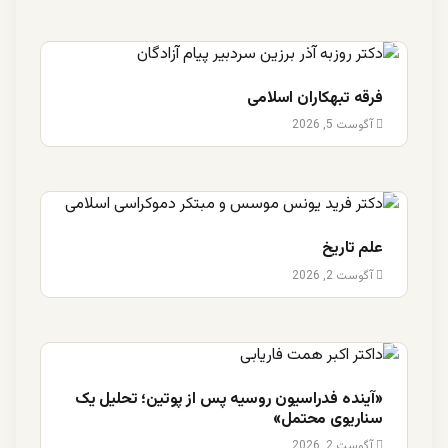
فرقه تبهکاران اسلامی
آگوست 5, 2026
علم تاریخ
آگوست 2, 2026
«آینده فدراسیون روسیه پس از پوتین؛ تحلیل یک
سناریوی محتمل»
آگوست 2, 2026