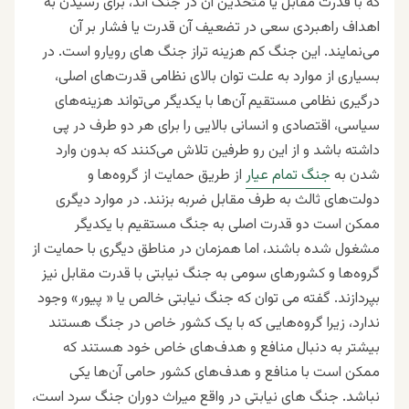
که با قدرت مقابل یا متحدین آن در جنگ اند، برای رسیدن به
اهداف راهبردی سعی در تضعیف آن قدرت یا فشار بر آن
می‌نمایند. این جنگ کم هزینه تراز جنگ های رویارو است. در
بسیاری از موارد به علت توان بالای نظامی قدرت‌های اصلی،
درگیری نظامی مستقیم آن‌ها با یکدیگر می‌تواند هزینه‌های
سیاسی، اقتصادی و انسانی بالایی را برای هر دو طرف در پی
داشته باشد و از این رو طرفین تلاش می‌کنند که بدون وارد
شدن به
جنگ تمام عیار
از طریق حمایت از گروه‌ها و
دولت‌های ثالث به طرف مقابل ضربه بزنند. در موارد دیگری
ممکن است دو قدرت اصلی به جنگ مستقیم با یکدیگر
مشغول شده باشند، اما همزمان در مناطق دیگری با حمایت از
گروه‌ها و کشورهای سومی به جنگ نیابتی با قدرت مقابل نیز
بپردازند. گفته می توان که جنگ نیابتی خالص یا « پیور» وجود
ندارد، زیرا گروه‌هایی که با یک کشور خاص در جنگ هستند
بیشتر به دنبال منافع و هدف‌های خاص خود هستند که
ممکن است با منافع و هدف‌های کشور حامی آن‌ها یکی
نباشد. جنگ های نیابتی در واقع میراث دوران جنگ سرد است،