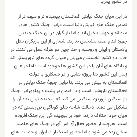
در کشور یمن.
در این میان جنگ نیابتی افغانستان پیچیده تر و مبهم تر از
تمامی جنگ های نیابتی دنیا است. دراین جنگ کشور های
منطقه و جهان دخیل اند و اما بازیگران دراین جنگ چندین
چهره اند و صف مشخص ندارند. شماری از این بازیگران مثل
پاکستان و ایران و روسیه و حتا چین دو طرفه عمل می کنند. در
حالی دو کشور نخستین میزبان رهبران گروه های تروریستی اند
و پایگاه های آنان را در این کشور ها موجود است؛ اما در عین
زمان این کشور ها پروژه هایی را در همکاری با دولت
افغانستان به پیش می برند. بنا براین جبهۀ جنگ نیابتی در
افغانستان ناروشن است و در ضمن بر پشت و پهلوی این جنگ
باز سنگین تروریزم سنگینی می کند که پیچیده ترین بعد آن را
تشکیل می دهد. دخالت شاخه های گوناگون تروریستی که در
میان خود اختلاف دارند، خود بر پیچیده گی این جنگ افزوده
است. هرچند از حضور فعال آی اس آی در جنگ های هلمند
سخن زده می شود و اما حضور استخبارات ایران و حمایت های