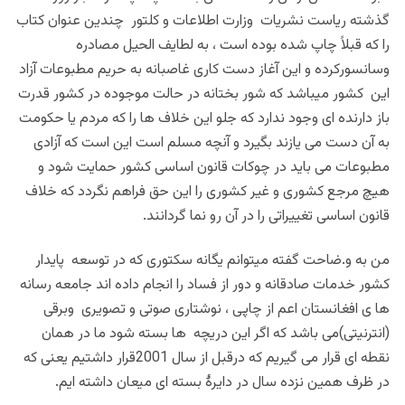
گذشته ریاست نشریات وزارت اطلاعات و کلتور چندین عنوان کتاب
را که قبلاً چاپ شده بوده است ، به لطایف الحیل مصادره
وسانسورکرده و این آغاز دست کاری غاصبانه به حریم مطبوعات آزاد
این کشور میباشد که شور بختانه در حالت موجوده در کشور قدرت
باز دارنده ای وجود ندارد که جلو این خلاف ها را که مردم یا حکومت
به آن دست می یازند بگیرد و آنچه مسلم است این است که آزادی
مطبوعات می باید در چوکات قانون اساسی کشور حمایت شود و
هیچ مرجع کشوری و غیر کشوری را این حق فراهم نگردد که خلاف
قانون اساسی تغییراتی را در آن رو نما گردانند.
من به و.ضاحت گفته میتوانم یگانه سکتوری که در توسعه پایدار
کشور خدمات صادقانه و دور از فساد را انجام داده اند جامعه رسانه
ها ی افغانستان اعم از چاپی ، نوشتاری صوتی و تصویری وبرقی
(انترنیتی)می باشد که اگر این دریچه ها بسته شود ما در همان
نقطه ای قرار می گیریم که درقبل از سال 2001قرار داشتیم یعنی که
در ظرف همین نزده سال در دایرۀ بسته ای میعان داشته ایم.