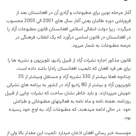
آغار مرحله نوین برای مطبوعات و آزادی آن در افغانستان بعد از
فروپاشی دوره طالبان یعنی آغار سال های 2001 الی 2003 محسوب
میگردد. زیرا دولت انتقالی اسلامی افغانستان قانون مطبوعات آزاد را
در افغانستان در قانون اساسی درآورد که یک انقلاب فرهنگی در
عرصه مطبوعات به شمار میرود.
قانون مذکور اجازه نشرات آزاد از قبیل رادیو، تلویزیون و نشریه ها را
برای هر فرد افغان که تابعیت افغانستان رادارا باشد داده است.
چنانچه فعلا بیشتر از 330 نشریه آزاد و مستقل وبیشتر از 35
تلویزیون آزاد و بیشتر از 80 رادیو آزاد در کشور به برنامه های نشراتی
خویش میپردازند. و باید خاطر نشان ساخت که نشرات چاپی از قبیل
روزنامه، هفته نامه و ماه نامه به فعالیتهای مطبوعاتی و طباعتی
خود در حالی ادامه میدهند، که مطبوعات آزاد ،به اوج خود رسیده
بود.
موسسه خبر رسانی افغان اذعان میدارد :کمیت این مقدار بالا ولی از