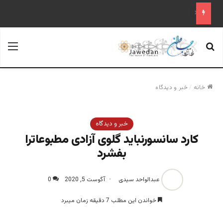
علم تاریخ
جستجو برای
منو
خانه
/
خبر و دیدگاه
خبر و دیدگاه
کارد سانسورنباید گلوی آزادی مطبوعاترا
بفشرد
عبدالواحد سیدی
آگوست 5, 2020
0
خواندن این مطلب 7 دقیقه زمان میبرد