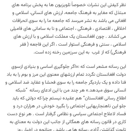
نظر کیفتی این نشرات خصوصاً تلویزیون ها به پخش برنامه های
مبتذل که مغایر به فرهنگ جامعه، ارزش های انسانی، اسلامی و
افغانی می باشد به نشر میرسد که جامعه ما را به سوی انحرافات
اخلاقی ، اقتصادی ، فرهنگی ، اجتماعی و نا به سامانی های فامیلی
می کشاند . چون افغانستان یک مملکت اسلامی و با ارزش های
اسلامی ، سنتی و فرهنگی استوار است ، اگر این فاجعه ( فقر
فرهنگی) که از غرب به این سرزمین رخنه زده است.
این رسانه مشعر است که :«اگر جلوگیری اساسی و بنیادی ازسوی
دولت افغانستان نگردد تمام ارزشهای معنوی این مرز و بوم را به باد
فنا داده و یک باردیگر جامعه را به سوی فحشا و عقاید ضد اسلامی و
انسانی سوق میدهد.» هر چند من با این ادعای رسانه “شبکه
اطلاع رسانی افغانستان” هم عقیده نیستم چرا که دولتی که باید
جلو این ناهنجاریهایی اجتماعی را بگیرد خودش در هزاران درد و
فساد لاعلاج اجتماعی سیاسی و نظامی گرفتار است . هر نوع دست
کاری در قانون رسانه های همگانی از جانب این دولت به معنای به
تابوت گذاشتن آزادی رسانه ها می باشد . چنانچه در اخبار روز