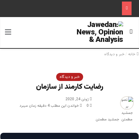
جستجو برای
منو
خانه
/
خبر و دیدگاه
خبر و دیدگاه
رضایت کارمند از سازمان
ژوئن 24, 2020
0
خواندن این مطلب 4 دقیقه زمان میبرد
جمشید مطمئن