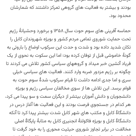
بودند و بیشتر به فعالیت های گروهی تمرکز داشتند که شمارشان
محدود بود.
حماسه آفرینی های سوم حوت سال ۱۳۵۸ و برخورد وحشیانۀ رژیم
تحت حمایت شوروی تمامی مردم کشور و بویژه شهروندان کابل را
تکان شدید داده بود و شدت و حدت این سرکوب اوضاع را باروتی به
گونۀ خاموشی قبل از توفان کرده بود؛ اما این سکوت به نحوی از یک
فریاد آتشین خبر میداد و گروههای سیاسی کشور تلاش می کردند تا
چگونه بر رژیم مزدور ضربه وارد کنند. فعالیت های سیاسی خیلی
سری و اما جدی ادامه داشت تا قیام سرکوب شدۀ سوم حوت به
قوام برسد. این تلاش ها از سوی مخالفان سیاسی رژیم و بویژه
دانشجویان و دانش آموزان بیتشر از دیگران سمت و سو پیدا می کرد،
هر کدام در جستجوی فرصت بودند و این فعالیت ها آغاز درس در
دانشگاۀ کابل و مکتب های شهر کابل شدت بیشتر پیدا کرد تا آنکه
دانشگاۀ کابل و بویژه فاکولتۀ انجنیری کابل به مثابۀ پایگاۀ اصلی
مخالفت در برابر تجاوز شوروی حیثیت محوری را به خود گرفت تا