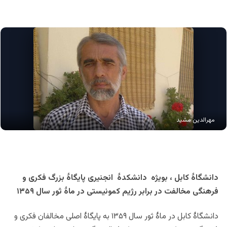
مهرالدین مشید
دانشگاۀ کابل ، بویژه دانشکدۀ انجنیری پایگاۀ بزرگ فکری و
فرهنگی مخالفت در برابر رژیم کمونیستی در ماۀ ثور سال ۱۳۵۹
دانشگاۀ کابل در ماۀ ثور سال ۱۳۵۹ به پایگاۀ اصلی مخالفان فکری و