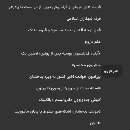
قرائت های تاریخی و فراتاریخی دینی؛ از بن بست تا پادزهر
فرقه تبهکاران اسلامی
قابل توجه آقایان احمد مسعود و قیوم ملنک
علم تاریخ
«آینده فدراسیون روسیه پس از پوتین؛ تحلیل یک
سناریوی محتمل»
خبر فوری
پیرامون حوادث اخیر کشور به ویژه بدخشان
افسانه نجات از بیرون؛ از رجوی تا پهلوی
کاوشِ چندو‌چونِ ماتریالیسم دیالکتیک
تحولات بدخشان؛ نشانه‌های سقوط یا پایان مأموریت
طالبان