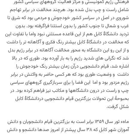
فرهنگی رژیم کمونیستی و مرکز فعالیت گروههای سیاسی کشور
شامل راست و چپ بدل شده بود. هرچند مخالفت در برابر تهاجم
شوروی در اصل در سراسر کشور خودجوش و مردمی بود که شرق تا
غرب و شمال تا جنوب کشور را بدون استثنا فراگرفته بود. بدون
تردید دانشگاۀ کابل هم از این قاعده مستثنی نبود واما با تفاوت این
که مخالفت در دانشگاۀ کابل بیشتر رنگ فکری و آگاهانه تر را داشت
و از این رو این دانشگاه به محور مخالفت آگاهانه در برابر رژیم بدل
شد که نگرانی های شدید رژیم را به بار آورده بود. طوری که در بالا
اشاره شد، قیام دانشجویی درآن زمان بیشتر رنگ خودجوش را
داشت و وضعیت طوری بود که هر کسی حاضر به واکنش در برابر
رژیم مزدور بود و اما این فضا را برای سربازگیری گروههای سیاسی
چپ و راست در درون دانشگاهها و مکاتب نیز فراهم کرده بود. در
بحبوحۀ این تحولات بزرگترین قیام دانشجویی دردانشگاۀ کابل
شکل گرفت.
ماهء ثور سال ۱۳۵۹ برابر است به بزرگترین قیام دانشجویان و دانش
آموزان شهر کابل که ۳۸ سال پیشتر از امروز صدها دانشجو و دانش