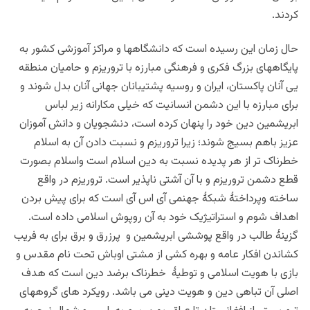
کردند.
حال زمان این رسیده است که دانشگاهها و مراکز آموزشی کشور به
پایگاههای بزرگ فکری و فرهنگی مبارزه با تروریزم و حامیان منطقه
یی آنان پاکستان، ایران و روسیه پشتیبانان جهانی آنان بدل شوند و
برای مبارزه با این دشمن انسانیت که خیلی مکارانه زیر لباس
ابریشمین دین خود را پنهان کرده است، دنشجویان و دانش آموزان
عزیز باهم بسیج شوند؛ زیرا تروریزم و نسبت دادن آن به اسلام
خطرناک تر از هر پدیده نسبت به دین اسلام است واسلام بصورت
قطع دشمن تروریزم و با آن آشتی ناپذیر است. تروریزم در واقع
ساخته وپرداختۀ شبکۀ جهنمی آی اس آی است که برای پیش بردن
اهداف شوم و استراتیژیک خود به آن روپوش اسلامی داده است.
گزینۀ طالب در واقع پوششی ابریشمین و پرزرق و برق برای به فریب
کشاندن افکار عامه و بهره کشی از مشتی اوباش تحت نام مقدس و
بازی با هویت اسلامی و توطیۀ خطرناک برضد دین است که هدف
اصلی آن تباهی دین و هویت دینی می باشد. رویکرد های گروههای