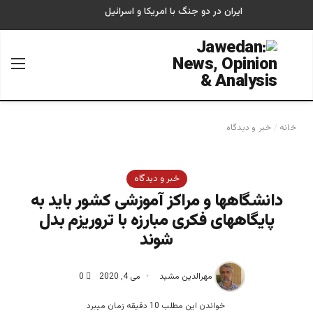
ایران در دو جنگ با امریکا و اسرائیل
جستجو برای
منو
خانه
/
خبر و دیدگاه
خبر و دیدگاه
دانشگاهها و مراکز آموزشی کشور باید به
پایگاههای فکری مبارزه با تروریزم بدل
شوند
مهرالدین مشید
می 4, 2020
0
خواندن این مطلب 10 دقیقه زمان میبرد