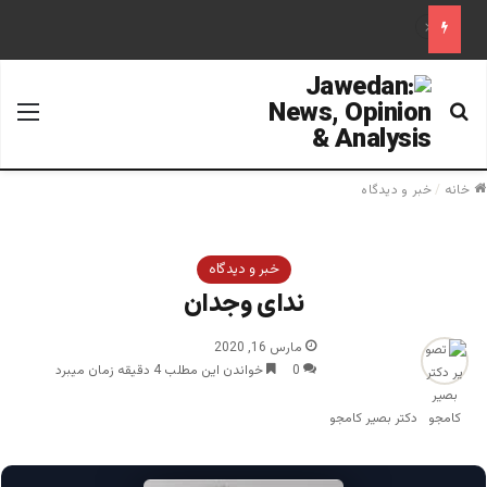
علم تاریخ
جستجو برای
منو
خانه
/
خبر و دیدگاه
خبر و دیدگاه
ندای وجدان
مارس 16, 2020
0
خواندن این مطلب 4 دقیقه زمان میبرد
دکتر بصیر کامجو