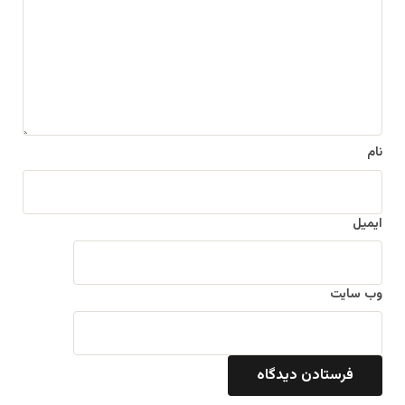
گ
ا
ه
*
نام
ایمیل
وب‌ سایت