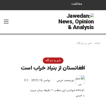
مخالفت
جستجو برای
منو
خانه
/
خبر و دیدگاه
خبر و دیدگاه
افغانستان از بنیاد خراب است
نورمحمد خرمی
نوامبر 16, 2019
0
خواندن این مطلب 1 دقیقه زمان میبرد