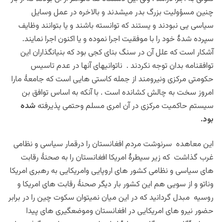
چنین مسؤولیت بزرگ بدر میشدند و بالاخره در عمل وسایل
سیاسی یی نبودند و یستند که توانسته باشند و یا بتوانند وظایف
سپرده شدۀ خود را با موفقیت اجرا نموده و یا اکنون اجرا نمایند.
آشکار است که علل آن در سنگ بنای کجی بود که بنیانگذاران این
توافقنامه بدان توجه نکردند . ناتوانیهای آنها در عدم تاسیس
حکومتی مرکزی ونیرومند از جمله کاستی هایی است که جامعۀ مارا
امروز سخت به چالش کشانده است . با آنکه به اساس توافق بن
سیستم حاکمیت مرکزی در آن امری مسلم وحتمی پذیرفته
شده
بود.
این معاهده سرنوشت مردم افغانستان را درقمار سیاسی و نظامی
غرب گذاشت که زیر سیطرۀ امریکا افغانستان را به صحنۀ رقابت
های سیاسی و نظامی کشور های اروپایی وامریکایی به رهبری امریکا
وناتو و از سویی هم این کشور بار دیگر صحنۀ رقابت های امریکا و
روسیه مبدل گردانید که در این میان نمیتوان سکوت چین را در برابر
حضور نیرو های امریکایی در افغانستان وموضعگیری های پیدا