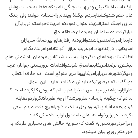
رایک اشتباۀ تاکتیکی ودرنهایت جنگی نامیدکه فقط به جنایت وقتل
عام ختم شدوکشتارمردم بیگناۀ ویتنام رااحمقانه خواند؛ ولی جنگ
عراق راجنگ استراتیژیک عنوان نمودکه امریکاناخواسته دربرابرآن
قرارگرفت ومسلمانان ومردمان منطقه حق
دارندازامریکامنتفرباشندوافزودکه رفتارهای بیرحمانۀ سربازان
امریکایی درزندانهای ابوغریب عراق ، گوانتاناموامریکا، بگرام
افغانستان وجاهای دیگرجهان سبب شدتااین مردمان بادشمنی های
بیشتری برضدامریکاییهاسوق شوندواقدامات تروریستی جوانان عرب
ودیگرکشورهادربرابرامریکاییهاامری متوقع است ، نه خلاف انتظار.
وی گفت که درصورتیکه بابوش ملاقات نماید . این سوال
هاراازاوخواهدپرسید. من میخواهم بدانم که بوش کارکرده است ؟
بدانم که چگونه بارسانه هاروبرشد؟ اوچه طورباکنگرواردومقابله
کردوازهمه افرادی ترسووبزدل ساخت ؟ چراهیچ وقت مردم سعی
نکردند، دربرابرخواسته های نامعقول اوایستاده گی کنند.
ودرآخردرموردسوریه گفت که سوریه جالش های بسیاری داردکه به
طورحتم روزی بیان میشود.