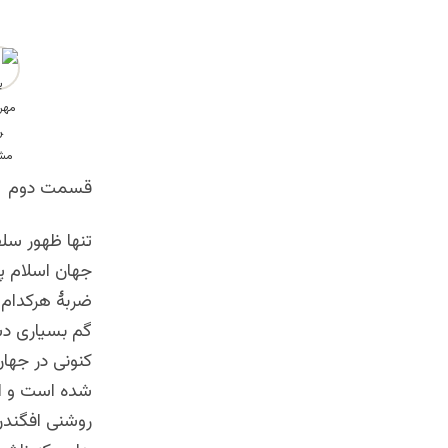
قسمت دوم
تنها ظهور سلف
جهان اسلام پ
ضربۀ هرکدام 
گم بسیاری دش
کنونی در جها
شده است و ام
روشنی افگندن