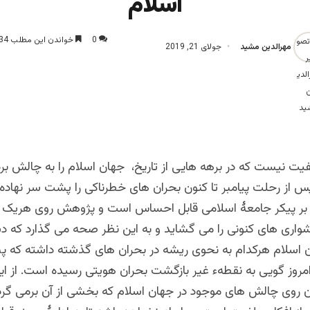
اسلام
0
خواندن این مطلب 34 دقیقه زمان میبرد
مهرالدین مشید
جولای 21, 2019
یت نیست که در برهه هایی از تاریخ، جهان اسلام را به چالش برد
س از رحلت پیامبر تا کنون بحران های خطرناکی را پشت سر نهاد
بر پیکر جامعۀ اسلامی قابل احساس است و پژوهش روی هریک ک
واری های کنونی را می گشاید و به این نظر صحه می گذارد که د
ن اسلام هرکدام به نحوی ریشه در بحران های گذشته داشته که پیه
روز گویی به نقطهء غیر بازگشت بحران هویتی رسیده است. از این
 روی چالش های موجود در جهان اسلام که بخشی از آن برمی گرد