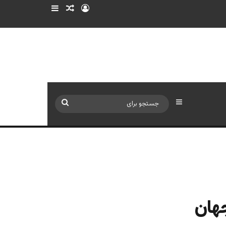
ورود
سایدبار
نوشته تصادفی
سایدبار
جستجو
برای
جهان