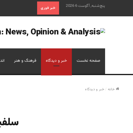
پنج‌شنبه, آگوست 6 2026
خبر فوری
صفحه نخست
خبر و دیدگاه
فرهنگ و هنر
اند
خانه
/
خبر و دیدگاه
سلفیت