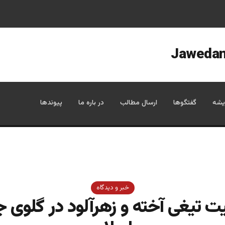
یشه
گفتگوها
ارسال مطالب
در باره ما
پیوندها
خبر و دیدگاه
 تیغی آخته و زهرآلود در گلوی 