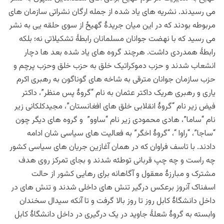
می رسیدند. نشریه های یاد شده از جمله ارگان نشراتی سازمان های
مربوطه بودند که در این میان جریدۀ گهیځ از سوی حلقه یی به نشر
می رسید که با نهضت جوانان مسلمانان رابطۀ تشکیلاتی نه؛ بلکه
رابطۀ همدردی داشت. هرچند گروه های یاد شده بعد ها دچار
انشعاب شدند و حزب دموکراتیک خلق به حزب خلق وحزب پرچم و
حزب سازمان جوانان مترقی به شاخه های گوناگون به رهبری اکرم
یاری و رهبری هریک داکتر عثمان به نام “گروۀ پس منظر”، داکتر
فیض زیر نام “گروۀ انقلابی خلق های افغانستان”، مجیدکلکانی زیر
نام “ساما”، هادی محمودی زیر نام “ساوو” و گروه های دیگر چون
“ساجا”، “راوا “، “گروۀ اخگر” به فعالیت های سیاسی شان ادامه
دادند.
با تاسف فراوان که در همان آغازین جریان های سیاسی کشور
چه راست و چه چپ قربانی توطئه شدند و بجای تمرکز روی هدف
مشترک و مبارزۀ معقول و آگاهانه برای رهایی کشور از حالت
اسفناک آنروز برعکس درگیر تنش های داخلی شدند و تنش های در
داخل دانشگاۀ کابل روز تا روز بالا گرفت و تا آنکه سیدال سخندان
وابسته به گروۀ شعلۀ جاوید در یک درگیری در داخل دانشگاۀ کابل