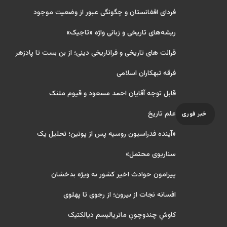
فردای افغانستان و چگونگی عبور از وضعیت موجود
ریشه‌های تاریخی و زبانی واژه «تاجیک»
قرائت های تاریخی و فراتاریخی دینی؛ از بن بست تا پادزهر
فرقه تبهکاران اسلامی
قابل توجه آقایان احمد مسعود و قیوم ملنک
علم تاریخ
خبر فوری
«آینده فدراسیون روسیه پس از پوتین؛ تحلیل یک
سناریوی محتمل»
پیرامون حوادث اخیر کشور به ویژه بدخشان
افسانه نجات از بیرون؛ از رجوی تا پهلوی
کاوشِ چندو‌چونِ ماتریالیسم دیالکتیک