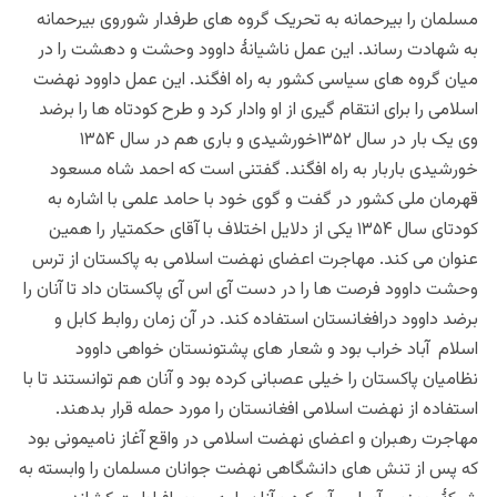
مسلمان را بیرحمانه به تحریک گروه های طرفدار شوروی بیرحمانه
به شهادت رساند. این عمل ناشیانۀ داوود وحشت و دهشت را در
میان گروه های سیاسی کشور به راه افگند. این عمل داوود نهضت
اسلامی را برای انتقام گیری از او وادار کرد و طرح کودتاه ها را برضد
وی یک بار در سال ۱۳۵۲خورشیدی و باری هم در سال ۱۳۵۴
خورشیدی باربار به راه افگند. گفتنی است که احمد شاه مسعود
قهرمان ملی کشور در گفت و گوی خود با حامد علمی با اشاره به
کودتای سال ۱۳۵۴ یکی از دلایل اختلاف با آقای حکمتیار را همین
عنوان می کند. مهاجرت اعضای نهضت اسلامی به پاکستان از ترس
وحشت داوود فرصت ها را در دست آی اس آی پاکستان داد تا آنان را
برضد داوود درافغانستان استفاده کند. در آن زمان روابط کابل و
اسلام آباد خراب بود و شعار های پشتونستان خواهی داوود
نظامیان پاکستان را خیلی عصبانی کرده بود و آنان هم توانستند تا با
استفاده از نهضت اسلامی افغانستان را مورد حمله قرار بدهند.
مهاجرت رهبران و اعضای نهضت اسلامی در واقع آغاز نامیمونی بود
که پس از تنش های دانشگاهی نهضت جوانان مسلمان را وابسته به