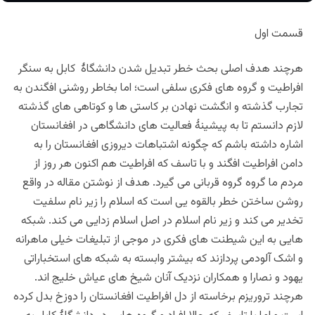
قسمت اول
هرچند هدف اصلی بحث خطر تبدیل شدن دانشگاۀ کابل به سنگر
افراطیت و گروه های فکری سلفی است؛ اما بخاطر روشنی افگندن به
تجارب گذشته و انگشت نهادن بر کاستی ها و کوتاهی های گذشته
لازم دانستم تا به پیشینۀ فعالیت های دانشگاهی در افغانستان
اشاره داشته باشم که چگونه اشتباهات دیروزی افغانستان را به
دامن افراطیت افگند و با تاسف که افراطیت هم اکنون هر روز از
مردم ما گروه گروه قربانی می گیرد. هدف از نوشتن مقاله در واقع
روشن ساختن خطر بالقوه یی است که اسلام را زیر نام سلفیت
تخدیر می کند و زیر نام اسلام در اصل اسلام زدایی می کند. شبکه
هایی به این شیطنت های فکری در موجی از تبلیغات خیلی ماهرانه
و اشک آلودمی پردازند که بیشتر وابسته به شبکه های استخباراتی
یهود و نصارا و همکاران نزدیک آنان شیخ های عیاش خلیج اند.
هرچند تروریزم برخاسته از دل افراطیت افغانستان را دوزخ بدل کرده