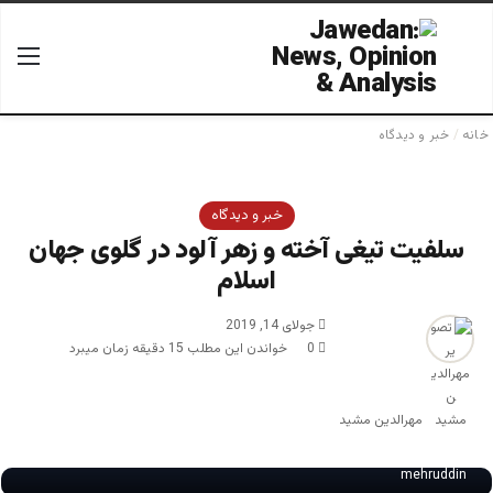
جستجو برای
منو
خانه
/
خبر و دیدگاه
خبر و دیدگاه
سلفیت تیغی آخته و زهر آلود در گلوی جهان
اسلام
جولای 14, 2019
0
خواندن این مطلب 15 دقیقه زمان میبرد
مهرالدین مشید
mehruddin