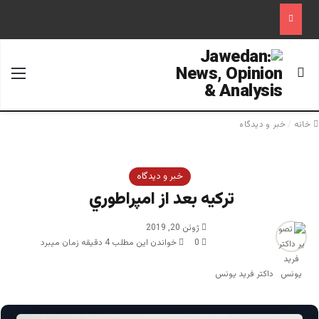
جستجو برای
منو
خانه
/
خبر و دیدگاه
خبر و دیدگاه
تركيه بعد از امپراطوري ‎
ژوئن 20, 2019
0
خواندن این مطلب 4 دقیقه زمان میبرد
داکتر فرید یونس