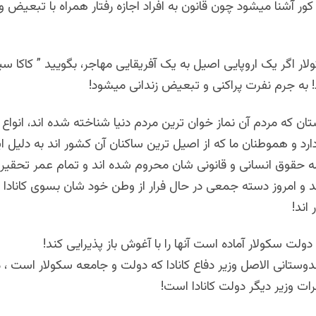
ور آشنا میشود چون قانون به افراد اجازه رفتار همراه با تبعیض و 
ار اگر یک اروپایی اصیل به یک آفریقایی مهاجر، بگویید ” کاکا سیاه
! به جرم نفرت پراکنی و تبعیض زندانی میشود!
تان که مردم آن نماز خوان ترین مردم دنیا شناخته شده اند، انوا
د و هموطنان ما که از اصیل ترین ساکنان آن کشور اند به دلیل ا
همه حقوق انسانی و قانونی شان محروم شده اند و تمام عمر تحقیر 
د و امروز دسته جمعی در حال فرار از وطن خود شان بسوی کانادا
اند!
دولت سکولار آماده است آنها را با آغوش باز پذیرایی کند!
ستانی الاصل وزیر دفاع کانادا که دولت و جامعه سکولار است ، 
ات وزیر دیگر دولت کانادا است!