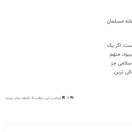
فانه مسلمان
است، اگر یک
یبود، متهم
اسلامی جز
الی ترین
0
خواندن این مطلب 4 دقیقه زمان میبرد