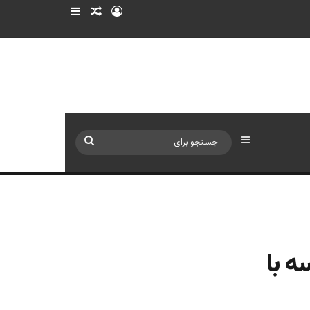
ورود
سایدبار
نوشته تصادفی
سایدبار
جستجو
برای
ه با