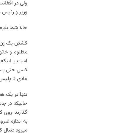
ولی در افغانس
وزیر و رئیس 
حالا شما بفرم
کشتن یک زن ،
مظلوم و خانوا
است یا اینکه 
کسی حتی بسوی
عادی تا پلیس
تنها در یک هف
حالیکه در جام
گذارند، روی ک
به اندازه ضرو
میرود دنبال کا