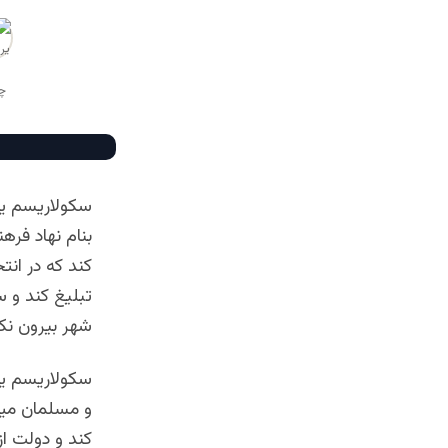
سکولاریسم یعن
بنام نهاد فره
کند که در انت
تبلیغ کند و س
شهر بیرون نکن
سکولاریسم یع
و مسلمان میتو
کند و دولت از