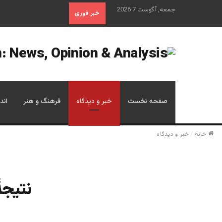
جمعه, آگوست 7 2026
خبر فوری
صفحه نخست
خبر و دیدگاه
فرهنگ و هنر
اند
خانه
/
خبر و دیدگاه
نتیجۀ