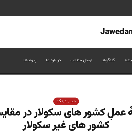
یشه
گفتگوها
ارسال مطالب
در باره ما
پیوندها
خبر و دیدگاه
 عملِ کشور های سکولار در مقایس
کشور های غیر سکولار