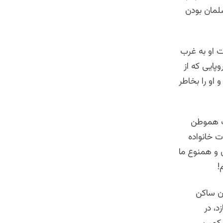
لمان بودن
 او به غرب
پایی که از
و او را بخاطر
ست هموطن
ت خانواده
ن و همنوع ما
!
ن ساکن
د، در