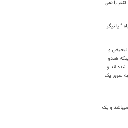
تنفر را نمی
 ” یا نیگر،
ع تبعیض و
ینکه هندو
شده اند و
 به سوی یک
میباشد و یک