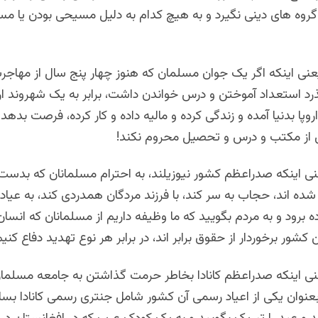
روه های دینی نگیرد و به هیچ کدام به دلیل مسیحی بودن یا مس
نی اینکه اگر یک جوان مسلمان که هنوز چهار پنج سال از مهاجرت
ذرد استعداد آموختن و درس خواندن داشت، برابر به یک شهروند ارو
اروپا بدنیا آمده و زندگی کرده و مالیه داده و کار کرده، فرصت بدهد 
 از مکتب و درس و تحصیل محروم نکند!
نی اینکه صدراعظم کشور نیوزیلند، به احترام مسلمانان که بد
ده اند، حجاب به سر کند، با فرزند مردگان همدردی کند، به عیاد
ه برود و به مردم بگویید که ما وظیفه داریم از مسلمانان که انسا
 کشور برخوردار از حقوق برابر اند، در برابر هر نوع تهدید دفاع کنیم
نی اینکه صدراعظم کانادا بخاطر حرمت گذاشتن به جامعه مسلما
را بعنوان یکی از اعیاد رسمی آن کشور شامل جنتری رسمی کانادا بساز