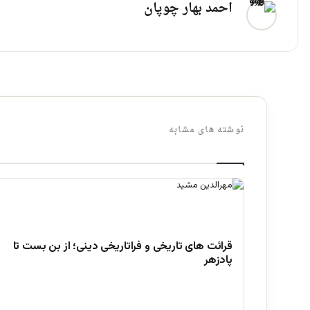
احمد بهار چوپان
نوشته های مشابه
قرائت های تاریخی و فراتاریخی دینی؛ از بن بست تا
پادزهر