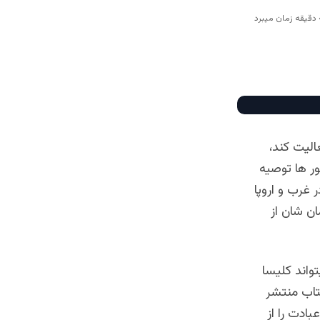
الیت کند،
ور ها توصیه
 غرب و اروپا
ان شان از
واند کلیسا
تاب منتشر
ادت را از