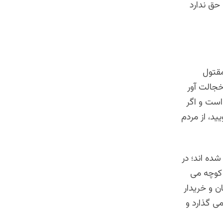
 حق ندارد
مقتول
خجالت آور
است و اگر
د، از مردم
ده اند؛ در
ر کوچه می
ن و خریدار
می گذارد و