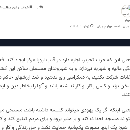
0
خواندن این مطلب 4 دقیقه زمان میبرد
احمد بهار چوپان
ژوئن 8, 2019
ی این که حزب تحریر، اجازه دارد در قلب اروپا مرکز ایجاد کند، فع
نگی مالیه و شهریه نپردازد، و به شهروندان مسلمان ساکن این کش
خابات شرکت نکنید، به دمکراسی رای ندهید و ضد ارزشهای حاکم در
خن بزند و کسی بکار او کار نداشته باشد و آنها را بخاطر دین و ایم
ند.
نی اینکه اگر یک یهودی میتواند کنیسه داشته باشد، مسیحی میت
اند مسجد احداث کند و بر منبر برود و برای مردم تبلیغ کند و ک
 هیچ یک اینها بصورت یکجانبه حمایت نکند و حق زندگی و کار و عب