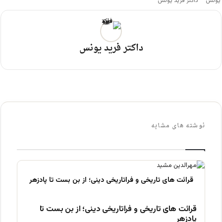
داکتر فرید یونس
داکتر فرید یونس
نوشته های مشابه
قرائت های تاریخی و فراتاریخی دینی؛ از بن بست تا
پادزهر