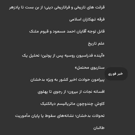
قرائت های تاریخی و فراتاریخی دینی؛ از بن بست تا پادزهر
فرقه تبهکاران اسلامی
قابل توجه آقایان احمد مسعود و قیوم ملنک
علم تاریخ
«آینده فدراسیون روسیه پس از پوتین؛ تحلیل یک
سناریوی محتمل»
خبر فوری
پیرامون حوادث اخیر کشور به ویژه بدخشان
افسانه نجات از بیرون؛ از رجوی تا پهلوی
کاوشِ چندو‌چونِ ماتریالیسم دیالکتیک
تحولات بدخشان؛ نشانه‌های سقوط یا پایان مأموریت
طالبان