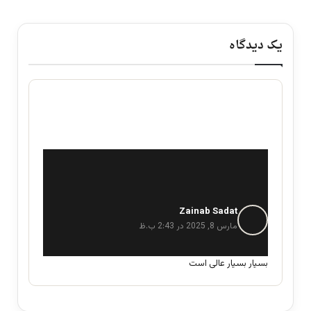
یک دیدگاه
Zainab Sadat
گ
ف
مارس 8, 2025 در 2:43 ب.ظ
ت
:
بسیار بسیار عالی است