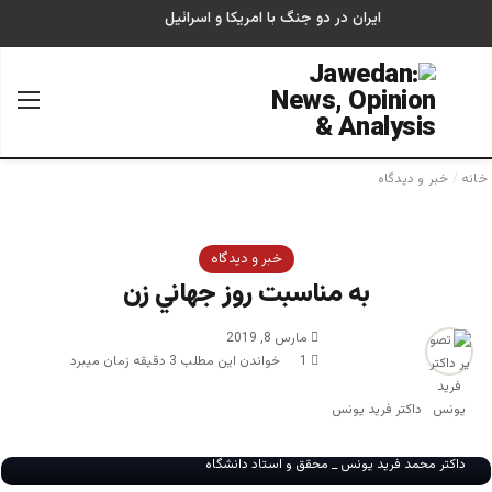
ایران در دو جنگ با امریکا و اسرائیل
جستجو برای
منو
خانه
/
خبر و دیدگاه
خبر و دیدگاه
به مناسبت روز جهاني زن
مارس 8, 2019
1
خواندن این مطلب 3 دقیقه زمان میبرد
داکتر فرید یونس
داکتر محمد فرید یونس _ محقق و استاد دانشگاه