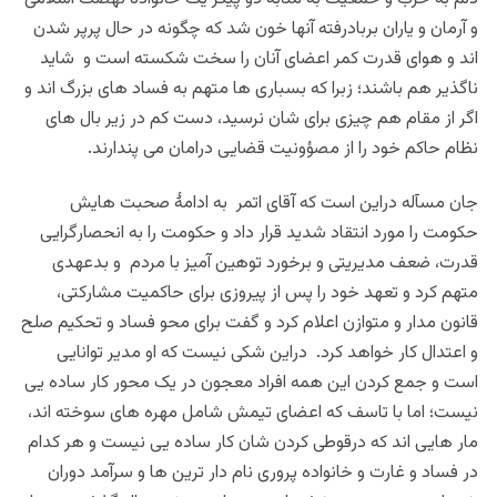
و آرمان و یاران بربادرفته آنها خون شد که چگونه در حال پرپر شدن
اند و هوای قدرت کمر اعضای آنان را سخت شکسته است و شاید
ناگذیر هم باشند؛ زبرا که بسباری ها متهم به فساد های بزرگ اند و
اگر از مقام هم چیزی برای شان نرسید، دست کم در زیر بال های
نظام حاکم خود را از مصؤونیت قضایی درامان می پندارند.
جان مسآله دراین است که آقای اتمر به ادامۀ صحبت هایش
حکومت را مورد انتقاد شدید قرار داد و حکومت را به انحصارگرایی
قدرت، ضعف مدیریتی و برخورد توهین آمیز با مردم و بدعهدی
متهم کرد و تعهد خود را پس از پیروزی برای حاکمیت مشارکتی،
قانون مدار و متوازن اعلام کرد و گفت برای محو فساد و تحکیم صلح
و اعتدال کار خواهد کرد. دراین شکی نیست که او مدیر توانایی
است و جمع کردن این همه افراد معجون در یک محور کار ساده یی
نیست؛ اما با تاسف که اعضای تیمش شامل مهره های سوخته اند،
مار هایی اند که درقوطی کردن شان کار ساده یی نیست و هر کدام
در فساد و غارت و خانواده پروری نام دار ترین ها و سرآمد دوران