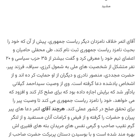
آقای اتمر خلاف نامزدان دیگر ریاست جمهوری، پیش از آن که خود را
بحیث نامزد ریاست جمهوری ثبت نام کند، طی محفلی حامیان و
اعضای تیم خود را معرفی کرد و گفت بیشتر از ۳۵ حزب سیاسی و ۲۰
نفر متشکل از شخصیت های ملی به شمول کرزی، سیاف، فرزند پیر،
حضرت مجددی، منصور نادری و دیگران از او حمایت کر ده اند و از
اشخاص یادشده دعا گرفته است. وی از وصیت سیداحمد گیلانی
یادآور شد که برایش اجازه داده بود که برای صلح کار کند و افزود که
می خواهد، خود را نامزد ریاست جمهوری می کند تا وصیت پیر را
برای تحقق صلح در کشور عملی کند.
هرچند آقای
اتمر دعا های پیر
پیران و حضرات را گرفته و از فیض و کرامات آنان مستفید و از لنگر
گرم نقیب صاحب و گرمی نفس های مریدانِ بته های فقیری اش
بهره مند شده است و با بوسیدن دستان پربرکت حضرت صاحب از