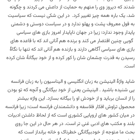
شدند که دیروز وی را متهم به حمایت از داعش می کردند و چگونه
شد، یک باره همه چیز تغییر کرد.
در
این شکی نیست که سیاسیت
به قول معروف پشت و پهلو ندارد و در سیاست دوستی و دشمنی
پایدار وجود ندارد؛ زیرا در جهان ناپایدار امروز بازی های سیاسی
گویی چنین اقتضار می کند و برنده هم آنانی اند که با قاعده های
بازی های سیاسی آگاهی دارند و بازنده هم آنانی اند که تنها با نگاۀ
رسیدن به قدرت چشمان شان را کور کرده و از خود بیگانۀ شان کرده
است.
شاید واژۀ الینیشن به زبان انگلیسی و الیناسیون را به زبان فرانسه
یی شنیده باشید . الینیشن یعنی از خود بیگانگی و آنچه که تو بودن
را از انسان برباید و از خودش او را بیگانه بسازد. این واژه بیشتر
محصول تراوش افکار فلاسفه و دانشمندان فرانسه است؛ زیرا فرانسه
در میان کشور های اروپایی کشوری است که از لحاظ داشتن ادبیات
بلند و مکتب های ادبی غنی تر است. در هر حال در این جا روی
بحث ما متوجه از خودبیگانگی خطرناک و خانه برانداز است که