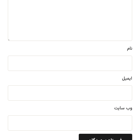
گ
ا
ه
*
نام
ایمیل
وب‌ سایت