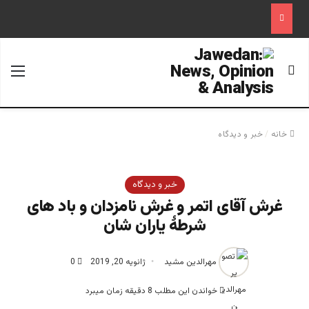
جستجو برای
منو
خانه
/
خبر و دیدگاه
خبر و دیدگاه
غرش آقای اتمر و غرش نامزدان و باد های
شرطۀ یاران شان
مهرالدین مشید
ژانویه 20, 2019
0
خواندن این مطلب 8 دقیقه زمان میبرد