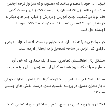
نبرند ، نه خود را مظلوم بدانند نه معیوب و نه سزا وار ترحم اجتماع
مردسالارِ ظالم ، زن افغانستان بنا بر معضلات از قبیل سنت گرایی ،
فقر و یا بی کیفیت بودن آموزش و پرورش و خیلی چیز های دیگر به
درجه ای خود شناسایی نمیرسند که بتوانند مشکلات خود را در
اجتماع حل کنند.
در جوامع پیشرفته که زنان به خودباوری دست یافته اند آزاد اندیشی
، ازادی کار ، ازادی در ساحه تحصیل را به ارمغان اورده است.
مشکل زنان افغانستان تظاهری است از یک بیماری، نه خود آن
بیماری مهلک که امروز همه ساکنان این سرزمین از ان رنج میبرند.
ساختار اجتماعی مان امروز از خانواده گرفته تا پارلمان و ادارات دولتی
دچار بحران عمیق در پروسه تقسیم بندی درست نقش های جنسی
هستند.
اعتدال و برابری جنسی در هیچ کدام از ساختار های اجتماعی اتخاذ