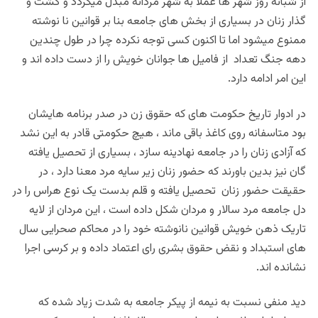
از شبانه روز شهر ها عملاً به شهر مردانه مبدل میگردد و گشت و
گذار زنان در بسیاری از بخش های جامعه بنا بر قوانین نا نوشته
ممنوع میشود اما تا اکنون کسی توجه نکرده چرا در طول چندین
دهه جنگ تعداد از فامیل ها جوانان خویش را از دست داده اند و
این امر ادامه دارد.
در ادوار تاریخ حکومت های که حقوق زن در صدر برنامه هایشان
بود متاسفانه روی کاغذ باقی ماند ، هیچ حکومتی قادر به این نشد
که آزادی زنان را در جامعه نهادینه سازد ، بسیاری از تحصیل یافته
گان نیز بدین باورند که حضور زنان زیر سایه مرد معنا دارد ، در
حقیقت حضور زنان تحصیل یافته و قلم بدست یک نوع هراس را در
دل جامعه مرد سالار و مردان شکل داده است ، این مردان از لایه
تاریک ذهن خویش قوانین نانوشته خود را در محاکم صحرایی سال
های استبداد و نقض حقوق بشری رای اعتماد داده و بر کرسی اجرا
نشانده اند.
دید منفی نسبت به نیمه از پیکر جامعه به شدت زیاد شده که