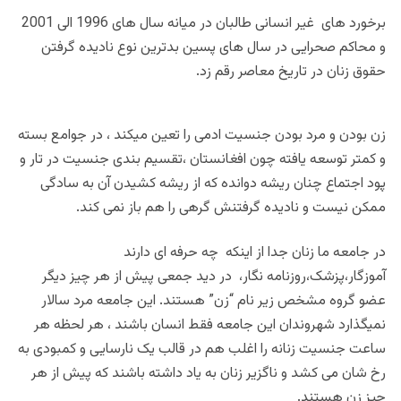
برخورد های غیر انسانی طالبان در میانه سال های 1996 الی 2001
و محاکم صحرایی در سال های پسین بدترین نوع نادیده گرفتن
حقوق زنان در تاریخ معاصر رقم زد.
زن بودن و مرد بودن جنسیت ادمی را تعین میکند ، در جوامع بسته
و کمتر توسعه یافته چون افغانستان ،تقسیم بندی جنسیت در تار و
پود اجتماع چنان ریشه دوانده که از ریشه کشیدن آن به سادگی
ممکن نیست و نادیده گرفتنش گرهی را هم باز نمی کند.
در جامعه ما زنان جدا از اینکه چه حرفه ای دارند
آموزگار،پزشک،روزنامه نگار، در دید جمعی پیش از هر چیز دیگر
عضو گروه مشخص زیر نام “زن” هستند. این جامعه مرد سالار
نمیگذارد شهروندان این جامعه فقط انسان باشند ، هر لحظه هر
ساعت جنسیت زنانه را اغلب هم در قالب یک نارسایی و کمبودی به
رخ شان می کشد و ناگزیر زنان به یاد داشته باشند که پیش از هر
چیز زن هستند.