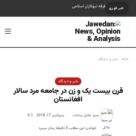
فرقه تبهکاران اسلامی
خبر فوری
جستجو برای
منو
خانه
/
خبر و دیدگاه
خبر و دیدگاه
قرن بیست یک و زن در جامعه مرد سالار
افغانستان
سید عادل سادات
سپتامبر 17, 2018
0
خواندن این مطلب 5 دقیقه زمان میبرد