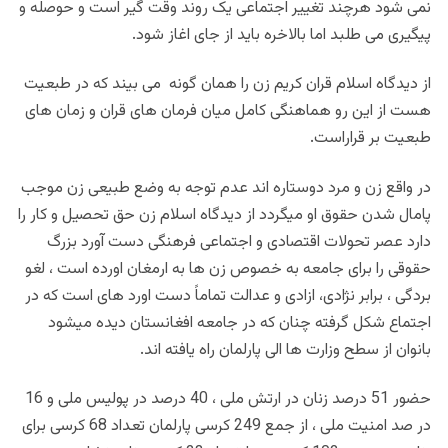
نمی شود هرچند تغییر اجتماعی یک روند وقت گیر است و حوصله و
پیگیری می طلبد اما بالاخره باید از جای اغاز شود.
از دیدگاه اسلام قران کریم زن را همان گونه می بیند که در طبعیت
هست از این رو هماهنگی کامل میان فرمان های قران و زمان های
طبعیت بر قراراست.
در واقع زن و مرد دوستاره اند عدم توجه به وضع طبیعی زن موجب
پامال شدن حقوق او میگردد از دیدگاه اسلام زن حق تحصیل و کار را
دارد عصر تحولات اقتصادی و اجتماعی فرهنگی دست آورد بزرگ
حقوقی را برای جامعه به خصوص زن ها به ارمغان اورده است ، لغو
بردگی ، برابر نژادی، ازادی و عدالت تماماً دست اورد های است که در
اجتماع شکل گرفته چنان که در جامعه افغانستان دیده میشود
بانوان از سطح وزارت ها الی پارلمان راه یافته اند.
حضور 51 درصد زنان در ارتش ملی ، 40 درصد در پولیس ملی و 16
در صد امنیت ملی ، از جمع 249 کرسی پارلمان تعداد 68 کرسی برای