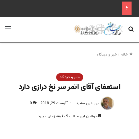
جستجو برای
منو
خانه
/
خبر و دیدگاه
خبر و دیدگاه
استعفای آقای اتمر سر نخ درازی دارد
مهرالدین مشید
آگوست 29, 2018
0
خواندن این مطلب 9 دقیقه زمان میبرد