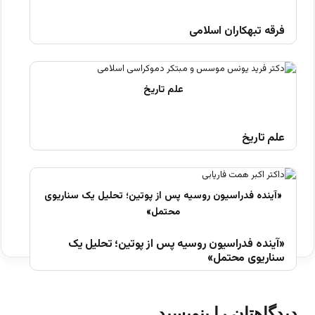
فرقه تبهکاران اسلامی
علم تاریخ
«آینده فدراسیون روسیه پس از پوتین؛ تحلیل یک
سناریوی محتمل»
دیدگاهتان را بنویسید