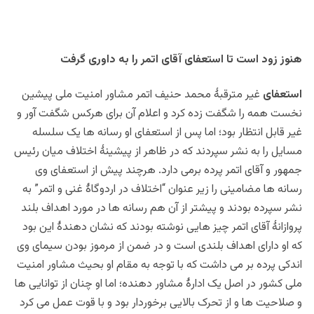
هنوز زود است تا استعفای آقای اتمر را به داوری گرفت
استعفای
غیر مترقبۀ محمد حنیف اتمر مشاور امنیت ملی پیشین
نخست همه را شگفت زده کرد و اعلام آن برای هرکس شگفت آور و
غیر قابل انتظار بود؛ اما پس از استعفای او رسانه ها یک سلسله
مسایل را به نشر سپردند که در ظاهر از پیشینۀ اختلاف میان رئیس
جمهور و آقای اتمر پرده برمی دارد. هرچند پیش از استعفای وی
رسانه ها مضامینی را زیر عنوان “اختلاف در اردوگاۀ غنی و اتمر” به
نشر سپرده بودند و پیشتر از آن هم رسانه ها در مورد اهداف بلند
پروازانۀ آقای اتمر چیز هایی نوشته بودند که نشان دهندۀ این بود
که او دارای اهداف بلندی است و در ضمن از مرموز بودن سیمای وی
اندکی پرده بر می داشت که با توجه به مقام او بحیث مشاور امنیت
ملی کشور در اصل یک ادارۀ مشاور دهنده؛ اما او چنان از توانایی ها
و صلاحیت ها و از تحرک بالایی برخوردار بود و با قوت عمل می کرد