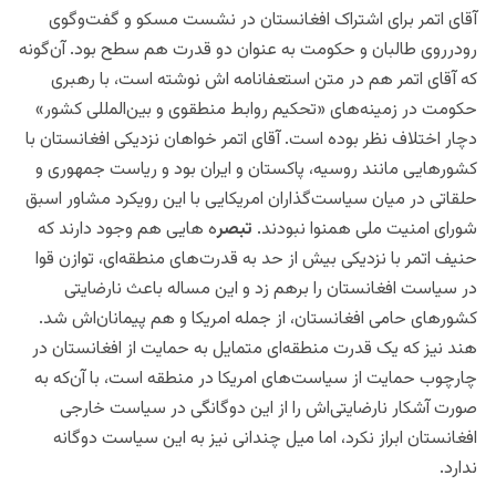
آقای اتمر برای اشتراک افغانستان در نشست مسکو و گفت‌وگوی
رودرروی طالبان و حکومت به عنوان دو قدرت هم سطح بود. آن‌گونه
که آقای اتمر هم در متن استعفانامه اش نوشته است، با رهبری
حکومت در زمینه‌های «تحکیم روابط منطقوی و بین‌المللی کشور»
دچار اختلاف نظر بوده است. آقای اتمر خواهان نزدیکی افغانستان با
کشورهایی مانند روسیه، پاکستان و ایران بود و ریاست جمهوری و
حلقاتی در میان سیاست‌گذاران امریکایی با این رویکرد مشاور اسبق
شورای امنیت ملی همنوا نبودند.
تبصر
ه هایی هم وجود دارند که
حنیف اتمر با نزدیکی بیش از حد به قدرت‌های منطقه‌ای، توازن قوا
در سیاست افغانستان را برهم زد و این مساله باعث نارضایتی
کشورهای حامی افغانستان، از جمله امریکا و هم پیمانان‌اش شد.
هند نیز که یک قدرت منطقه‌ای متمایل به حمایت از افغانستان در
چارچوب حمایت از سیاست‌های امریکا در منطقه است، با آن‌که به
صورت آشکار نارضایتی‌اش را از این دوگانگی در سیاست خارجی
افغانستان ابراز نکرد، اما میل چندانی نیز به این سیاست دوگانه
ندارد.