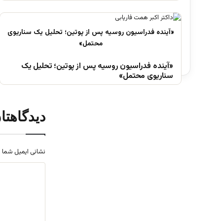
«آینده فدراسیون روسیه پس از پوتین؛ تحلیل یک
سناریوی محتمل»
دیدگاهتا
نشانی ایمیل شما 
د
ی
د
گ