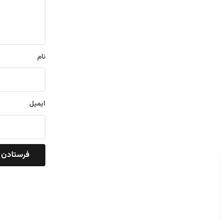
ا
ه
*
نام
ایمیل