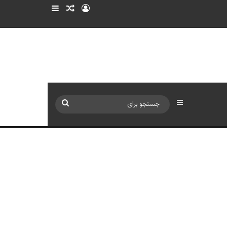
ورود
سایدبار
نوشته تصادفی
سایدبار
جستجو
برای