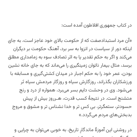
در کتاب جمهوری افلاطون آمده است:
«آن مرد استبدادصفت که از حکومت بالاى خود عاجز است، به جای
اینکه دور از سیاست در انزوا به سر برد، آهنگ حکومت بر دیگران
می‌کند و اگر به حکم تقدیر یا به اثر تصادف سوء به زمامداری مطلق
برسد، مثال بیمار ناتوان زمینگیرى را می‌ماند که به جای خانه نشین
بودن، عمر خود را به حکم اجبار در میدان کشتی‌گیری و مسابقه با
ورزشکاران بگذراند، روزگارش سیاه و روزگار مردمش سیاه تَر
می‌شود. وى در وحشت دایم بسر می‌برد، همواره از درد و رنج
متشنج است. در نتیجۀ کسب قدرت، هـرروز بیش از پیش
حسودتر، ستمگرتر، بی کس تر و خدا نشناس تر و مشوق و مروج
بدبختى‌های مردم می‌گردد.»
در روشنی این آموزۀ ماندگارِ تاریخ، به خوبی می‌توان به چرایى و