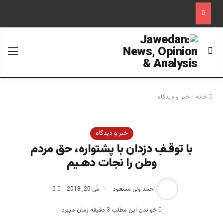
جستجو برای
منو
خانه
/
خبر و دیدگاه
خبر و دیدگاه
با توقـفِ دزدان با پشتواره، حق مردم
وطن را نجات دهـیم
احمد ولی مسعود
می 20, 2018
0
خواندن این مطلب 3 دقیقه زمان میبرد