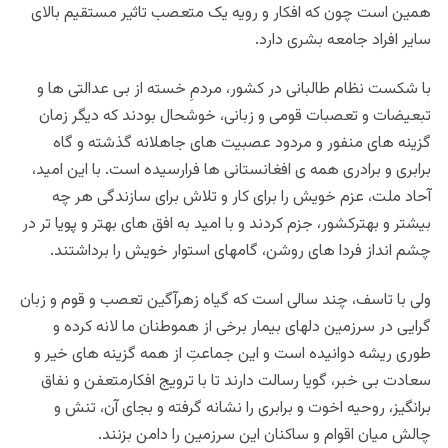
همین است چون که افکار و رویه یک متعصب تاثیر مستقیم بالای
سایر افراد جامعه بشری دارد.
با شکست نظام طالبانی در کشور، مردمِ خسته از بی عدالتی ها و
تبعیضات و تعصبات قومی و زبانی، خوشحال بودند که دیگر زمان
گزینه های منفور و مردود عصبیت های جاهلانه گذشته و گاه
برابری و برادری همه ی افغانستانی ها فرارسیده است. با این امید،
آحاد ملت، عزم خویش را برای کار و تلاش برای سازندگی هر چه
بیشتر و بهترکشور، جزم کردند و با امید به افق های بهتر و پویا تر در
چشم انداز فردا های روشن، گامهای استوار خویش را برداشتند.
ولی با تاسف، چند سالی است که گیاه زهرآگین تعصب و قوم و زبان
گرایی در سرزمین دلهای بیمار برخی از هموطنان ما لانه کرده و
طوری ریشه دوانیده است و این جماعتِ از همه گزینه های خیر و
سعادت بی خبر، گویا رسالت دارند تا با ترویج افکارمتعفن و نفاق
برانگیز، روحیه اخوت و برابری را نشانه گرفته و بجای آن، تنش و
چالش میان اقوام و ساکنان این سرزمین را دامن بزنند.