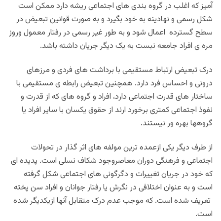
آمیز که اغلب در گروه بندی های اجتماعی ریشه دارد ممکن است
شکل رسمی و نهادینه به خود بگیرد و به صورت قوانین تبعیض در
سطح گسترده اعمال شود و به طور غیر رسمی در رفتار معمول وروز
مره ی افراد جامعه نبست به یک دیگر جریان داشته باشد.
درک تبعیض ارتباط مستقیمی با برداشت های فردی و مرزهای
درونی و احساس فرد دارد. همچنین تبعیض رابطه ی مستقیمی با
ساختار های قدرت اجتماعی دارد، افراد و گروه های که از قدرت و
نفوذ اجتماعی کمتری برخورد ارند از حقوق یکسان با سایر افراد یا
گروهها بهره ور نیستند.
از طرف دیگر یکی ازعمده ترین مولفه های اثر گذار در تحولات
اجتماعی و فرهنگی دوران معاصروجود شکاف نسلی است. پدیده ای
که خود در جریان تغییرات و دگرگونی های اجتماعی شکل گرفته
است و به عنوان اختلافی در نگرش یا رفتار جوانان و افراد سن پخته
تعریف شده است. که موجب عدم درک متقابل آنها ازیکدیگر شده
است.