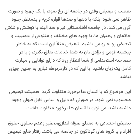
تعصب و تبعیض وقتی در جامعه ای رخ نمود، با یک چهره و صورت
ظاهر نمی شود؛ بلکه با دهها و صدها قواره کریه و بدمنظر، جلوه
گری می کند. در جامعه افغانستانی نیز و صد البته با کوشش و تلاش
حاکمان و رهبران ما، با چهره های مختلف و متنوعی از عصبیت و
تبعیض رو به رو می باشیم. تبعیض مثلاً این است که به خاطر
پیشینه قومی و نژادی تان به شما خدمات تعلق نگیرد، و یا در
مصاحبه استخدامی از شما انتظار رود که دارای توانایی و مهارت
کامل یک زبان باشید، با این که در کارمربوطه نیازی به چنین چیزی
نباشد.
این موضوع که با انسان ها برخورد متفاوت گردد، همیشه تبعیض
محسوب نمی شود. در صورتی که دلیل و اساس قابل قبولی وجود
داشته باشد، می توان با انسان ها برخورد متفاوت داشت.
تبعیض اجتماعی به معنای تفرقه اندازی،تحقیر وعدم تساوی حقوق
افراد و یا گروه های گوناگون در جامعه می باشد. رفتار های تبعیض