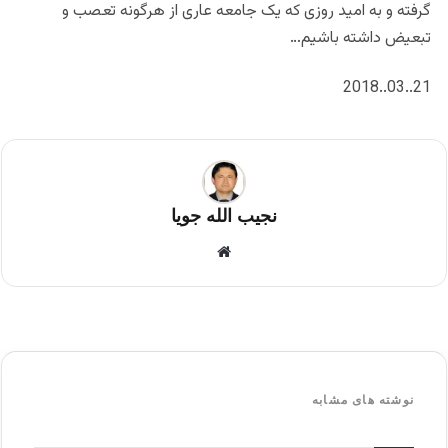
گرفته و به امید روزی که یک جامعه عاری از هرگونه تعصب و
تبعیض داشته باشیم…
21..03..2018
نجیب الله جویا
وب
سای
ت
نوشته های مشابه