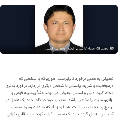
نجیب الله جویا- کارشناس ارشد روابط بین المللی
تبعیض به معنی برخورد نابرابراست، طوری که با شخصی که
درموقعیت و شرایط یکسانی با شخص دیگری قراردارد، برخورد بدتری
انجام گیرد. دلیل و اساس تبعیض می تواند مثلاً پیشینه قومی و
نژادی، ملیت یا مذهب باشد. تعصب خود در ذات خود یک عامل در
ترویج پدیده تعصب است. هر فرد زمانیکه به علت وجود تعصب
آسیب را متقبل گردد خود یک تعصب گرا میگردد. مورد قابل نگرانی