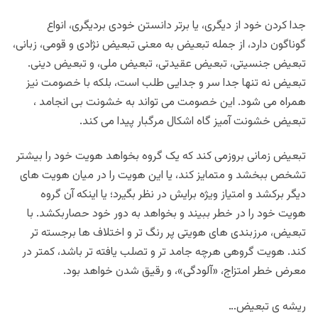
جدا کردن خود از دیگری، یا برتر دانستن خودی بردیگری، انواع
گوناگون دارد، از جمله تبعیض به معنی تبعیض نژادی و قومی، زبانی،
تبعیض جنسیتی، تبعیض عقیدتی، تبعیض ملی، و تبعیض دینی.
تبعیض نه تنها جدا سر و جدایی طلب است، بلکه با خصومت نیز
همراه می شود. این خصومت می تواند به خشونت بی انجامد ،
تبعیض خشونت آمیز گاه اشکال مرگبار پیدا می کند.
تبعیض زمانی بروزمی کند که یک گروه بخواهد هویت خود را بیشتر
تشخص ببخشد و متمایز کند، یا این هویت را در میان هویت های
دیگر برکشد و امتیاز ویژه برایش در نظر بگیرد؛ یا اینکه آن گروه
هویت خود را در خطر ببیند و بخواهد به دور خود حصاربکشد. با
تبعیض، مرزبندی های هویتی پر رنگ تر و اختلاف ها برجسته تر
کند. هویت گروهی هرچه جامد تر و تصلب یافته تر باشد، کمتر در
معرض خطر امتزاج، «آلودگی»، و رقیق شدن خواهد بود.
ریشه ی تبعیض…