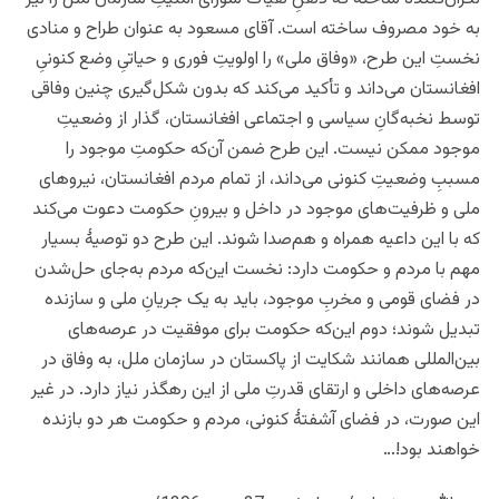
به خود مصروف ساخته است. آقای مسعود به عنوان طراح و منادی
نخستِ این طرح، «وفاق ملی» را اولویتِ فوری و حیاتیِ وضع کنونیِ
افغانستان می‌داند و تأکید می‌کند که بدون شکل‌گیری چنین وفاقی
توسط نخبه‌گانِ سیاسی و اجتماعی افغانستان، گذار از وضعیتِ
موجود ممکن نیست. این طرح ضمن آن‌که حکومتِ موجود را
مسببِ وضعیتِ کنونی می‌داند، از تمام مردم افغانستان، نیروهای
ملی و ظرفیت‌های موجود در داخل و بیرونِ حکومت دعوت می‌کند
که با این داعیه همراه و هم‌صدا شوند. این طرح دو توصیۀ بسیار
مهم با مردم و حکومت دارد: نخست این‌که مردم به‌جای حل‌شدن
در فضای قومی و مخربِ موجود، باید به یک جریانِ ملی و سازنده
تبدیل شوند؛ دوم این‌که حکومت برای موفقیت در عرصه‌های
بین‌المللی همانند شکایت از پاکستان در سازمان ملل، به وفاق در
عرصه‌های داخلی و ارتقای قدرتِ ملی از این رهگذر نیاز دارد. در غیر
این صورت، در فضای آشفتۀ کنونی، مردم و حکومت هر دو بازنده
خواهند بود!…