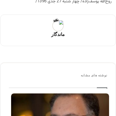
روح‌الله یوسف‌زاده/ چهار شنبه 27 جدی 1396/
ماندگار
نوشته های مشابه