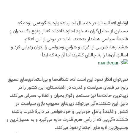
اوضاع افغانستان در ده سال اخیر، همواره به گونه‌یی بوده که
بسیاری‌ از تحلیل‌گران به خود اجازه داده‌اند که از وقوع یک بحران و
فاجعۀ سیاسی هشدار بدهند. شاید در برخی از این اعلامِ
هشدارها، ضریبی از اغراق و هراسِ وسواسی را بتوان ردیابی کرد و
اصالتِ آن‌ها را به چالش کشید؛ اما آن‌چه که ابداً
نمی‌توان انکار نمود این است که: شکاف‌ها و بی‌اعتمادی‌هایِ عمیقِ
رایج در فضای سیاست و قدرت در افغانستان، این کشور را در
زیباترین حالت‌ها نیز مستعدِ وقوع بحران و انقلاب معرفی می‌کند.
دلیلِ این شکننده‌گی می‌تواند زیربنایِ معیوبِ بازیِ سیاست در
کشور و قاعدۀ باطلِ خودرایی و خودخواهی در دایرۀ قدرت باشد؛
شکننده‌گی‌یی که از رأسِ هرمِ قدرت مایه می‌گیرد و به عمیق‌ترین و
وسیع‌ترین لایه‌های اجتماع نفوذ می‌کند.