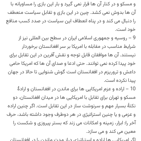
و مسکو و در کنار آن ها قرار نمی گیرد و بار این بازی را مساویانه با
آن ها بدوش نمی کشد. چین در این بازی و تقابل سیاست منعطف
را دنبال می کند و در پناه انعطاف این سیاست در صدد کسب منافع
خود است.
9 – روسیه و جمهوری اسلامی ایران در سطح بین المللی نیز از
شرایط مناسب در مقابله با امریکا بر سر افغانستان برخوردار
نیستند. آن ها موافقان قابل توجه و نقش آفرین در این تقابل برای
خود پیدا کرده نمی توانند. حتی ادعا و صدای آن ها که امریکا حامی
داعش و تروریزم در افغانستان است گوش شنوایی تا حالا در جهان
پیدا نکرده است.
10 – اراده و عزم امریکایی ها برای ماندن در افغانستان و ارادۀ
مسکو و تهران برای تقابل با امریکایی ها در میدان افغانستان، دو
نکتۀ بسیار مهم و سرنوشت ساز در این تقابل است. اگر چنین اراده
و عزمی و یا چنین استراتیژی در هر دوطرف وجود داشته باشد، حرف
آخر را: ابزار، زمینه و امکانات می زند که بستر پیروزی و شکست را
معین می کند و می سازد.
اگر امریکایی ها اراده و استراتیژی دراز مدت ماندن را در افغانستان