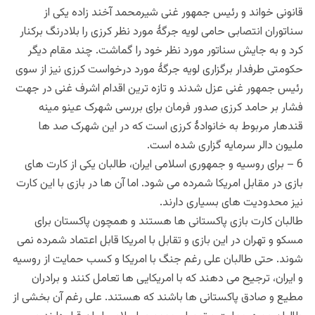
قانونی خواند و رئیس جمهور غنی شیرمحمد آخند زاده یکی از
سناتوران انتصابی حامی لویه جرگۀ مورد نظر کرزی را بلادرنگ برکنار
کرد و به جایش سناتور مورد نظر خود را گماشت. چند مقام دیگر
حکومتی طرفدار برگزاری لویه جرگۀ مورد درخواست کرزی نیز از سوی
رئیس جمهور غنی عزل شدند و تازه ترین اقدام اشرف غنی در جهت
فشار بر حامد کرزی صدور فرمان برای بررسی شهرک عینو مینه
قندهار مربوط به خانوادۀ کرزی است که در این شهرک صد ها
ملیون دالر سرمایه گزاری شده است.
6 – برای روسیه و جمهوری اسلامی ایران، طالبان یکی از کارت های
بازی در مقابل امریکا شمرده می شود. اما آن ها در بازی با این کارت
نیز محدودیت های بسیاری دارند.
طالبان کارت بازی پاکستانی ها هستند و همچون پاکستان برای
مسکو و تهران در این بازی و تقابل با امریکا قابل اعتماد شمرده نمی
شوند. حتی طالبان علی رغم جنگ با امریکا و کسب حمایت از روسیه
و ایران، ترجیح می دهند که با امریکایی ها تعامل کنند و برادران
مطیع و صادق پاکستانی ها باشند که هستند. علی رغم آن بخشی از