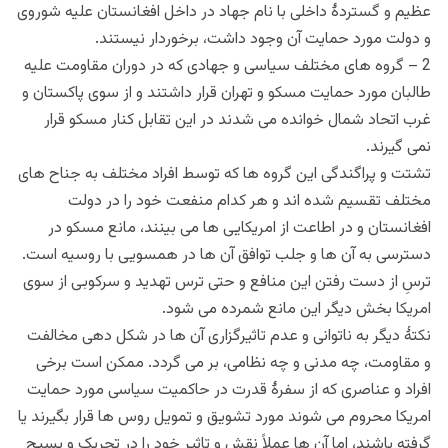
عظیم و گستردۀ داخلی با نام جهاد در داخل افغانستان علیه شوروی
و دولت مورد حمایت آن وجود داشت، برخوردار نیستند.
2 – گروه های مختلف سیاسی و جهادی که در دوران مقاومت علیه
طالبان مورد حمایت مسکو و تهران قرار داشتند و از سوی پاکستان و
غرب اتحاد شمال خوانده می شدند در این تقابل کنار مسکو قرار
نمی گیرند.
تشتت و پراگندگی این گروه ها که توسط افراد مختلف به جناح های
مختلف تقسیم شده اند و هر کدام منفعت خود را در دولت
افغانستان و در اطاعت از امریکایی ها می بینند، مانع مسکو در
دسترسی به آن ها و جلب توافق آن ها در همسویی با روسیه است.
ترسِ از دست رفتن این منافع و حتی ترس تهدید و سرکوبی از سوی
امریکا بخش دیگر این مانع شمرده می شود.
نکتۀ دیگر به ناتوانی و عدم تاثیرگزاری آن ها در شکل دهی مخالفت
و مقاومت، چه مدنی و چه نظامی، بر می گردد. ممکن است برخی
افراد و عناصری که از سفرۀ قدرت در حاکمیت سیاسی مورد حمایت
امریکا محروم می شوند مورد تشویق و تمویل روس ها قرار بگیرند یا
گرفته باشند، اما آن ها عملاً نقش و تاثیر خود را در تحریک و بسیج