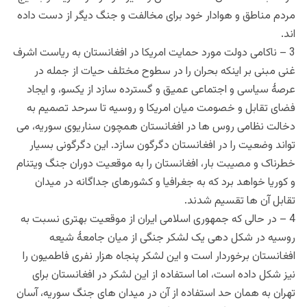
مردم مناطق و هوادار خود برای مخالفت و جنگ دیگر از دست داده
اند.
3 – ناکامی دولت مورد حمایت امریکا در افغانستان به ریاست اشرف
غنی مبنی بر اینکه بحران را در سطوح مختلف حیات از جمله در
عرصۀ سیاسی و اجتماعی عمیق و گسترده سازد از یکسو، و ایجاد
فضای تقابل و خصومت میان امریکا و روسیه تا سرحد تصمیم به
دخالت نظامی روس ها در افغانستان همچون سناریوی سوریه، می
تواند وضعیت را در افغانستان دگرگون سازد. این دگرگونی بسیار
خطرناک و مصیبت بار، افغانستان را به موقعیت دوران جنگ ویتنام
و کوریا خواهد برد که به جغرافیا و کشورهای جداگانه در میدان
تقابل آن ها تقسیم شدند.
4 – در حالی که جمهوری اسلامی ایران از موقعیت بهتری نسبت به
روسیه در شکل دهی یک لشکر جنگی از میان جامعۀ شیعه
افغانستان برخوردار است و این لشکر پنجاه هزار نفری فاطمیون را
نیز شکل داده است، اما استفاده از این لشکر در افغانستان برای
تهران به همان حد استفاده از آن در میدان های جنگ سوریه، آسان