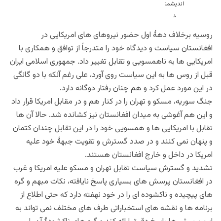
محمد اکرام اندیشمند، نویسنده و پژوهشگر
روسیه برخلاف دهۀ اول حضور نیروهای های امریکایی در
افغانستان سیاست و دیدگاه خود را متدرجاً از توافق و همکاری با
امریکایی ها به ناهمسویی و تقابل تغییر داد. جمهوری اسلامی ایران
قبل از روس ها به این سیاست روی آورد، علی رغم آنکه با دو گانگی
در این مورد عمل کرد و هم چنان رفتار دوگانه دارد.
جنگ سوریه، مسکو و تهران را در کنار هم و در مقابل امریکا قرار داد
و این هم آغوشی به میدان افغانستان نیز کشانده شد. حالا آن ها
تقابل با امریکایی ها و همسویی خود را در این تقابل چندان کتمان
و پنهان نمی کنند و در صدد گسترش و تقویت جبهۀ خود علیه
امریکا در داخل و خارج افغانستان هستند.
تشدید و گسترش سیاست تقابل تهران و مسکو علیه امریکا و غرب
در افغانستان پرسش های بسیاری پاسخ نایافته، نکات مبهم و گره
های پیچیده و ناکشوده ای را در خود نهفته دارد که حتی اطلاع از
برنامه ها و نقشه های استخباراتی طرف های مختلف نمی تواند به