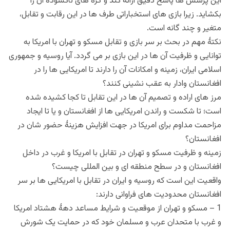
این پرسش ها پاسخ دقیق ارائه کند و گره های ناکشودۀ آن را
بکشاید. زیرا بازی های استخباراتی طرف ها در این رقابت و تقابل،
متغیر و چند گانه است.
نکتۀ مهم در بحث بر سر بازی و تقابل مسکو و تهران با امریکا به
توانایی و ظرفیت آن ها در این بازی بر می گردد. آیا روسیه و جمهوری
اسلامی ایران، زمینه و امکانات آن را دارند تا امریکایی ها را در
افغانستان وادار به عقب نشینی کنند؟
مرز های اراده و تصمیم آن ها در این تقابل تا کجا کشیده شده
است؛ تا شکست و راندن امریکایی ها از افغانستان و یا تا ایجاد
مزاحمت مداوم برای امریکا در جهت افزایش هزینۀ حضور شان در
افغانستان؟
زمینه و ظرفیت مسکو و تهران در تقابل با امریکا و غرب در داخل
افغانستان و در سطح منطقه ای و بین المللی چیست؟
واقعیت این است که روسیه و ایران در تقابل با امریکایی ها بر سر
افغانستان محدودیت های فراوانی دارند:
1 – مسکو و تهران از موقعیت و شرایط مساعد دهۀ هشتاد امریکا
و غرب با متحدان عرب و مسلمان خود که در حمایت یک شورش