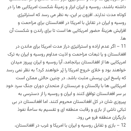
داشته باشند، روسیه و ایران ابزار و زمینۀ شکست امریکایی ها را در
کوتاه مدت ندارند. افزون بر این، به نظر می رسد که استراتیژی
روسیه و ایران در تقابل با امریکا در افغانستان برای مزاحمت و
افزایش هزینۀ حضور امریکایی ها است تا برای راندن و شکست آن
ها.
11 – اگر عدم اراده و استراتیژی دراز مدت امریکا برای ماندن در
افغانستان و یا تبعات مزاحمت و اذیت مداوم روسیه و ایران به ترک
امریکایی ها از افغانستان بیانجامد، آیا روسیه و ایران پیروز میدان
خواهند بود و خلای خروج امریکا را پُر خواهند کرد؟ به نظر نمی رسد
که پاسخ این پرسش مثبت باشد. در چنین حالتی ممکن است
امریکایی ها با پاکستان و عربستان از متحدان دوران جنگ سرد خود
بر سر افغانستان توافق کنند و ایران و روسیه را از دسترسی به
پیروزی شان در کل افغانستان محروم کنند. اما افغانستان در بی
ثباتی ناشی از بازی و رقابت منطقه ای و تقسیم به ساحۀ نفوذ
بازیگران منطقه فرو می رود.
12 – بازی و تقابل روسیه و ایران با امریکا و غرب در افغانستان،