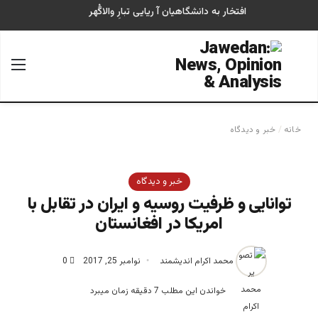
افتخار به دانشگاهیان آ ریایی تبارِ والاگُهر
جستجو برای
منو
خانه
/
خبر و دیدگاه
خبر و دیدگاه
توانایی و ظرفیت روسیه و ایران در تقابل با
امریکا در افغانستان
محمد اکرام اندیشمند
نوامبر 25, 2017
0
خواندن این مطلب 7 دقیقه زمان میبرد