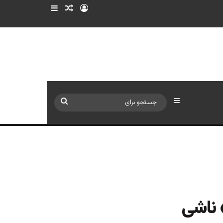
ورود
سایدبار
نوشته تصادفی
سایدبار
جستجو
برای
 ناشی