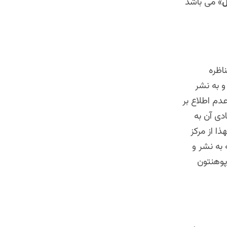
ل
» می باشد
اظره
و به نشر
دم اطلاع بر
دی آن به
ا از مرکز
به نشر و
پوهنتون