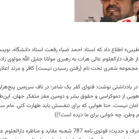
بی» اطلاع داد که استاد احمد ضیاء رفعت استاد دانشگاه، نویسن
 طرف دارالعلوم عالی هرات به رهبری مولانا جلیل الله مولوی ز
مجموعه شعری تحت نام (رفتن رسیدن نیست) کافر و مرتد اعلان
در یادداشتی نوشت: فتوای کفر یک شاعر؛ در ناف سرزمین پنج‌هزار
یاهویی از دموکراسی و حقوق بشر و دومین مغز متفکر جهان. این‌ط
امان نیست. حتا هوایی که برای تنفسش باید طهارت کنی. مام ست
نام وطن، چه خوابی برای‌ ما دیده است؟))
به دنبال این حرف و حدیث؛ فوتوی نامه 787 شعبه عقاید و مناظره دار