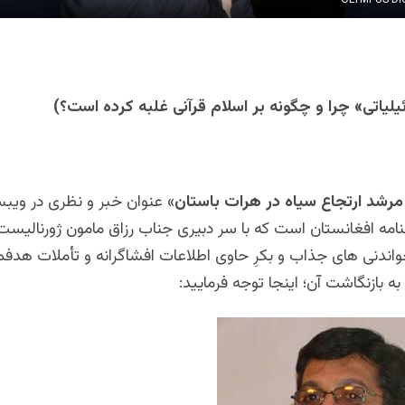
یلیاتی» چرا و چگونه بر اسلام قرآنی غلبه کرده است؟)
مرشد ارتجاع سیاه در هرات باستان
» عنوان خبر و نظری در ویب
امه افغانستان است که با سر دبیری جناب رزاق مامون ژورنالیست 
واندنی های جذاب و بکرِ حاوی اطلاعات افشاگرانه و تأملات هدفمن
 به بازنگاشت آن؛ اینجا توجه فرمایید: