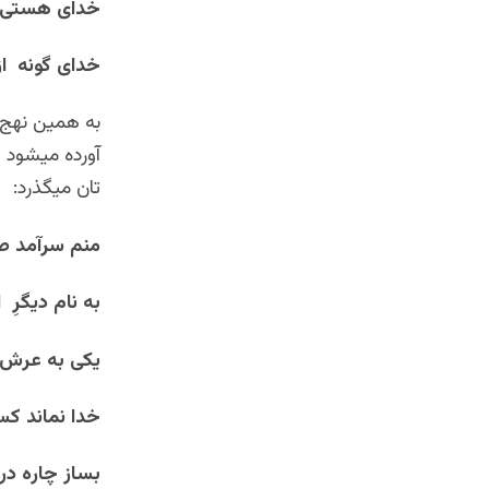
خدای هستی 
خدای گونه از 
به همین نهج ت
آورده میشود و
تان میگذرد:
منم سرآمد ص
به نام دیگرِ 
یکی به عرش
خدا نماند کسی
بساز چاره در