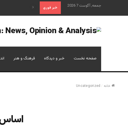
جمعه, آگوست 7 2026
علم تاریخ
خبر فوری
صفحه نخست
خبر و دیدگاه
فرهنگ و هنر
اند
خانه
/
Uncategorized
اساس «