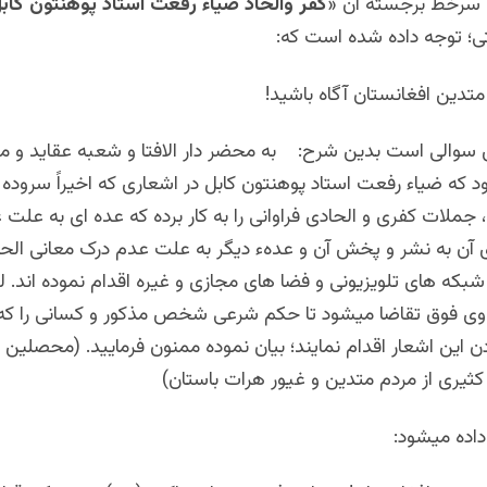
 سرخط برجسته آن «
کفر والحاد ضیاء رفعت استاد پوهنتون کاب
ی؛ توجه داده شده است که:
تدین افغانستان آگاه باشید!
ی سوالی است بدین شرح: به محضر دار الافتا و شعبه عقاید و من
 که ضیاء رفعت استاد پوهنتون کابل در اشعاری که اخیراً سروده 
جملات کفری و الحادی فراوانی را به کار برده که عده ای به علت ع
آن به نشر و پخش آن و عدهء دیگر به علت عدم درک معانی الحا
بکه های تلویزیونی و فضا های مجازی و غیره اقدام نموده اند. لهذ
ی فوق تقاضا میشود تا حکم شرعی شخص مذکور و کسانی را که 
این اشعار اقدام نمایند؛ بیان نموده ممنون فرمایید. (محصلین 
ثیری از مردم متدین و غیور هرات باستان)
ده میشود: