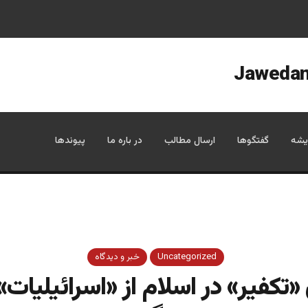
یشه
گفتگوها
ارسال مطالب
در باره ما
پیوندها
Uncategorized
خبر و دیدگاه
تکفیر» در اسلام از «اسرائیلیات»