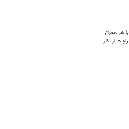
با هر مصراع
اع ها از نظر