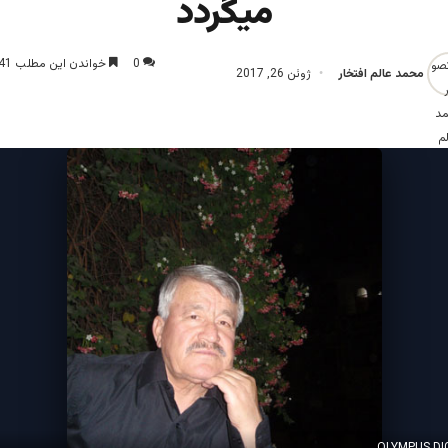
میگردد
0
خواندن این مطلب 41 دقیقه زمان میبرد
محمد عالم افتخار
ژوئن 26, 2017