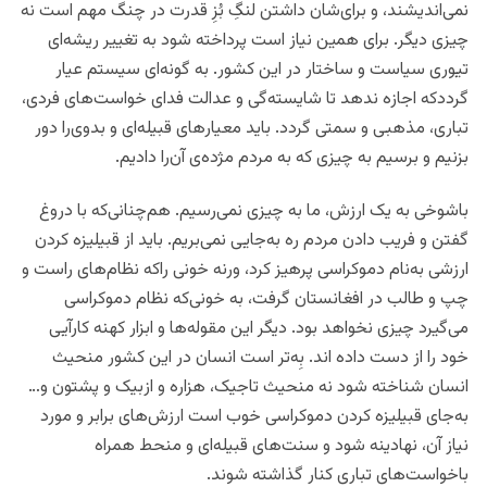
نمی‌اندیشند، و برای‌شان داشتن لنگِ بُزِ قدرت در چنگ مهم است نه
چیزی دیگر. برای همین نیاز است پرداخته شود به تغییر ریشه‌ای
تیوری سیاست و ساختار در این کشور. به گونه‌ای سیستم عیار
گرددکه اجازه ندهد تا شایسته‌گی و عدالت فدای خواست‌های فردی،
تباری، مذهبی و سمتی گردد. باید معیارهای قبیله‌ای و بدوی‌را دور
بزنیم و برسیم به چیزی که به مردم مژده‌ی آن‌را ‌دادیم.
باشوخی به یک ارزش، ما به چیزی نمی‌رسیم. هم‌چنانی‌که با دروغ
گفتن و فریب دادن مردم ره به‌جایی نمی‌بریم. باید از قبیلیزه کردن
ارزشی به‌نام دموکراسی پرهیز کرد، ورنه خونی راکه نظام‌های راست و
چپ و طالب در افغانستان گرفت، به خونی‌که نظام دموکراسی
می‌گیرد چیزی نخواهد بود. دیگر این مقوله‌ها و ابزار کهنه کارآیی
خود را از دست داده اند. بِه‌تر است انسان در این کشور منحیث
انسان شناخته شود نه منحیث تاجیک، هزاره و ازبیک و پشتون و…
به‌جای قبیلیزه کردن دموکراسی خوب است ارزش‌های برابر و مورد
نیاز آن، نهادینه شود و سنت‌های قبیله‌ای و منحط همراه
باخواست‌های تباری کنار گذاشته شوند.