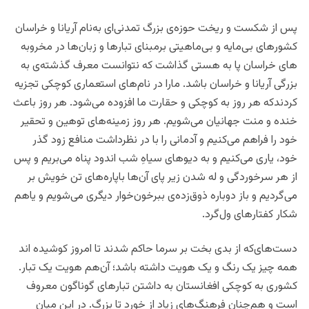
پس از شکست و ریخت حوزه‌ی بزرگ تمدنی‌ای به‌نام آریانا و خراسان
کشورهای بی‌مایه و بی‌ماهیتی برمبنای تبارها و زبان‌ها در مخروبه
های خراسان پا به هستی گذاشت که نتوانست معرف گذشته‌ی به
بزرگی آریانا و خراسان باشد. مارا در نام‌های استعماری کوچکی تجزیه
کردندکه هر روز به کوچکی و حقارت ما افزوده می‌شود. هر روز باعث
خنده و منت جهانیان می‌شویم. هر روز زمینه‌های توهین و تحقیر
خود را فراهم می‌کنیم و آدمانی را با در نظرداشت منافع زود گذر
خود، یاری می‌کنیم و به دیوهای سیاهِ شب اندود پناه می‌بریم و پس
از هر سرخوردگی و له شدن زیر پای آن‌ها باپاره‌های تن خویش بر
می‌گردیم و باز دوباره ذوق‌زده‌ی ببرخون‌خوار دیگری می‌شویم و یاهم
شکار کفتارهای ول‌گرد.
دست‌های‌که از بدی بخت بر سرما حاکم شدند تا امروز کوشیده اند
همه چیز یک رنگ و یک هویت داشته باشد؛ آن‌هم هویت یک تبار.
کشوری به کوچکی افغانستان به داشتن تبارهای گوناگون معروف
است و هم‌چنان فرهنگ‌های زیاد از خورد تا بزرگ. در این میان