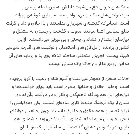
جنگ‌های درونی داغ می‌شود؛ دلیلش همین قبیله پرستی و
خودخواهی‌های حاکمان بی‌سواد و متعصب این گوشه‌ی ویرانه
است. آدمانی‌که گذشته‌ی شهریاری نداشتند و با اخلاق و داد و گرفت
های سیاسی آشنا نبودند، مروت و گذشت و رسیدن به مشکل و
نیازهای اجتماع را نشانه‌ی پستی و بی‌غیرتی می‌دانستند. ازاین
کشوری برآمده از دل آرزوهای استعمار، و نوکیسه‌های قدرت سیاسی
قبیله پرست، لجن‌زار متعفنی ساخته اند‌که بوی بد و زردابه های آن
به‌ این زودی‌ها ازاین خاک پاک شدنی نیست.
حالاکه سخن از دموکراسی‌است و گلیم شاه و رعیت را گویا برچیده
است، و طبل حقوق و حقایق مطرح است باید باپای خواست‌ها و
نیازهای این هم‌بودگاهِ ناهم‌گون و فقر زده راه رفت. باآن‌که دور
شدن از یک فرهنگ منحط کاری ساده‌ای نیست. ولی دموکراسی را
نباید تضمین همه حقوق و حقایق دانست. چون به تعبیر مولانای
بلخی به رسنی می‌ماندکه شماری از آن بالا می‌روند و شماری هم
پایین. در یک‌ونیم دهه‌ی گذشته این ساختار از یک‌سو با پای