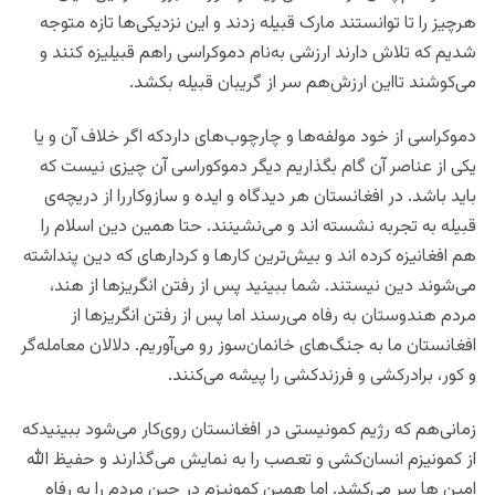
هرچیز را تا توانستند مارک قبیله زدند و این نزدیکی‌ها تازه متوجه
شدیم که تلاش دارند ارزشی به‌نام دموکراسی راهم قبیلیزه کنند و
می‌کوشند تااین ارزش‌هم سر از گریبان قبیله بکشد.
دموکراسی از خود مولفه‌ها و چارچوب‌های داردکه اگر خلاف آن و یا
یکی از عناصر آن گام بگذاریم دیگر دموکوراسی آن چیزی نیست که
باید باشد. در افغانستان هر دیدگاه و ایده و سازوکاررا از دریچه‌ی
قبیله به تجربه نشسته اند و می‌نشینند. حتا همین دین اسلام را
هم افغانیزه کرده اند و بیش‌ترین کارها و کردارهای که دین پنداشته
می‌شوند دین نیستند. شما ببینید پس از رفتن انگریزها از هند،
مردم هندوستان به رفاه می‌رسند اما پس از رفتن انگریزها از
افغانستان ما به جنگ‌های خانمان‌سوز رو می‌آوریم. دلالان معامله‌گر
و کور، برادرکشی و فرزندکشی را پیشه می‌کنند.
زمانی‌هم که رژیم کمونیستی در افغانستان روی‌کار می‌شود ببینیدکه
از کمونیزم انسان‌کشی و تعصب را به نمایش می‌گذارند و حفیظ الله
امین ها سر می‌کشد. اما همین کمونیزم در چین مردم را به رفاه