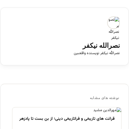
نصرالله نیکفر
نصرالله نیکفر نویسنده واقعبین
نوشته های مشابه