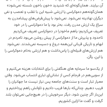
آن بیایند. همان‌گونه‌ای که شنیدید «خون باخون شسته نمی‌شود»
همان‌گونه‌هم دموکراسی یا ارزشی شبیه این با تقلب و تعصب و نفی
دیگران نهادینه نمی‌شود. نمی‌شود با پیش‌فرض‌های پیشامدرن به
سراغ یک ارزش مدرن رفت. به‌تر بود یا ما دموکراسی را در خود
تعریف می‌کردیم؛ یاهم ماخودرا در دموکراسی تعریف می‌کردیم
تاحدود و پذیرش ما از دموکراسی از پیش روشن می‌بود تامردم در
ابهام و تاریکی قربانی این‌همه دروغ و دسیسه نمی‌شدند. نمی‌شود
هم ارزش‌های قبیله‌ای را پاس‌داشت و هم ارزشی به‌نام دموکراسی را
یا این، یاآن.
از یک‌سو ما سرمایه های هنگفتی را برای انتخابات هزینه می‌کنیم و
از سویی‌هم در فرجام کسی از نشانی‌ای تباری انتساب می‌شود. وقتی
معیار تبار است و سنت‌های جامعه پس نیاز نیست ما جهانیان را
فریب دهیم. چنانی‌که بارها فریب دادیم و تاوانش را‌هم پرداختیم و
این‌بار اگر چنین شود، دیگر سرِخویش را در هیچ‌جایی نمی‌توان بلند
گرفت و گفت ما ازاین کشوریم.