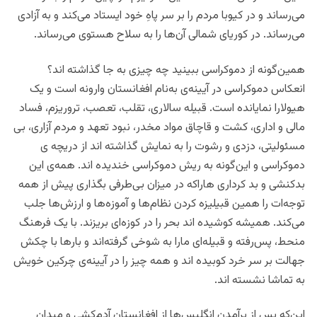
می‌رساند و در کیوبا مردم را بر سر پاهِ خود ایستاد می‌کند و به آزادی
می‌رساند. در کوریای شمالی آن‌ها را به سلاح هستوی می‌رساند.
همین‌گونه از دموکراسی ببینید چه چیزی به جا گذاشته اند؟
انعکاس دموکراسی در آیینه‌ی به‌نام افغانستان وارونه است و یک
هیولارا نمایانده است. قبیله سالاری، تقلب، تعصب، تروریزم، فساد
مالی و اداری، کشت و قاچاق مواد مخدر، نبود تعهد و مردم آزاری، بی
مسئولیتی، دزدی و رشوت را به نمایش گذاشته اند از دریچه ی
دموکراسی و این‌گونه به ریش دموکراسی خندیده اند. همه‌ی این
بدکنشی و بد کرداری هاراکه در میزان بی‌طرفی بگذاری پیش از همه
توجه‌ات را همین قبیلیزه کردن نظام‌ها و آموزه‌ها و ارزش‌ها جلب
می‌کند. همیشه کوشیده اند بحر را در کوزه‌ای بریزند. با یک فرهنگ
منحط، پس‌رفته و قبیله‌ای مارا به شوخی گرفته‌اند و بارها با چکش
جهالت بر سر خرد کوبیده اند و همه چیز را در آیینه‌ی چرکین خویش
به تماشا نشسته اند.
این‌که پس از برآمدن انگلیس‌ها از افغانستان آدم‌کشی و میدان