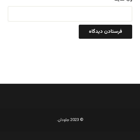
© 2023 جاودان.