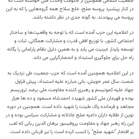
جمعیت اسلامی همچنین از حکومت وحدت ملی خواسته است که
در کنار پیشبرد پروسه صلح، خلع سلاح همه گروه‌هایی را که به این
پروسه می پیوندند، به گونه جدی در نظر داشته باشد.
در اعلامیه این حزب آمده است که با توجه به واقعیت‌ها و ساختار
اجتماعی کشور، با توزیع افقی قدرت و مشارکت همگانی، ثبات و
توسعه پایدار عینیت می یابد و به همین دلیل نظام پارلمانی را یگانه
راه حل برای جلوگیری استبداد و انحصارگرایی می داند.
در این اعلامیه همچنین آمده است که حزب جمعیت طی نزدیک به
شصت سال عمر خویش، بانی مبارزه علیه استبداد، پیش قراول
جهاد علیه کمونیسم و رهبری کننده مقاومت ملی برضد تروریسم
بوده و قهرمان ملی کشور شهیدد احمدشاه مسعود و ده ها هزار
مجاهد و فرمانده پاک طینت را شهید داده است، همچنین در دوره
نوین از طلایه داران داعیه صلح عادلانه و مشارکت سیاسی بوده و در
این راه رهبر جهاد و مقاومت پروفیسور برهان الدین ربانی که لقب
پر افتخار “شهید صلح” را کسب کرده است را نیز قربانی داده است.