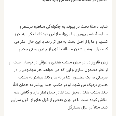
گفتش در شعله مشتی کاه می باید کشید
شاید دامنۀ بحث در پیوند به چگونه‌گی مناظره درشعر و
مقایسۀ شعر پروین و قاری‌زاده از این دیدگاه اندکی به درازا
کشید و ما را از اصل بحث به دور تر راند، با این حال فکر می
کنم برای روشن شدن مساله نا گزیر از چنین بحثی بودیم.
زبان قاری‌زاده در میان مکتب هندی و عراقی در نوسان است. او
از نظر مضمون سازی و این که می خواهد هر موضوعی را در
هربیتی به یک مضمون شاعرانه بدل کند بیشتر به مکتب
هندی نزدیک می شود. او در مکتب هند بیشتر به همان قلۀ
بلند مکتب هند ، میرزا عبدالقادر بیدل نظر دارد و گاهی هم
تلاش کرده است تا در اوزان بعضی از غزل های او، غزل سرایی
کند. مثلاً در غزل بسترگل :