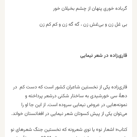
گرباده خوری پنهان از چشم بخیلان خور
بی غل زن و بی‌غش زن ، گه گه زن و کم کم زن
قاری‌زاده در شعر نیمایی
قاری‌زاده یکی از نخستین شاعران کشور است که دست کم در
دهۀ سی خورشیدی به ساختار شکنی درشعر پرداخته و
نمونه‌هایی در عروض نیمایی سروده است. از این جا او را
می‌توان یکی از پیش کسوتان شعر نیمایی در افغانستان خواند.
کتاب« اشعار نو» یا نوی شعرونه که نخستین جنگ شعرهای نو