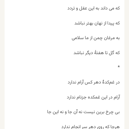
که می داند به این عقل و تردد
که پیدا از نهان بهتر نباشد
به مرغان چمن از ما سلامی
که گل تا هفتۀ دیگر نباشد
*
در غم‌کدۀ دهر کس آرام ندارد
آرام در این غمکده جزنام ندارد
بی چرخ برین نیست نه آن جا و نه این جا
هرجا که روی دهر سر انجام ندارد