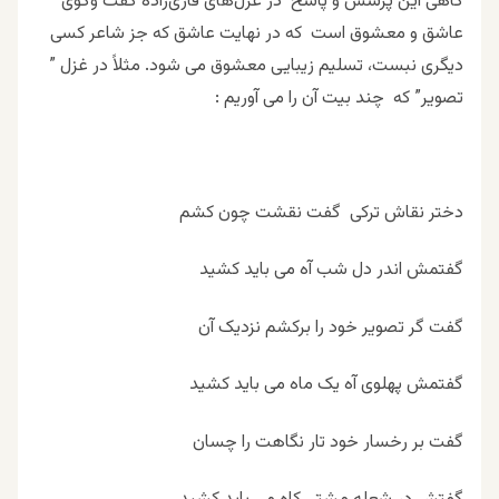
گاهی این پرسش و پاسخ در غزل‌های قاری‌زاده گفت وگوی
عاشق و معشوق است که در نهایت عاشق که جز شاعر کسی
دیگری نبست، تسلیم زیبایی معشوق می شود. مثلاً در غزل ”
تصویر” که چند بیت آن را می آوریم :
دختر نقاش ترکی گفت نقشت چون کشم
گفتمش اندر دل شب آه می باید کشید
گفت گر تصویر خود را برکشم نزدیک آن
گفتمش پهلوی آه یک ماه می باید کشید
گفت بر رخسار خود تار نگاهت را چسان