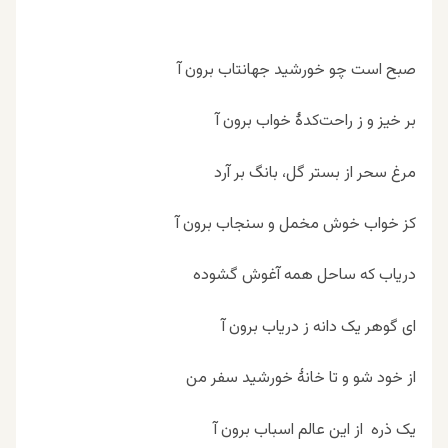
صبح است چو خورشید جهانتاب برون آ
بر خیز و ز راحت‌کدۀ خواب برون آ
مرغ سحر از بستر گل، بانگ بر آرد
کز خواب خوش مخمل و سنجاب برون آ
دریاب که ساحل همه آغوش گشوده
ای گوهر یک دانه ز دریاب برون آ
از خود شو و تا خانۀ خورشید سفر من
یک ذره از این عالم اسباب برون آ