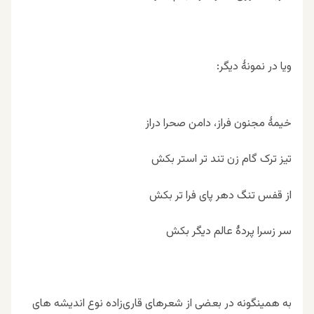
ویا در نمونۀ دیگر:
خیمۀ مجنون فراز، دامن صحرا دراز
تیز ترک گام زن تند تر استر بکش
از قفس تنگ دهر پای فرا تر بکش
سر زسرا پردۀ عالم دیگر بکش
به همینگونه در بعضی از شعرهای قاری‌زاده نوع اندیشه های