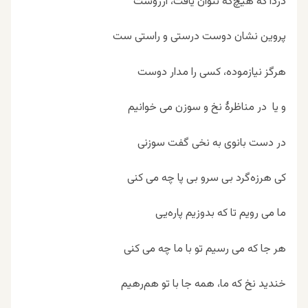
دردا که هیچ‌گه نتوان یافت، آرزوست
پروین نشان دوست درستی و راستی ست
هرگز نیازموده، کسی را مدار دوست
و یا در مناظرۀ نخ و سوزن می خوانیم
در دست بانوی به نخی گفت سوزنی
کی هرزه‌گرد بی سرو بی پا چه می کنی
ما می رویم تا که بدوزیم پاره‌یی
هر جا که می رسیم تو با ما چه می کنی
خندید نخ که ما، همه جا با تو هم‌رهیم