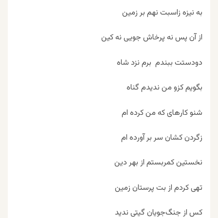
به نیزه زاسبت نهم بر زمین
از آن پس نه پرخاش جویی نه کین
دودستت ببندم برم نزد شاه
بگویم کزو من ندیدم گناه
شنو کارهای که من کرده ام
زگردن کشان سر بر آورده ام
نخستین کمربستم از بهر دین
تهی کردم از بت پرستان زمین
کس از جنگ‌جویان گیتی ندید