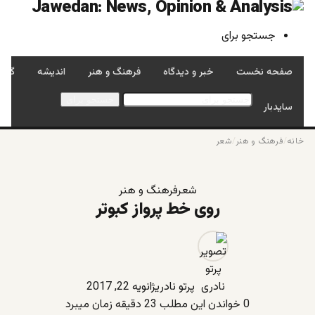
جستجو برای
صفحه نخست
خبر و دیدگاه
فرهنگ و هنر
اندیشه
گفتگ
جستجو برای
سایدبار
خانه
/
فرهنگ و هنر
/
شعر
شعر
فرهنگ و هنر
روی خط پرواز کبوتر
پرتو نادری
ژانویه 22, 2017
0
خواندن این مطلب 23 دقیقه زمان میبرد