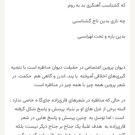
که گشتاسب آهنگری بد به روم
چه نازی بدین تاج گشتاسبی
بدین باره و تخت لهراسبی
دیوان پروین اعتصامی در حقیقت دیوان مناظره است با نتجیه
گیری‌های اخلاقی آمیخته با پند، اندرز و گاهی هم حکمت. در
شعر پروین همه چیز با همه چیز در مناظره است.
در حالی که مناظره در شعرهای قاری‌زاده جای‌گا ه خاصی ندارد .
البته برخی از غزل های او بر بنیاد پرسش و پاسخ شکل گرفته
است ؛ اما توسل به چنین پرسش و پاسخ هایی در شعر
قاری‌زاده به هدف غلبۀ یک جناح بر جناح دیگر نیست؛ بلکه