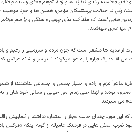
قابل محاسبه زیادی ندارند به ویژه از توهم «جای رسیده و فلان 
ست؛ ولی در خیالات پرستندگان مؤمن؛ همین ها و خود موهبت ح
رترین هایی است که مثلاً بُت های چوبی و سنگی و یا هم مرتاض
ز آنها عاری میباشند.
ات از قدیم ها مشعر است که چون مردم و سرزمینی را زعیم و پاد
ی افتاد؛ یک «باز» را به هوا میکردند تا بر سر و شانه هرکس که
ان؛ ظاهراً عزم و اراده و اختیار جمعی و اجتماعی نداشتند؛ از شع
محروم بودند و لهذا حتی زمام امور حیاتی و مماتی خود شان را ب
ت» می سپردند.
 که این مورد چندان حالت مجاز و استعاره نداشته و کمابیش واق
ود ضرب المثل هایی در فرهنگ عامیانه از گونه اینکه «هرکس پاد