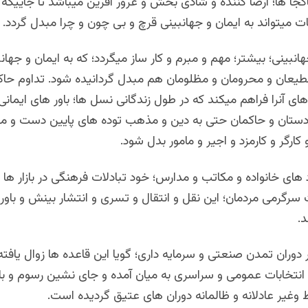
جا ها؛ ارضا کننده و شادی بخش و غرور آفرین میباشد تا جاییکه در
میتواند به ایمان و جهانبینی قرچ و بی چون و چرا مبدل گردد.
هانبینی؛ بیشتر؛ مهم و مبرم و کار ساز میگردد؛ که به ایمان و جهان
یعان و محرومان و مظلومان هم مبدل گردانیده شود. تداوم حا
ای آنرا فراهم میکند که در طول زندگانی نسل ها؛ باور های ایمان
ا دستان و حاکمان حتی به دین و مذهب توده های پایین دست و 
کارگر و کارمزد و اجیر و مامور بدل شود.
 های خانواده و مکاتب و مدارس؛ خود تبادلات فرهنگی در بازار ها
سرگرمی مردمان؛ این نقل و انتقال و تسری و انتشار بینش و باور
.
ر دوران تمدن صنعتی و سرمایه داری؛ گویا این قاعده ها زوال یافته
انتخابات عمومی و سراسری به میان آمده و جای نشین رسوم و باو
وغیر عادلانه و ظالمانه دوران های عتیق گردیده است.