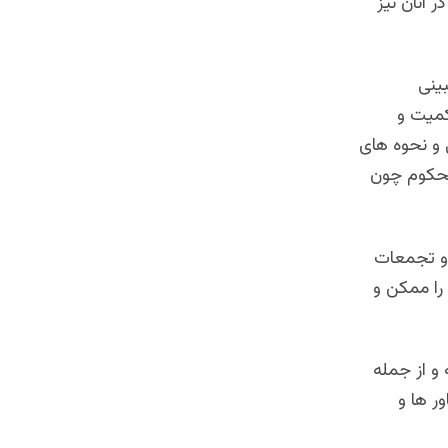
 آنان نیز
بینی
کمیت و
ی و نحوه های
محکوم چون
 و تجمعات
 را ممکن و
 و از جمله
ر ها و