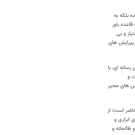
ه بلکه به
اعده باور
یاز و بی
و پیرایش های
رسانه ای، با
ت و
اس های محیر
حاضر است؛ از
 ابزاری و
ظالمانه و