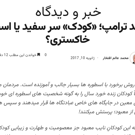
خبر و دیدگاه
د ترامپ؛ «کودک» سر سفید یا اس
خاکستری؟
0
خواندن این مطلب 12 دقیقه زمان میبرد
محمد عالم افتخار
ژانویه 10, 2017
روش برخورد با اسطوره ها بسیار جالب و آموزنده است. مردمان م
اً کودکان زنده خورد سال را به گونه شخصیت های اسطوره ای خو
معین در جایگاه های خاص عبادتگاه ها قرار میدهند و سپس ه
ی از معبود؛ پرستش میکنند!
این کودکانِ نایب معبود جز معصومیت و طهارت و زیبایی کودک