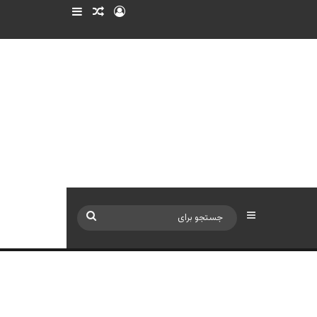
ورود
سایدبار
نوشته تصادفی
سایدبار
جستجو
برای