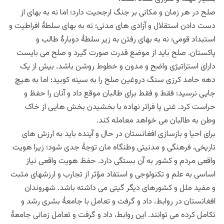
صلح در هر زمان و مکانی بر جنگ ارجحیت دارد؛ اما نه به بهای از
دست دادن استقلال و آزادی های مدنی؛ نه به بهای سلطۀ افراطیت و
استبداد قومی؛ نه به بهای رفتن به زیر سلطۀ دوبارۀ طالب و
پاکستان. صلح باید از موضع قدرت صورت گیرد و صلح می بایست
دارای استراتیژی واضح و مدون و خطوط روشن باشد. بیش از یک
دهه حامد کرزی سنگ دروغین صلح را به سینه کوبید؛ اما به هیچ
جایی نرسید؛ فقط و فقط برای طالبان موقع داد و آنان را حفظ و
حراست کرد. غنی پا فراتر نهاده با بخشیدن بخش هایی از خاک
وطن به طالبان می خواهد معامله کند.
برای احیا و بازسازی افغانستان در حال و آینده باید به ارزش های
تاریخی، فرهنگی و مدنیتی وطنگاه مان توجۀ جدی شود؛ زیرا هویت
واقعی مردم و کشور به آن بستگی دارد. حفظ هویت واقعی نیاز
اساسی به علم و تکنولوجی و استفاد مؤثر از تجارب و ارزشهای مثبت
و مفید ملل و کشورهای دیگر گیتی می داشته باشد. شهروندان
افغانستان در روابط، داد و گرفت و تعامل با جامعۀ بشری رشد و
تکامل کرده می توانند. این روابط، داد و گرفت و تعامل زمانی جامعۀ