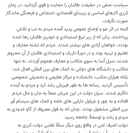
سیاست منفی در حقیقت طالبان را حمایت و قوی گردانید. در زمان
کرزی کارهای اساسی و زیربنای اقتصادی، اجتماعی و فرهنگی ماندگار
صورت نگرفت.
البته در اثر جو و اوضاع عمومی پدید آمده مردم به تب و تلاش
پرداختند. زنان که از زیر تیغ استبدادی و خونریز طالبان رها شده
بودند، خواهان آزادی های بیشتر شدند. مردم که تشنه معارف و
تعلیم و تربیه بوند و در دورۀ تاریک و استبدادی طالبان از آن محروم
شدند، سیل آسا به سوی مکاتب و معارف هجوم آوردند. نه تنها
مکاتب و دانشگاه های دولتی به کمک های بین المللی فعال شد؛
بلکه هزاران مکتب، دانشکده و مراکز تعلیمی و تحصیلی خصوصی
تأسیس گردید. رسانه ها به طور فیزیکی رشد کرد و مردم به آینده
دلگرم شدند. سران دولت در این جریان عملاً به جان و مال مردم
افتاده و به چور و چپاول دارایی های عامه و کمک های سرسام آور
بین المللی مشغول بودند. چنان که به قول معروف از گاو غدودی به
مردم و رشد و توسعۀ جامعه رسید.
دولت اشرف غنی در واقع روی دیگر سکۀ تقلبی دولت کرزی به