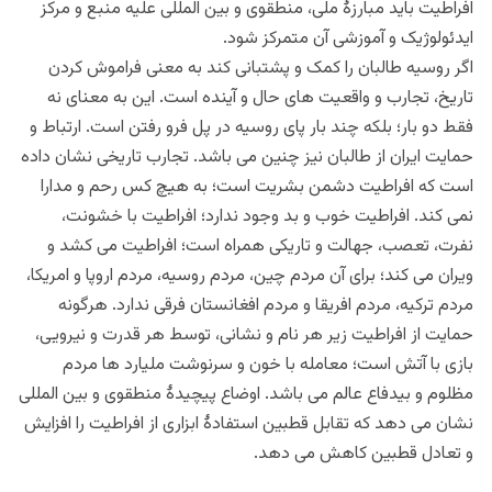
افراطیت باید مبارزۀ ملی، منطقوی و بین المللی علیه منبع و مرکز
ایدئولوژیک و آموزشی آن متمرکز شود.
اگر روسیه طالبان را کمک و پشتبانی کند به معنی فراموش کردن
تاریخ، تجارب و واقعیت های حال و آینده است. این به معنای نه
فقط دو بار؛ بلکه چند بار پای روسیه در پل فرو رفتن است. ارتباط و
حمایت ایران از طالبان نیز چنین می باشد. تجارب تاریخی نشان داده
است که افراطیت دشمن بشریت است؛ به هیچ کس رحم و مدارا
نمی کند. افراطیت خوب و بد وجود ندارد؛ افراطیت با خشونت،
نفرت، تعصب، جهالت و تاریکی همراه است؛ افراطیت می کشد و
ویران می کند؛ برای آن مردم چین، مردم روسیه، مردم اروپا و امریکا،
مردم ترکیه، مردم افریقا و مردم افغانستان فرقی ندارد. هرگونه
حمایت از افراطیت زیر هر نام و نشانی، توسط هر قدرت و نیرویی،
بازی با آتش است؛ معامله با خون و سرنوشت ملیارد ها مردم
مظلوم و بیدفاع عالم می باشد. اوضاع پیچیدۀ منطقوی و بین المللی
نشان می دهد که تقابل قطبین استفادۀ ابزاری از افراطیت را افزایش
و تعادل قطبین کاهش می دهد.