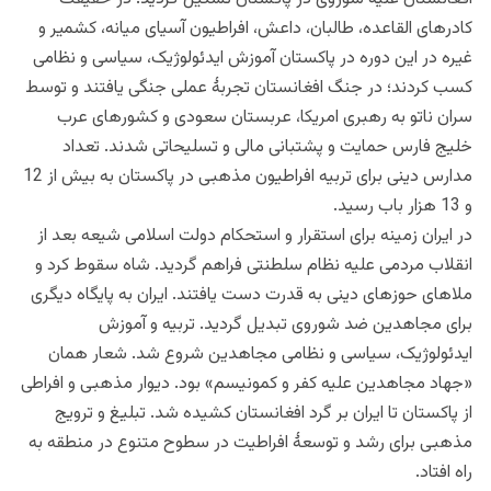
کادرهای القاعده، طالبان، داعش، افراطیون آسیای میانه، کشمیر و
غیره در این دوره در پاکستان آموزش ایدئولوژیک، سیاسی و نظامی
کسب کردند؛ در جنگ افغانستان تجربۀ عملی جنگی یافتند و توسط
سران ناتو به رهبری امریکا، عربستان سعودی و کشورهای عرب
خلیج فارس حمایت و پشتبانی مالی و تسلیحاتی شدند. تعداد
مدارس دینی برای تربیه افراطیون مذهبی در پاکستان به بیش از 12
و 13 هزار باب رسید.
در ایران زمینه برای استقرار و استحکام دولت اسلامی شیعه بعد از
انقلاب مردمی علیه نظام سلطنتی فراهم گردید. شاه سقوط کرد و
ملاهای حوزهای دینی به قدرت دست یافتند. ایران به پایگاه دیگری
برای مجاهدین ضد شوروی تبدیل گردید. تربیه و آموزش
ایدئولوژیک، سیاسی و نظامی مجاهدین شروع شد. شعار همان
«جهاد مجاهدین علیه کفر و کمونیسم» بود. دیوار مذهبی و افراطی
از پاکستان تا ایران بر گرد افغانستان کشیده شد. تبلیغ و ترویج
مذهبی برای رشد و توسعۀ افراطیت در سطوح متنوع در منطقه به
راه افتاد.