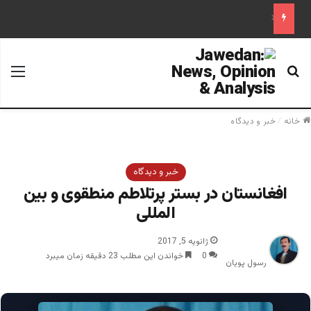
قابل توجه آقایان احمد مسعود و قیوم ملنک
جستجو برای
منو
خانه
/
خبر و دیدگاه
خبر و دیدگاه
افغانستان در بستر پرتلاطم منطقوی و بین
المللی
ژانویه 5, 2017
0
خواندن این مطلب 23 دقیقه زمان میبرد
رسول پویان