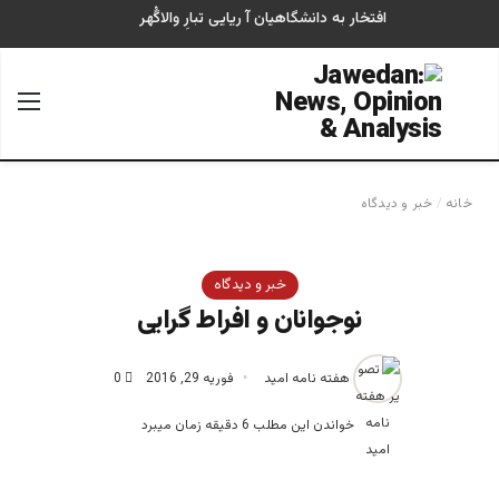
افتخار به دانشگاهیان آ ریایی تبارِ والاگُهر
جستجو برای
منو
خانه
/
خبر و دیدگاه
خبر و دیدگاه
نوجوانان و افراط گرایی
هفته نامه امید
فوریه 29, 2016
0
خواندن این مطلب 6 دقیقه زمان میبرد