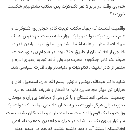
شوروی وقت در برابر ۵ نفر تکنوکرات پیرو مکتب پشتونیزم شکست
خوردند؟
واقعیت اینست که جهاد مکتب تربیت کادر خردورزی، تکنوکرات و
علم مدیریت یک دولت و یا یک وزارتخانه نیست. مهمترین هدف
جهاد افغانستان بر علیه اشغال شوروی سابق بیرون راندن قدرت
خارجی از افغانستان از طریق جنگ بود. در فرجام پیروزی، مجاهد
صرف یک کادر جنگجوی مجرب بود ولی فاقد تجربه رهبری اداره و
متنفر از کادر لائیک ، تکنوکرات و دنیامدار وارد قدرت سیاسی شد.
شاید داکتر عبدالله، یونس قانونی، بسم الله خان، اسمعیل خان و
هزاران تن دیگر مجاهدین ناب، با افتخار و شریف باشند، به درد
جمعیت اسلامی افغانستان و یا گروهی از مجاهد پروران و مومنان
بخورند، ولی هرگز طوریکه تجربه نشان داد نمی توانند یک دولت، یک
وزارت و یا یک قوم را از دست سیاستمداران و یا نخبگان پشتونیست
سر فراز بیرون بکشند. شاید در میان مجاهدین جمعیت اسلامی
افغانستان استثنا آت وجود داشته باشند که هم در جبهه جهاد