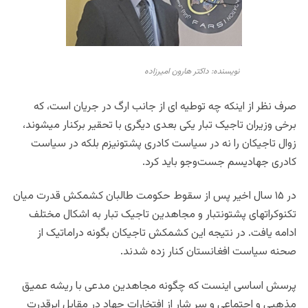
نویسنده: داکتر هارون امیرزاده
صرف نظر از اینکه چه توطیه ای از جانب ارگ در جریان است، که
برخی وزیران تاجیک تبار یکی بعدی دیگری با تحقیر برکنار میشوند،
زوال تاجیکان را نه در سیاست کادری پشتونیزم بلکه در سیاست
کادری جهادیسم جست‌وجو باید کرد.
در ۱۵ سال اخیر پس از سقوط حکومت طالبان کشمکش قدرت میان
تکنوکراتهای پشتونتبار و مجاهدین تاجیک تبار به اشکال مختلف
ادامه یافت. در نتیجه این کشمکش تاجیکان بگونه دراماتیک از
صحنه سیاست افغانستان کنار زده شدند.
پرسش اساسی اینست که چگونه مجاهدین مدعی با ریشه عمیق
مذهبی و اجتماعی و سر شار از افتخارات جهاد در مقابل ابرقدرت