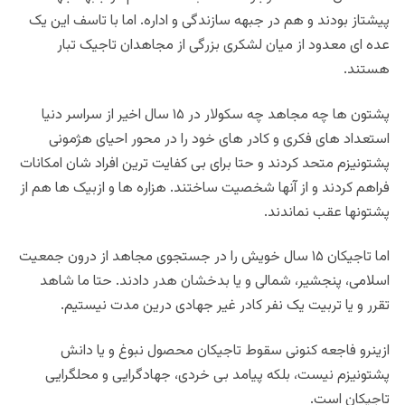
پیشتاز بودند و هم در جبهه سازندگی و اداره. اما با تاسف این یک
عده ای معدود از میان لشکری بزرگی از مجاهدان تاجیک تبار
هستند.
پشتون ها چه مجاهد چه سکولار در ۱۵ سال اخیر از سراسر دنیا
استعداد های فکری و کادر های خود را در محور احیای هژمونی
پشتونیزم متحد کردند و حتا برای بی کفایت ترین افراد شان امکانات
فراهم کردند و از آنها شخصیت ساختند. هزاره ها و ازبیک ها هم از
پشتونها عقب نماندند.
اما تاجیکان ۱۵ سال خویش را در جستجوی مجاهد از درون جمعیت
اسلامی، پنجشیر، شمالی و یا بدخشان هدر دادند. حتا ما شاهد
تقرر و یا تربیت یک نفر کادر غیر جهادی درین مدت نیستیم.
ازینرو فاجعه کنونی سقوط تاجیکان محصول نبوغ و یا دانش
پشتونیزم نیست، بلکه پیامد بی خردی، جهادگرایی و محلگرایی
تاجیکان است.