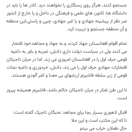
جستجو کنند، هرگز روی رستگاری را نخواهند دید. کادر ها را باید در
دانشگاه ها، کانون های علمی و فرهنگی در داخل و یا خارج از کشور
صر نظر از پیشینه جهادی و یا غیر جهادی، چپی و راستی،این منطقه
و آن منطقه جستجو و تربیت کرد.
تمام اقوام افغانستان جهاد کردند و به جهاد و مجاهدخود افتخار
می کنند ولی در سیاست دولت داری دانش، تجربه و باور به داعیه
قومی حرف اول را در افغانستان امروزی می زند. اما در میان تاجیکان
افتخارات جهادی حرف اول را می زند، دانش، خردورزی و داعیه نجات
قومی از زیر سلطه فاشیزم ارزشهای بی معنا و کفر آلودی هستند.
تا این طرز تفکر در میان تاجیکان حاکم باشد، فاشیزم همیشه پیروز
است.
اقبال لاهوری بسیار بجا برای مجاهد نخبگان تاجیک گفته است:
تا که این مکتب است و این ملا
حال طفلان خراب می بینم