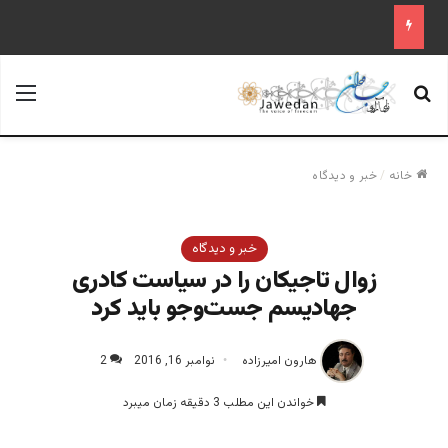
جستجو برای
منو
خانه
/
خبر و دیدگاه
خبر و دیدگاه
زوال تاجیکان را در سیاست کادری
جهادیسم جست‌وجو باید کرد
هارون امیرزاده
نوامبر 16, 2016
2
خواندن این مطلب 3 دقیقه زمان میبرد