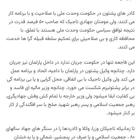
کادر های پشتون در حکومت وحدت ملی با صلاحیت و با برنامه کار
می کنند، ولی مومنان جهادی تاجیک که صاحب ۵۰ فیصد قدرت در
نتیجه توافق سیاسی حکومت وحدت ملی هستند با تملق، با
محافظه کاری و بی صلاحیتی برای تحکیم سلطه قبیله گرا ها خدمت
می کنند.
این فاجعه تنها در حکومت جریان ندارد در داخل پارلمان نیز جریان
دارد. چنانچه وکیل پشتون در پارلمان با داعیه، اتحاد و برنامه عمل
می کند ولی وکیل تاجیک با بی اتفاقی، محل گرایی و یا بی برنامه گی
در برابر پشتونیزم شکست می خورد. چنانچه وزیر مالیه ای فاسد و
بی کفایت ابقا میشود ولی وزیر خارجه با تمام کش وفش جهادیگری،
رهبر جمعیت اسلامی و پسر رهبر شهید صلح با سر افگندگی از کار
بر کنار میشود.
تا زمانیکه تاجیکان وزرا، وکلا و کادردها را در سنگر های جهاد سالهای
۸۰ ، جمعیت اسلامی و یا صرف در پنجشیر، شمالی و یا بدخشان