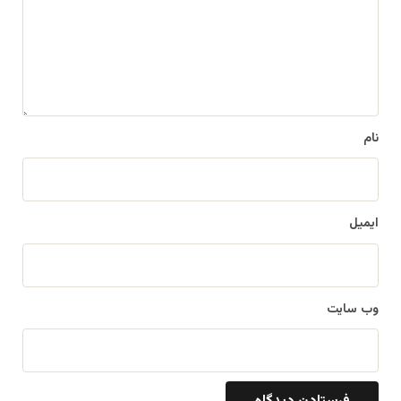
گ
ا
ه
*
نام
ایمیل
وب‌ سایت