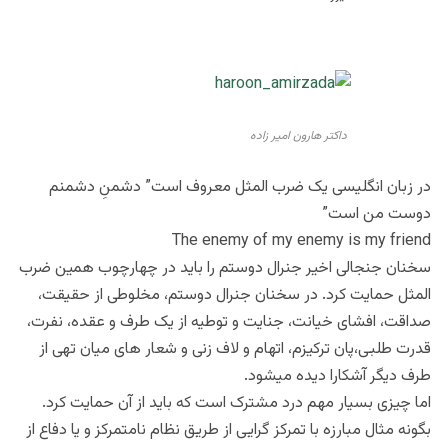
داکتر هارون امیر زاده
در زبان انگلیسی یک ضرب المثل معروف است” دشمنِ دشمنم
دوست من است”
The enemy of my enemy is my friend
سخنان جنجالی اخیر جنرال دوستم را باید در چهارچوب همین ضرب
المثل حمایت کرد. در سخنان جنرال دوستم، مخلوطی از حقیقت،
صداقت، افشای خیانت، جنایت و توطیه از یک طرف و عقده، نفرت،
قدرت طلبی،پان ترکیزم، اتهام و لاف زنی و شعار های میان تهی از
طرف دیگر آشکارا دیده میشود.
اما چیزی بسیار مهم درد مشترک است که باید از آن حمایت کرد.
بگونه مثال مبارزه با تمرکز گرایی از طریق نظام نامتمرکز و یا دفاع از