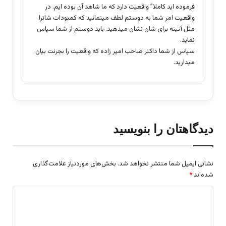
فرموده اید کاملا” واقعیت دارد که ما شاهد آن بوده ایم. در
واقعیت امر شما به دوستم لطف مینمائید که کمبودات شانرا
مثل آئینه برای شان نشان میدهید. باید دوستم از شما سپاس
نماید.
سپاس از شما داکتر صاحب امیر زاده که واقعیت را بجرئت بیان
میدارید.
دیدگاهتان را بنویسید
نشانی ایمیل شما منتشر نخواهد شد.
بخش‌های موردنیاز علامت‌گذاری
شده‌اند
*
د
ی
د