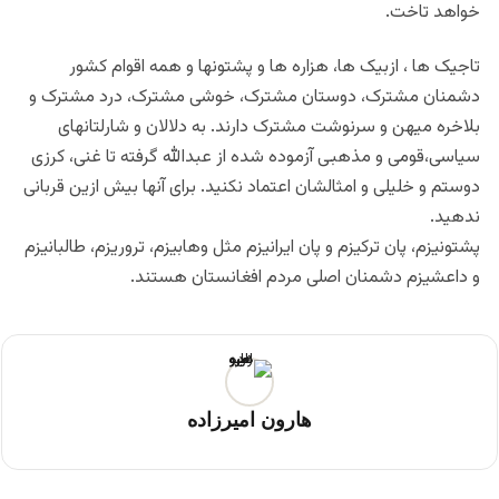
خواهد تاخت.
تاجیک ها ، ازبیک ها، هزاره ها و پشتونها و همه اقوام کشور
دشمنان مشترک، دوستان مشترک، خوشی مشترک، درد مشترک و
بلاخره میهن و سرنوشت مشترک دارند. به دلالان و شارلتانهای
سیاسی،قومی و مذهبی آزموده شده از عبدالله گرفته تا غنی، کرزی
دوستم و خلیلی و امثالشان اعتماد نکنید. برای آنها بیش ازین قربانی
ندهید.
پشتونیزم، پان ترکیزم و پان ایرانیزم مثل وهابیزم، تروریزم، طالبانیزم
و داعشیزم دشمنان اصلی مردم افغانستان هستند.
هارون امیرزاده