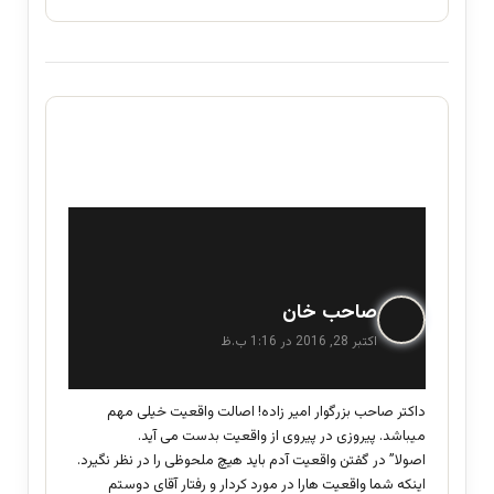
گ
صاحب خان
ف
اکتبر 28, 2016 در 1:16 ب.ظ
ت
:
داکتر صاحب بزرگوار امیر زاده! اصالت واقعیت خیلی مهم
میباشد. پیروزی در پیروی از واقعیت بدست می آید.
اصولا” در گفتن واقعیت آدم باید هیچ ملحوظی را در نظر نگیرد.
اینکه شما واقعیت هارا در مورد کردار و رفتار آقای دوستم