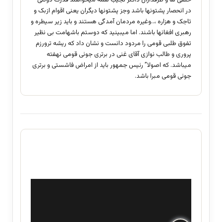
در انحصار پشتونها باشد وجز پشتونها دیگران یعنی اقوام ازبک و
تاجک و هزاره ،..وغیره مردمان آمدگی هستند و باید زیر سیطره و
رهبری افغانها باشند. اما میبینید که دوستم باشهامت بی نظیر
تفوق طلبی قومی را مردود دانست و نشان داد که ریشه ترورزم
پروری و طالب نوازی آقای غنی در برتری جوئی قومی نهفته
میباشد. که اصولا” رئیس جمهور باید از امراض فاشستی و برتری
جوئی قومی مبرا باشد.