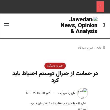
جستجو برای
منو
خانه
/
خبر و دیدگاه
خبر و دیدگاه
در حمایت از جنرال دوستم احتیاط باید
کرد
هارون امیرزاده
اکتبر 28, 2016
6
خواندن این مطلب 3 دقیقه زمان میبرد