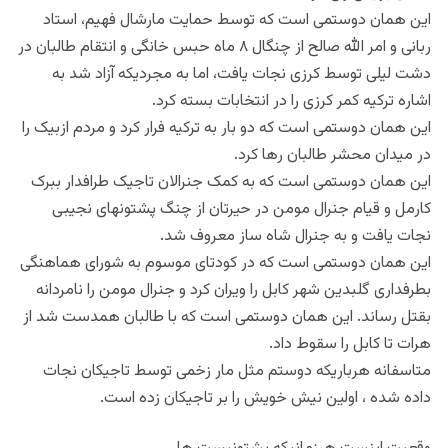
این همان دوستمی است که توسط حمایت مارشال فهیم، استاد
ربانی و امر الله صالح از چنگال ۸ ماه حبس خانگی و انتقام طالبان در
دشت لیلی توسط کرزی نجات یافت، اما به مجردیکه آزاد شد به
اشاره ترکیه کمر کرزی را در انتخابات بسته کرد.
این همان دوستمی است که دو بار به ترکیه فرار کرد و مردم ازبیک را
در میدان محشر طالبان رها کرد.
این همان دوستمی است که به کمک جنرالان تاجیک طرافدار ببرک
کارمل و قیام جنرال مومن در حیرتان از چنگ پشتونهای نجیبی
نجات یافت و به جنرال شاه ساز معروف شد.
این همان دوستمی است که در کودتای موسوم به شورای هماهنگی
بطرفداری گلبدین شهر کابل را ویران کرد و جنرال مومن را نامردانه
بقتل رساند. این همان دوستمی است که با طالبان همدست شد از
هرات تا کابل را سقوط داد.
متاسفانه هرباریکه دوستم مثل مار زخمی توسط تاجیکان نجات
داده شده ، اولین نیش خویش را بر تاجیکان زده است.