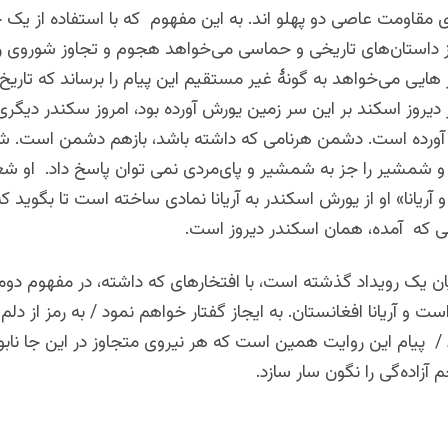
مقاومت عاصی دو پهلو اند. به این مفهوم که با استفاده از یک ح
از داستان‌های تاریخی و حماسی می‌خواهد هجوم و تجاوز شوروی را 
ایی می‌خواهد به گونۀ غیر مستقیم این پیام را برساند که تاریخ ب
 دیروز اسکند بر این سر زمین یورش آورده بود، امروز سکندر دیگری 
ورده است. دشمن هرنامی که داشته باشد، بازهم دشمن است. ش
 شمشیر را جز به شمشیر و پای‌مردی نمی توان پاسخ داد. او شعر 
و آریانا» او از یورش اسکندر به آریانا نمادی ساخته است تا بگوید 
می که آمده، همان اسکندر دیروز است.
ان یک رویداد گذشته است، با افتخارهای که داشته، در مفهوم دو
 و آریانا افغانستان. به ایجاز گفتار خواهم نمود / به رمز از دلم
 پیام این روایت همین است که هر نیروی متجاوز در این جا نابو
 آزاده‌گی را نگون سار سازد.