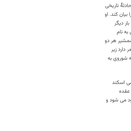
ادثۀ تاریخی
بیان کند. او
ار دیگر
به نام
مشیر هر دو
دارد زیر
که شوروی به
می اسکند
 عقده
د می شود و