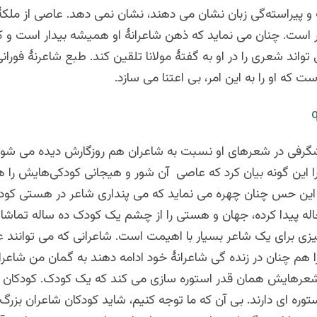
 و پیراسته‌گی زبان نشان می دهند، نشان نمی دهد. عاصی از ملکۀ
ار است. چنان می نماید که ذهن شاعرانۀ او همیشه بیدار است و 
تواند شعری را در او به گفتۀ مولانا تلقین کند. طبع شاعرنۀ فورانی
 که او را به این امر، بی اعتنا می سازد.
گرفی در شعرهای او نسبت به شاعران هم روزگارش دیده می شود.
را این گونه بیان کرد که عاصی آن شور و هیجانی کودکی‌هایش را
ین حس چنان چهره می نماید که می پنداری شاعر در هستی کود
اله پیدا کرده، جهان و هستی را از چشم یک کودک ده ساله تماشا 
یزی برای یک شاعر بسیار با اهیمت است. شاعرانی که می توانند 
ا هم چنان در زنده گی شاعرانۀ خود ادامه دهند به گمان من شاعر
 شعرهایش همان قدر استوره‌ سازی می کند که یک کودک. کودکان ب
وره‌ ای دارند. بی آن که ما توجه کنیم، شاید کودکان شاعران بزرگ