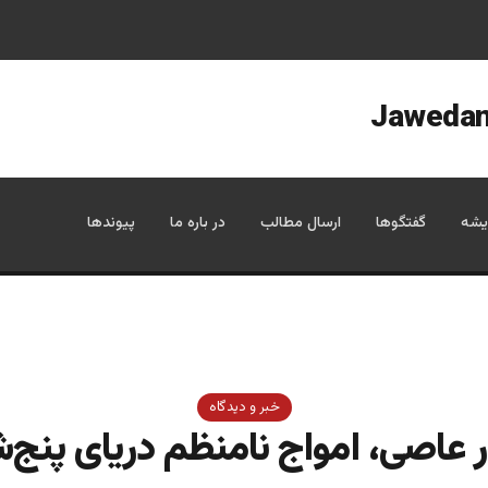
یشه
گفتگوها
ارسال مطالب
در باره ما
پیوندها
خبر و دیدگاه
ر عاصی، امواج نامنظم دریای پنج‌ش