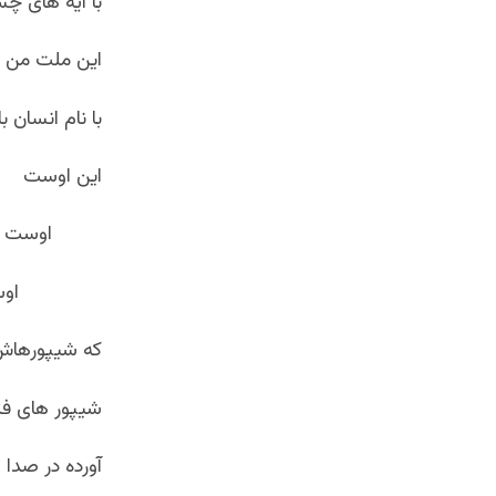
با آیه های چ
این ملت من ا
با نام انسان ب
این اوست
اوست
اوست
که شیپورهاش 
شیپور های فت
آورده در صدا