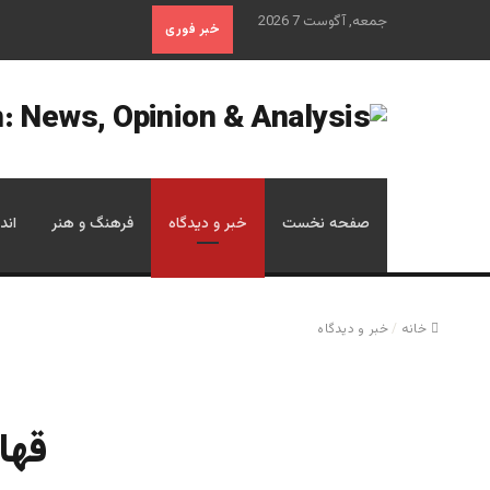
جمعه, آگوست 7 2026
خبر فوری
صفحه نخست
خبر و دیدگاه
فرهنگ و هنر
اند
خانه
/
خبر و دیدگاه
قها