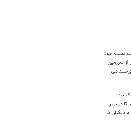
ک ملت دست خود
 از سرزمین
ورشید می
و شکست
ا در برابر
با دیگران در