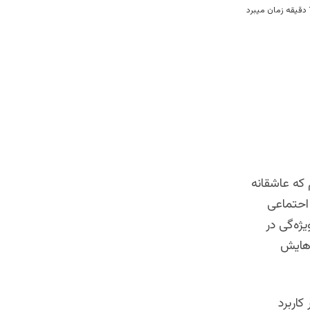
 که عاشقانه
احتماعی
ژه‌گی در
رهایش
اربرد