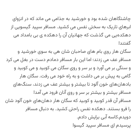
چاشتگاهان شده بود و خورشید به جذامی می ماند که در انزوای
ابرهای تاریک به سختی نفس می کشید. مسافر سپید گیسویی از
دهکده‌یی می گذشت که جهانیان آن را دهکده ی بی بامداد می
گفتند!
سگان هار روی بام های صاحبان شان هی به سوی خورشید و
مسافر عف می زدند؛ اما این بار مسافر دمادم دست در بغل می کرد
و سنگی بر می آورد و بر سر و روی سگان می کوبید و می کوبید و
گامی به پیش بر می داشت و به راه خود می رفت. سگان هار
بادهان‌های خون آلود تا بیشتر و بیشتر عف می زدند، سنگ‌های
مسافر بیشتر و بیشتر بر سر و روی آنان فرود می آمد!
مسافر آن قدر کوبید و کوبید که سگان هار دهان‌های خون آلود شان
را فرو بستند. دهکده نفس راحتی کشید. به دنبال مسافر
دویدم.کاسه آبی برایش دادم.
پرسیدم ای مسافر سپید گیسو!