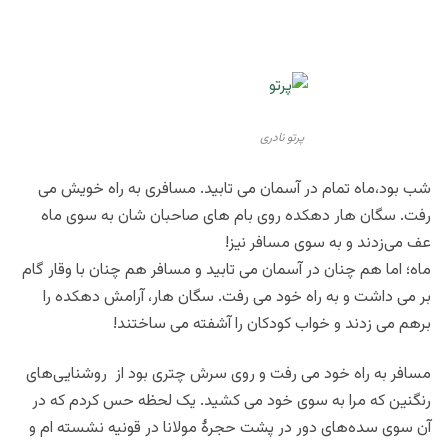
پرتو نادری
شب بود،ماه تمام در آسمان می تابید. مسافری به راه خویش می
رفت. سگان هار دهکده روی بام های صاحبان شان به سوی ماه
عف می‌زدند و به سوی مسافر نیز!
ماه؛ اما هم چنان در آسمان می تابید و مسافر هم چنان با وقار گام
بر می داشت و به راه خود می رفت. سگان هار، آرامش دهکده را
برهم می زدند و خواب کودکان را آشفته می ساختند!
مسافر به راه خود می رفت و روی سرش چتری بود از روشنایی‌های
رنگنین که مرا به سوی خود می کشید. یک لحظه حس کردم که در
آن سوی سده‌های دور در پشت حجرۀ مولانا در قونیه نشسته ام و