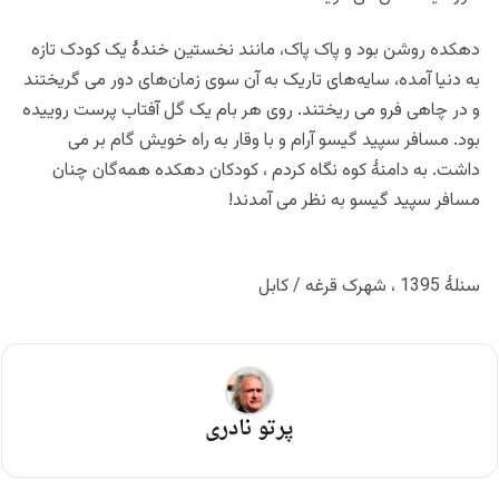
دهکده روشن بود و پاک پاک، مانند نخستین خندۀ یک کودک تازه
به دنیا آمده، سایه‌های تاریک به آن سوی زمان‌های دور می گریختند
و در چاهی فرو می ریختند. روی هر بام یک گل آفتاب پرست روییده
بود. مسافر سپید گیسو آرام و با وقار به راه خویش گام بر می
داشت. به دامنۀ کوه نگاه کردم ، کودکان دهکده همه‌گان چنان
مسافر سپید گیسو به نظر می آمدند!
سنلۀ 1395 ، شهرک قرغه / کابل
پرتو نادری