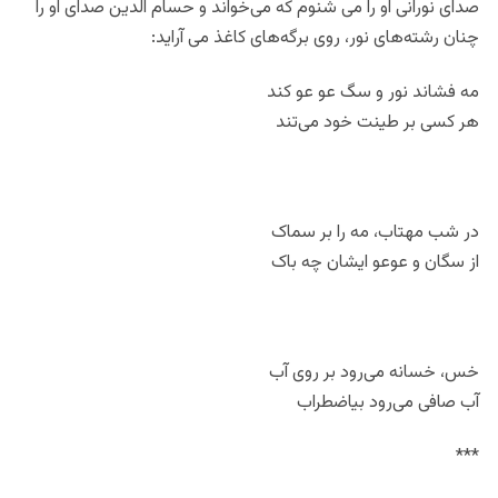
صدای نورانی او را می شنوم که می‌خواند و حسام الدین صدای او را
چنان رشته‌های نور، روی برگه‌های کاغذ می آراید:
مه فشاند نور و سگ عو عو کند
هر کسی بر طینت خود می‌‏تند
در شب مهتاب، مه را بر سماک
از سگان و عوعو ایشان چه باک
خس، خسانه می‌‏رود بر روی آب
آب صافی می‌‏رود بی‏اضطراب
***