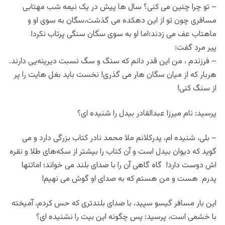
– تو چرا چنین می کنی؟ سال ها پیش در یک نیمه شب مهتابی
مسافری چون تو از این دهکده می گذشت،سگان به سوی او و
ماهتاب عف می زدند؛اما او به سوی سگان سنگی پرتاب نکرد!
پیر مرد گفت:
– فرزندم ، من این قدر دانم که سنگ و سگ نسبت دیرینه‌یی دارند.
هربار که از میان سگان هار می گذری! نخست باید بغل هایت را پر
از سنگ کنی!
پرسید: نام میرزا عبدالقادر بیدل را شنیده ای؟
– بلی، شنیده ام، پدرکلانم ملا محمد نادر کتاب بزرگی دارد و می
گوید که دیوان بیدل است و آن کتاب را بیشتر از سکه‌های طلا و نقره
اش دوست دارد! گاه گاهی آن را با صدای بلند می خواند؛ اماتنها
پدرم هست و من هستم که به صدای او گوش می نهیم!
این بار مسافر گیسو سپید، با صدای بلند‌تری که حس کردم، آمیخته
با خشمی است، پرسید: پس چگونه این بیت را نشنیده ای؟