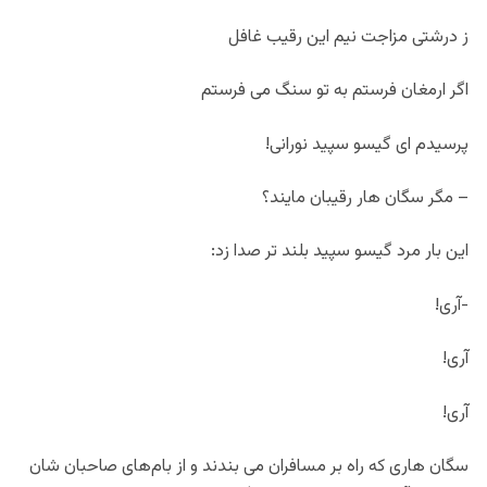
ز درشتی مزاجت نیم این رقیب غافل
اگر ارمغان فرستم به تو سنگ می فرستم
پرسیدم ای گیسو سپید نورانی!
– مگر سگان هار رقیبان مایند؟
این بار مرد گیسو سپید بلند تر صدا زد:
-آری!
آری!
آری!
سگان هاری که راه بر مسافران می بندند و از بام‌های صاحبان شان