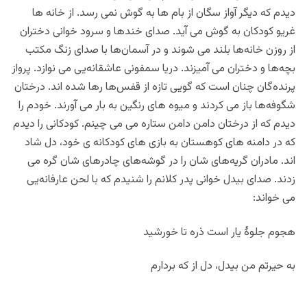
دیدم که دیگر آواز سگان از بام ها به گوش نمی رسد. از خانه ها
غریو کودکان به گوش می آید. صدای خندها و سرود خوانی دختران
از روزن خانه‌ها بلند می شوند و در آسمان‌ها با صدای زنگ مکتب
بچه‌ها و دختران می آمیزند. دریا سمفونی عاشقانه‌یی می نوازد. پرواز
پرنده‌گان چنان است که گویی تازه از قفس‌ها رها شده اند. درختان
شگوفه‌ها باز می کردند و میوه های رنگین به بار می آورند. خودم را
دیدم که از درختان دامن دامن ستاره می می چینم. کودکانی را دیدم
که در دامنه های کوهستان به بازی های کودکانه ی خود، دل شاد
اند. مادران گریه‌های شان را در گوشه‌های چادرهای شان گره می
زدند. صدای بیدل خوانی پدر کلانم را شنیدم که با لحن عارفانه‌یی
می خواند:
هجوم جلوۀ یار است ذره تا خورشید
به حیرتم من بیدل، دل از که بردارم