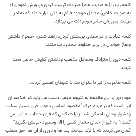
کلمه رب را (به صورت عام) مترادف تربیت کردن وپرورش نمودن (و
به صورت خاص) معادل موجود قائم به ذاتی قرار دادند که به امر
تربیت وپرورش سایر موجودات می پردازد.
کلمه عبادت را در معنای پرستش کردن، زاهد شدن، خضوع داشتن
ونماز خواندن در برابر خداوند محدود ساختند.
کلمه دین را مترادف ومعادل مذهب وداشتن گرایش خاص معنا
کردند.
کلمه طاغوت را نیز با عنوان بت یا شیطان تفسیر کردند.
مودودی با این مقدمه به نتیجه مهمی دست می یابد که خلاصه ان
این است که بر مردم درک “مقصود اساسی دعوت قران بسیار سخت
ودشوار وحتی ناممکن شد؛ زیرا هنگامی که قران خطاب به انان می
گفت:” به غیر از خدای متعال کسی را اله ومعبود خویش نگیرید”
گمان می کردند که با ترک عبادت بت ها و دوری از ان ها، حق مطلب