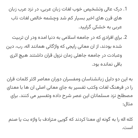
درک عالی وتشخیص خوب لغات زبان عربی، در نزد عرب زبان
های قرن های اخیر بسیار کم شد وچشمه خالص لغات ناب
عربی به خشکی گرایید.
برای افرادی که در جامعه اسلامی به دنیا امده ودر ان تربیت
شده بودند، از ان معانی رایجی که واژگانی همانند اله، رب، دین
وعبادت در جامعه جاهلی زمان نزول قران داشتند هیچ اثری
باقی نمانده بود.
به این دو دلیل زبانشناسان ومفسران دوران معاصر اکثر کلمات قران
را در فرهنگ لغات وکتب تفسیر به جای معانی اصلی ان ها با معنای
مصطلح نزد مسلمانان این عصر شرح داده وتفسیر می کنند. برای
مثال:
کله اله را به گونه ای معنا کردند که گویی مترادف با واژه بت یا صنم
است.