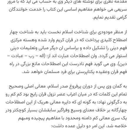
مقدمه نظری برای نوشته های دیگر وی به حساب می اید که با مرور
سریعی می خواهم مفاهیم اساسی این کتاب را خدمت خوانندگان
گرامی تقدیم نمایم.
از منظر مودودی برای شناخت اسلام نخست باید به شناخت چهار
اصطلاح کلیدی پرداخت که در قران کریم وارد شده وهسته مرکزی
فهم دینی را تشکیل داده و براساس ان دیگر مبانی وتعلیمات دینی
استوار می گردد. وان اصطلاحات عبارت اند از: (اله – رب – عبادت –
دین). وی می گوید فهم نادرست این اصطلاحات مانع بزرگی در راه
فهم قران وعقیده یکتاپرستی برای فرد مسلمان خواهد شد.
به گمان وی پس از دوران پرفروغ صدر اسلام، معانی اصلی وصحیح
تمام این کلمات که در میان اعراب عصر نزول قران رایج بود کم کم رو
به دگرگونی نهاد؛ به گونه ای که دایره معانی هریک از این اصطلاحات
چهارگانه بر خلاف معنای وسیع وفراگیر سابقشان بسیار کوچکتر ودر
یک سری معانی کم دامنه ومحدود با مفاهیم پیچیده ومبهم
خلاصه شد، این امر دو دلیل عمده داشت: