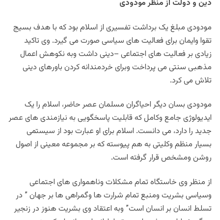
دین و دولت از منظر مودودی
مودودی مبلغ یک برداشت تفسیری از اسلام بود که با هدف بسیج
تقوا وایمان برای فعالیت های سیاسی صورت می گیرد. وی تاکید
زیادی بر فعالیت های اجتماعی –دینی داشت وبه نکوهش اعمال
مذهبی سنتی می پرداخت وبرای خردمندانه کردن باورهای دینی
تلاش می کرد.
مودودی بسان دیگر احیاگران مسلمان عصر حاضر، اسلام را یک
ایدیولوژی جامع وکامل که قابلیت پاسخگویی به نیازمندی های عصر
جدید را دارد، می دانست. اسلام برای او عبارت بود از سیستمی
بسیار منظم وکلیتی به هم پیوسته که بر مجموعه معینی از اصول
روشن ومشخص قرار گرفته است.
از منظر وی خاستگاه تمام مشکلات وناهمواری های اجتماعی
وسیاسی بشریت ومنبع تمام شرارت ها وگمراهی ها بر جهان ” در
تسلط انسان بر انسان است” وبه اعتقاد وی بشریت هنوز در زنجیر