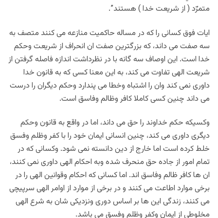
متمرّد ( از شريعت خدا ) هستند”.
ایات فوق کسانی را که در مساله حاکمیت منازعه می کنند متصف به
سه صفت می داند، که بزرگترین صفت ان انحراف از شریعت وحکم
خدا است. این اوصاف سه گانه با در نظرداشت اندازه فاصله گرفتن از
شریعت الهی تفاوت می کند، به این معنا کسی که به قانون خدا
داوری نمی کند وان را اشتباه وخطا می پندارد وحکم دیگران را درست
می داند چنین کسی کاملا کافر وظالم وفاسق است.
وکسیکه حکم خداوند را حق می داند، اما در واقع به قانون وحکم
دیگری داوری می کند، چنین انسانی ایمان خود را با کفر وظلم وفسق
خلط کرده است اما خارج از دین دانسته نمی شود. وکسانی که در
تمام امور از جاده حق منحرف شده وبه احکام الهی داوری نمی کنند،
ان ها کافر ظالم وفاسق اند. اما کسانی که احکام وقوانین الهی را در
برخی موارد اطاعت می کنند و در برخی از موارد از اوامر الهی سرپیچی
می کنند، زندگی این ها بر اساس دوری ونزدیکی شان به شرع الهی
مخلوطی از ایمان وکفر وظلم وفسق می باشد.