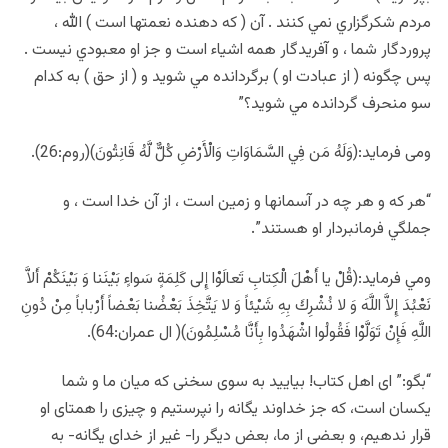
مردم شكرگزاري نمي كنند . آن ( كه دهنده نعمتها است ) الله ،
پروردگار شما ، و آفريدگار همه اشياء است و جز او معبودي نيست .
پس چگونه ( از عبادت او ) برگردانده مي شويد و ( از حق ) به كدام
سو منحرف گردانده مي شويد؟”
ومی فرماید:(وَلَهُ مَن فِي السَّمَاوَاتِ وَالْأَرْضِ كُلٌّ لَّهُ قَانِتُونَ)(روم:26).
“هر كه و هر چه در آسمانها و زمين است ، از آن خدا است ، و
جملگي فرمانبردار او هستند”.
ومي فرمايد:(قُلْ يا أَهْلَ الْكِتابِ تَعالَوْا إِلى كَلِمَةٍ سَواءٍ بَيْنَنا وَ بَيْنَكُمْ أَلاَّ
نَعْبُدَ إِلاَّ اللَّهَ وَ لا نُشْرِكَ بِهِ شَيْئاً وَ لا يَتَّخِذَ بَعْضُنا بَعْضاً أَرْباباً مِنْ دُونِ
اللَّهِ فَإِنْ تَوَلَّوْا فَقُولُوا اشْهَدُوا بِأَنَّا مُسْلِمُونَ)( ال عمران:64).
“بگو:” اى اهل كتاب! بياييد به سوى سخنى كه ميان ما و شما
يكسان است، كه جز خداوند يگانه را نپرستيم و چيزى را همتاى او
قرار ندهيم، و بعضى از ما، بعض ديگر را- غير از خداى يگانه- به