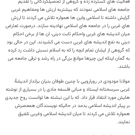
فعالیت های گسترده زده و گروهی از تحصیلكردگانی را تقدیم
جامعه های اسلامی نمودند که بیشتربه ارزش ها ومفاهیم غربی
گرایش داشته تا اسلامی واین ها همواره تلاش می کردند تا ارزش
های غربی را در جامعه های اسلامی نهادینه سازند. درصورت تعارض
میان اندیشه های غربی واحکام ثابت دینی، ان ها از برخی احکام
دینی به نفع اندیشه های غربی دست می کشیدند. این در حالی بود
که گروهی از ایشان تمام انچه را که به اسلام نسبتی داشت رد کرده
به گمان اینکه این چیزها موانع بزرگی در راه رشد و ترقی جامعه می
باشند.
مولانا مودودی در رویارویی با چنین طوفان بنیان برانداز اندیشۀ
غربی سرسختانه ایستاد و مبانی فلسفه مادی را در بسیاری از نوشته
هایش مورد انتقاد قرار داد. که با این نبشته ها توانست روح جدیدی
بر پیکر اندیشه اسلامی بدمد در حالیکه نویسندگان همعصرش
همواره تلاش می کردند تا میان اندیشه اسلامی وغربی تلفیق
نمایند.