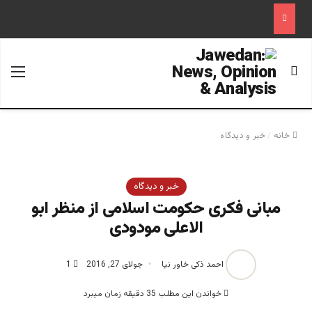
جستجو برای
منو
خانه
/
خبر و دیدگاه
خبر و دیدگاه
مبانی فکری حکومت اسلامی از منظر ابو
الاعلی مودودی
احمد ذکی خاور نیا
جولای 27, 2016
1
خواندن این مطلب 35 دقیقه زمان میبرد