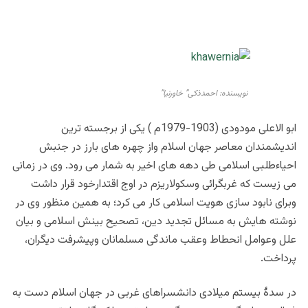
نویسنده: احمدذکی” خاورنیا”
ابو الاعلی مودودی (1903-1979م ) یکی از برجسته ترین
اندیشمندان معاصر جهان اسلام واز چهره های بارز در جنبش
احیاءطلبی اسلامی طی دهه های اخیر به شمار می رود. وی در زمانی
می زیست که غربگرائی وسکولاریزم در اوج اقتدارخود قرار داشت
وبرای نابود سازی هویت اسلامی کار می کرد؛ به همین منظور وی در
نوشته هایش به مسائل تجدید دین، تصحیح بینش اسلامی و بیان
علل وعوامل انحطاط وعقب ماندگی مسلمانان وپیشرفت دیگران،
پرداخت.
در سدۀ بیستم میلادی دانشسراهای غربی در جهان اسلام دست به