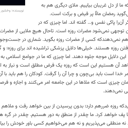
 ما از دل غریبان بیاییم. ملای دیگری هم به
نویسنده: وخشور
گوید رمضان ماۀ پر فیض و برکت است.
 آن‌را پاکی نفس و… گفته اند. اما چیزی که در
آن توجهی نمی‌شود مضرات روزه است. تاحال هیچ ملایی از مضرات 
هم نمی‌دهندکه کسی از مضرات روزه بگوید. شماری در جست‌وجوی
تن روزه هستند. خیلی‌ها دلایل پزشکی تراشیده اند برای روزه؛ و گ
 این دلایل موجه جلوه دهند. اما چیزی که ما در جوامع اسلامی به 
هد آن هستیم این است که روزه یک فرض مطلق است و نیاز به ارا
مر خدا است باید بی‌چون و چرا آن را گرفت. کودکان را هم باید با آن
ن چیزی است که ملاها در این جامعه امر می‌کنند و اجازه و فر
ی نمی‌دهند.
دکه روزه ضررهم دارد؛ بدون پرسیدن از بین خواهد رفت و ملاهم
رنا پف خواهد کرد. ما چقدر از منطق به دور هستیم. چقدر در گره ه
. نه منطقی می‌پذیریم و نه هم می‌خواهیم کسی باور خودش را بیان