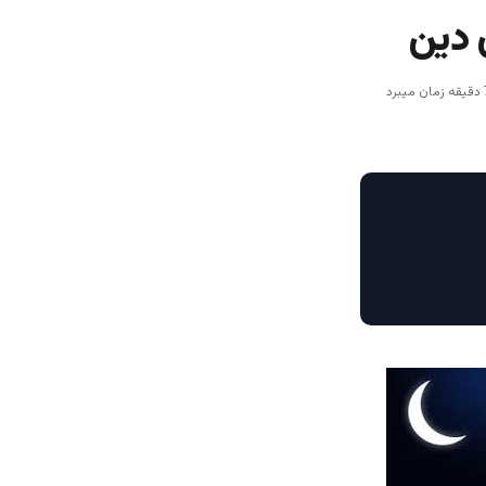
ن دین