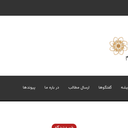
یشه
گفتگوها
ارسال مطالب
در باره ما
پیوندها
خبر و دیدگاه