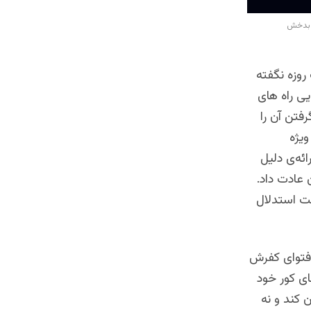
 بدخش
روزه نگفته
ی راه های
رفتن آن را
ویژه
ئه‌ی دلیل
 عادت داد.
صت استدلال
 فتوای کفرش
ای کور خود
 کند و نه