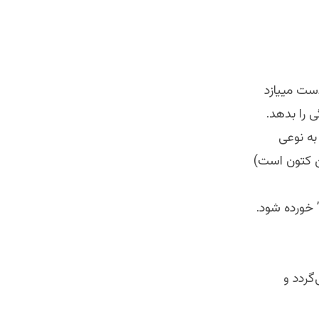
دست مییازد
 را بدهد.
به نوعی
 خورده شود.
گردد و