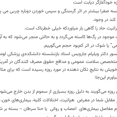
ه خودآغازگر دیابت است
 صفرا بیشتر در اثر گرسنگی و سپس خوردن دوباره چربی می پن
کند در وجود.
کراتیت حاد را گاهی بار میاوردکه خیلی خطرناک است.
 موجود در رگ‌ها کاسته می‌گردد و به حالتی منجر می‌شود که به 
ی” یا شوک در اثر کم‌بود حجم می‌گوییم.
سور دکتر ویلیام جارویس استاد بازنشسته دانشکده‌ی پزشکی لوما
تخصص سلامت عمومی و مدافع حقوق مصرف کنندگان در آمریکا
خویش به نتایج تکان دهنده در مورد روزه رسیده است که برای مثا
یاورم این‌جا:
 روزه می‌گویند به دلیل روزه بسیاری از سموم از بدن خارج می‌شود. 
ر مقابل شما در معرض
هپاتیت، اختلالات کلیه، بیماری‌های خون، 
م مفاصل بیماری‌های
اعصاب و روانی
یا حتا سرطان
–
بسته بر شر