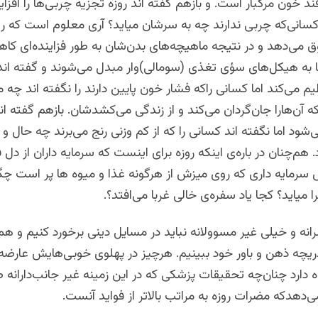
د خون مرگبار است. و بازهم گفته اند روزه تجزیه چربی‌‌ها را افز
 کسانی‌که چربی ندارند چه به سرشان میاید؟ آری معلوم است که روزه
می‌دهد و در نتیجه ماهیچه‌های بدن‌شان به طور فزاینده‌ای کا
ا به هیکل‌های سؤی تغذی (سومالی)‌وار مبدل می‌شوند و گفته اند
ظیم می‌کند اما کسانی راکه فشار خون پایین دارند را نگفته اند چه م
آن‌هارا جان‌گردان می‌کند و از زندگی می‌کشدشان. بازهم گفته ان
ود اما نگفته اند کسانی را که از کم وزنی رنج می‌برند چه حال و 
هم‌چنان در باره‌ی اینکه روزه برای اینست که سرمایه داران از دل فق
 سرمایه داری که روی میزش از هرگونه غذا و میوه ها پر است چگو
 میاید؟ کجا یاد سفره‌ی خالی غربا می‌افتد؟.
ه و خیلی غیر مسوولانه نباید در مسایل دینی برخورد کنیم و همه
ریچه ذهن و باور خود ببینیم. هرچیز در پهلوی خوبی‌هایش عارضه
اه دارد چنان‌چه تحقیقات پزشکی که در این زمینه غیر جانب‌دارانه
دهدکه مضرات روزه به مراتب بالاتر از فواید آنست.