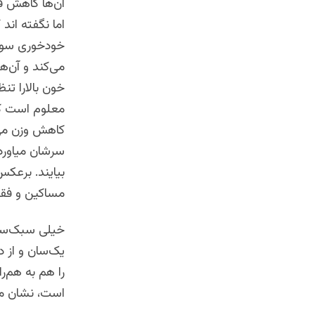
آن‌ها کاهش قن
اما نگفته اند
خودخوری سوق 
می‌کند و آن‌ه
خون بالارا تن
معلوم است که 
کاهش وزن می‌ش
سرشان میاورد. 
بیایند. برعکس
مساکین و فقرا
خیلی سبک‌سران
یک‌سان و از د
را هم به هم‌ر
است، نشان می‌