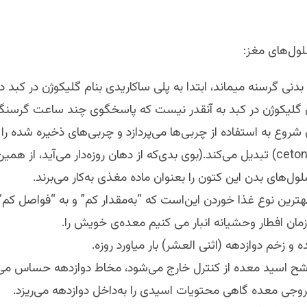
لول‌های مغز:
 بدنی گرسنه میماند، ابتدا به پلی ساکاریدی بنام گلیکوژن در کبد 
ن گلیکوژن در کبد به آنقدر نیست که پاسخگوی چند ساعت گرسنگی
روع به استفاده از چربی‌ها می‌پردازد و چربی‌های ذخیره شده را 
ول‌های بدن این کتون را بعنوان ماده مغذی به‌کار می‌برند.
ترین نوع غذا خوردن این‌است که “به‌مقدار کم” و به “فواصل کم”
 زمان افطار وحشیانه انبار می کنیم معده‌ی خویش را.
 و زخم دوازدهه (اثنی العشر) بار میاورد روزه.
شح اسید معده از کنترل خارج می‌شود، مخاط دوازدهه حساس می‌
روجی معده گاهی محتویات اسیدی را به‌داخل دوازدهه می‌ریزد.