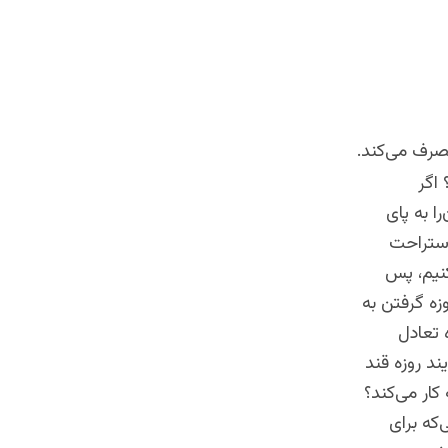
مصرف می‌کند.
 اگر
ا به پای
استراحت
کنیم، پس
زه گرفتن به
 تعادل
ند روزه قند
کار می‌کند؟
که برای