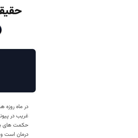
حقیقت 
در ماه روزه ه
غریب در پیوند
حکمت های بی‌ش
درمان است و م