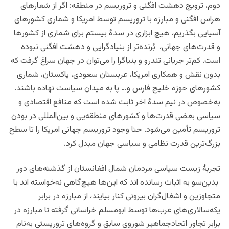
دوم، ترویج دهشت افگنی و تروریسم در منطقه: اگر از شعارهای
هراس افگنی و مبارزه با تروریسم توسط امریکا و شماری کشورهای
آسیایی بگذریم، هیچ ابزاری در سدۀ بیستم برای شماری از کشورها
و قدرت‌های جهانی، بُرنده‌تر از بنیادگرایی و دهشت افگنی نبوده
است. کم‌تر جریانی تندرو و بنیاگرا را می‌توان در جهان سراغ گرفت که
بدون نقش و همکاری امریکا، عربستان سعودی، پاکستان، شماری
کشورهای حوزه خلیج فارس و… پا به میدان سیاست نهاده باشند.
به‌خصوص در نیم سدۀ اخر ثابت شده است که منافع اقتصادی و
سیاسی بعضی قدرت‌ها و کشورهای منطقه‌یی و بین‌المللی در بودن
تروریسم تأمین می‌شود. حتا وجود تروریسم جهانی امریکا را تا سطح
بزرگ‌ترین قدرت نظامی و سیاسی جهان مبدل کرد.
تجربۀ زیست سیاسی مردمان شمال افغانستان از گذشته‌های دور
بدین‌سو به اثبات رسانده اند که این‌ها هیچ‌گاهی نه‌خواسته اند با
متجاوزین و اشغال‌گران بیرونی کنار بیایند، از مبارزه در برابر
یکه‌سالاری‌های عرب‌ها توسط ابومسلم خراسانی گرفته تا مبارزه در
برابر تجاور اتحادجماهیر شوروی سابق و گروه‌های تروریستی به‌نام