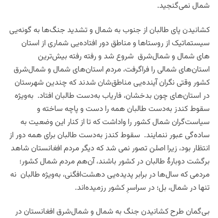
شمال نمی‌گنجید.
کشانیدن پای طالبان از جنوب به شمال و تشدید جنگ‌ها به گونه‌یی
سیستماتیک از روستاها و مناطق دور افتاده‌یی شماری از استان
های شمال و شمال‌شرق شروع شد و رفته رفته بیش‌ترین
استان‌های شمالی را فراگرفت
،
مردم استان‌های شمال و شمال‌شرق
کشور وقتی نگران آینده‌یی مناطق‌شان شدند که چندین شهرستان
در استان‌های چون بدخشان، فاریاب به‌دست طالبان افتاد. به‌ویژه
سقوط کندز به‌دست طالبان همه را دست و پاچه ساخته و
سیاست‌گران شمال کشور را واداشت که تا از کنار این وضعیت به
ساده‌گی عبور ننمایند. سقوط کندز به‌دست طالبان برای همه دور از
انتظار بود
،
زیرا اصلن تصور نمی شد که دیگر مردم افغانستان شاهد
برگشت دوبارۀ طالبان در کشور باشند
،
آن‌هم مردم شمال کشور؛
مردمی که سال‌ها در برابر پدیده‌یی دهشت‌افگنی، به‌ویژه طالبان نه
تنها در شمال، بل؛ در سراسرِ کشور رزمیده‌اند.
بی‌گمان طرح کشانیدن جنگ به شمال و شمال‌شرق افغانستان در