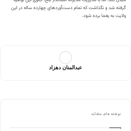
مبدل کند. اما با مدیریت مدبرانۀ استاندار بلخ، جلوی این توطیه
گرفته شد و نگذاشت که تمام دست‌آوردهای چهارده ساله در این
ولایت به یغما برده شود.
عبدالمنان دهزاد
نوشته های مشابه