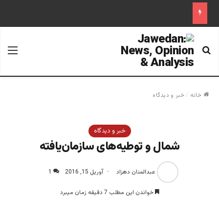
جستجو برای
منو
خانه
/
خبر و دیدگاه
خبر و دیدگاه
شمال و توطیه‌های سازمان‌یافته
عبدالمنان دهزاد
آوریل 15, 2016
1
خواندن این مطلب 7 دقیقه زمان میبرد