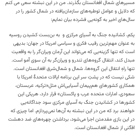
مسیرهای شمال افغانستان بگذرند. من در این نبشته سعی می کنم
که دلایل و عوامل توطیه‌های سازمان‌یافته در شمال کشور را در
سال‌های اخیر به گونه‌یی فشرده بیان نمایم:
یکم، کشانیده جنگ به آسیای مرکزی و به بن‌
‎بست کشیدن روسیه
به عنوان مهم‌ترین رقیب فکری و سیاسی امریکا
در جهان
: بدیهی
است که تنها گزینه‌یی که می‌تواند این آرمان ویران‌گر را به واقعیت
مبدل کند، انتقال گروه‌های تندرو و ویران‌گر به آن سوی آمو است.
تنها راهِ انتقال این گروه‌ها، شمال و شمال‌شرق افغانستان است.
شکی نیست که در پشتِ سر این برنامه ایالات متحدۀ امریکا با
همکاری کشورهای هم‌پیمان آسیایی‌اش مثل«ترکیه، عربستان،
سعودی، امارات متحده عرب و پاکستان» قرار دارد، هریکی این
کشورها در کشانیدن جنگ به آسیای مرکزی سود جداگانه‌یی
خواهند برد که من در این نبشته به آن‌ها نمی‌پردازم. اما چیزی که
در این بازی مقدمتن اجرا می‌شود، برداشتن چهره‌های ضد دهشت
افگنی از شمال افغانستان است.