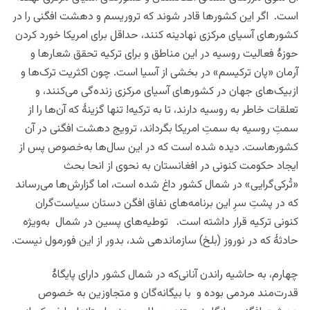
است. اگر این کشورها قادر شوند که تروریسم و دهشت افگنی را در
کشورهای آسیای مرکزی نهادینه کنند، حداقل برای امریکا خورد کردن
حوزۀ فعالیت روسیه در این مناطق و برای ترکیه تحقق شعارها و
آرمان «پان ترکیسم» در بخشی از آسیا است. چون اکثریت ترک‌ها و
ازبیک‌های جهان در کشورهای آسیای مرکزی زنده‌گی می‌کنند، و
تعلقات خاطر به روسیه دارند، تا به ترکیه! تنها گزینۀ که آن‌ها را از
سمتِ روسیه به سمتِ امریکا بگرداند، ترویج دهشت افگنی در آن
کشورهاست. دیده شده است که در این سال‌ها به‌خصوص پس از
ایجاد حکومت کنونی در افغانستان به نحوی از انحا بحث
«تُرکی‌گرایی» در شمال کشور داغ شده است، اما گزارش‌ها می‌رساند
که در پشتِ سرِ این برنامه‌های نفاق افگن دستان سیاست‌گران
کنونی ترکیه قرار داشته است. توطیه‌های پسین در شمال به‌ویژه
حادثۀ که در نوروز (بلخ) سازماندهی شد، بدور از این فورمول نیست.
چهارم، به حاشیه راندن آنانی‌که در شمال کشور دارای پایگاۀ
قدرت‌مند مردمی بوده و با بیگانه‌گان و متجاوزین به خصوص