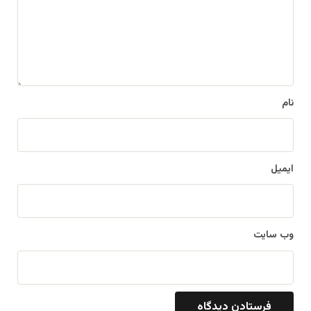
گ
ا
ه
*
نام
ایمیل
وب‌ سایت