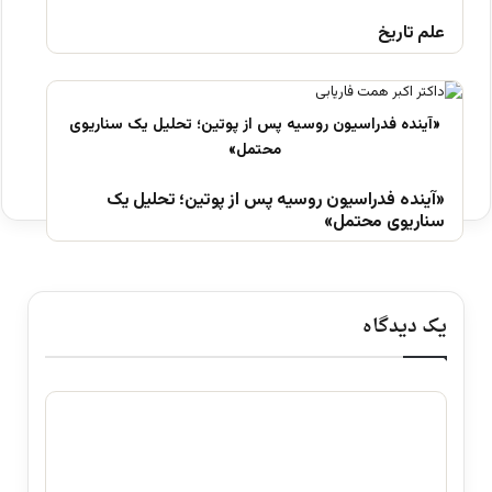
علم تاریخ
«آینده فدراسیون روسیه پس از پوتین؛ تحلیل یک
سناریوی محتمل»
یک دیدگاه