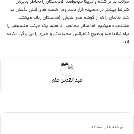
مراتب بد تر شده وامریکا میخواهد افغانستان را بخاطر پذیرش
شرائط بیشتر در مضیقه قرار دهد وما شعله های آتش داعش در
کنار طالبان را که از گوشه های شرقی افغانستان زبانه میکشد
مشاهده میکنیم. اما سائر مخالفین تا هنوز یک حرکت منسجمی را
براه نیانداخته و هیچ کانفرانس مطبوعاتی و خبری را نیز برگزار نکرده
اند.
عبدالقدیر علم
نوشته های مشابه