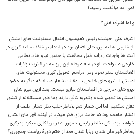
کمی به مؤفقیت رسید.)
و اما اشرف غنی؟
اشرف غنی حینیکه رئیس کمیسیون انتقال مسئولیت های امنیتی
از خارجی ها به نیرو های افغان بود در ابتداء بر خلاف حامد کرزی در
اکت ها واجرآت روزانه طبل مخالفت با حضور نیرو های نظامی
خارجی مینواخت. او در سه مرحله این پروسه در اکثریت ولایات
افغانستان سفر نمود ودر مراسم تحویل گیری مسئولیت های
امنیتی از نیرو های خارجی در ولایات شعار میداد که دیگر به حضور
نیرو های خارجی در افغانستان نیازی نیست. بعد ازین نیرو های
امنیتی ما تجهیز شده وتجربه کافی دارند وما طور مستقلانه از کشور
دفاع میکنیم. اما این شعار هم بخاطر جلب نظر همان طیف از
اقشار جامعه بود که حامد کرزی فکر میکرد در آینده قهر مان ایشان
خواهد بود. یکی بخاطر رئیس جمهور شدن ریا کاری میکرد ودیگری
بخاطر قهر مان شدن وبابا شدن بعد از ختم دورۀ ریاست جمهوری؟