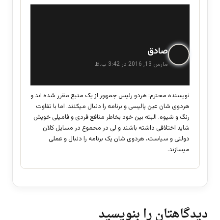
گ
صادق
ف
مارس 13, 2016 در 3:42 ب.ظ
ت
:
نویسنده محترم: هردو رئیس جمهور از یک منبع مقرر شده اند و
هردوی شان عین پالیسی و برنامه را دنبال میکنند. اما با تفاوت
رنگ و شیوه. البته بین خود بخاطر منافع فردی و فامیلی خویش
شاید اختلافی داشته باشند و لی در محموع در مسایل کلان
دولتی و سیاست، هردوی شان یک برنامه را دنبال و عملی
میسازند.
دیدگاهتان را بنویسید