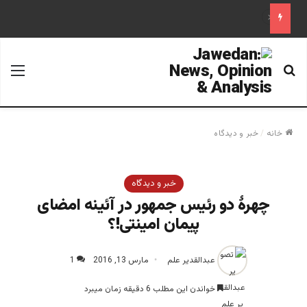
«آینده فدراسیون روسیه پس از پوتین؛ تحلیل یک سناریوی محتمل»
جستجو برای
منو
خانه
/
خبر و دیدگاه
خبر و دیدگاه
چهرۀ دو رئیس جمهور در آئینه امضای
پیمان امینتی!؟
عبدالقدیر علم
مارس 13, 2016
1
خواندن این مطلب 6 دقیقه زمان میبرد