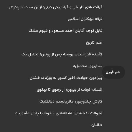
قرائت های تاریخی و فراتاریخی دینی؛ از بن بست تا پادزهر
فرقه تبهکاران اسلامی
قابل توجه آقایان احمد مسعود و قیوم ملنک
علم تاریخ
«آینده فدراسیون روسیه پس از پوتین؛ تحلیل یک
سناریوی محتمل»
خبر فوری
پیرامون حوادث اخیر کشور به ویژه بدخشان
افسانه نجات از بیرون؛ از رجوی تا پهلوی
کاوشِ چندو‌چونِ ماتریالیسم دیالکتیک
تحولات بدخشان؛ نشانه‌های سقوط یا پایان مأموریت
طالبان