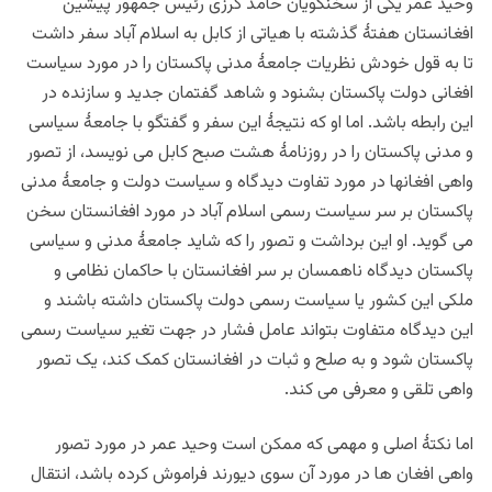
وحید عمر یکی از سخنگویان حامد کرزی رئیس جمهور پیشین
افغانستان هفتۀ گذشته با هیاتی از کابل به اسلام آباد سفر داشت
تا به قول خودش نظریات جامعۀ مدنی پاکستان را در مورد سیاست
افغانی دولت پاکستان بشنود و شاهد گفتمان جدید و سازنده در
این رابطه باشد. اما او که نتیجۀ این سفر و گفتگو با جامعۀ سیاسی
و مدنی پاکستان را در روزنامۀ هشت صبح کابل می نویسد، از تصور
واهی افغانها در مورد تفاوت دیدگاه و سیاست دولت و جامعۀ مدنی
پاکستان بر سر سیاست رسمی اسلام آباد در مورد افغانستان سخن
می گوید. او این برداشت و تصور را که شاید جامعۀ مدنی و سیاسی
پاکستان دیدگاه ناهمسان بر سر افغانستان با حاکمان نظامی و
ملکی این کشور یا سیاست رسمی دولت پاکستان داشته باشند و
این دیدگاه متفاوت بتواند عامل فشار در جهت تغیر سیاست رسمی
پاکستان شود و به صلح و ثبات در افغانستان کمک کند، یک تصور
واهی تلقی و معرفی می کند.
اما نکتۀ اصلی و مهمی که ممکن است وحید عمر در مورد تصور
واهی افغان ها در مورد آن سوی دیورند فراموش کرده باشد، انتقال