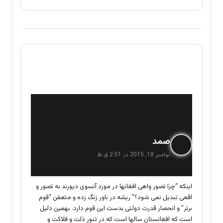
گ
صمد
ف
نوامبر 18, 2015 در 2:51 ق.ظ
ت
:
اینکه “چرا تصور واهی افغانها در مورد آنسوی دیورند به تصور و
اقعی تبدیل نمی شود؟” ریشه در باور زنگ زده و متعفن “قوم
برتر” و انحصار قدرت دولتی بدست این قوم دارد. بهمین دلیل
است که افغانستان سالها است که در تنور ذلت و فلاکت و