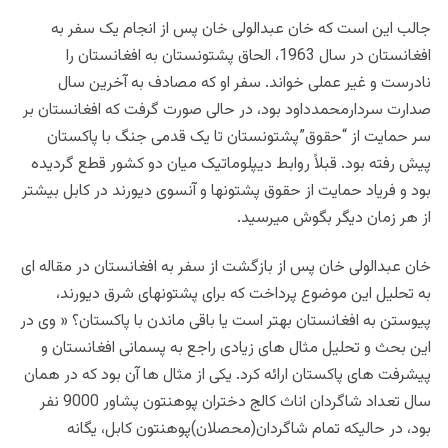
جالب این است که خان عبدالولی خان پس از انجام یک سفر به
افغانستان در سال 1963، الحاق پشتونستان به افغانستان را
نادرست و غیر عملی خواند. سفر او که مصادف به آخرین سال
صدارت سردارمحمدداود بود، در حالی صورت گرفت که افغانستان بر
سر حمایت از “حقوق”پشتونستان تا یک قدمی جنگ با پاکستان
پیش رفته بود. قبلاً روابط دیپلوماتیک میان دو کشور قطع گردیده
بود و فریاد حمایت از حقوق پشتونها و آنسوی دیورند در کابل بیشتر
از هر زمان دیگر بگوش میرسید.
خان عبدالولی خان پس از بازگشت از سفر به افغانستان در مقاله ای
به تحلیل این موضوع پرداخت که برای پشتونهای شرق دیورند،
پیوستن به افغانستان بهتر است یا باقی ماندن با پاکستان؟ « وی در
این بحث و تحلیل مثال های زیادی راجع به پسمانی افغانستان و
پیشرفت های پاکستان ارائه کرد. یکی از مثال ها آن بود که در همان
سال تعداد شاگردان اناث کالج دختران پوهنتون پشاور 9000 نفر
بود، در حالیکه تمام شاگردان(محصلان)پوهنتون کابل، یگانه