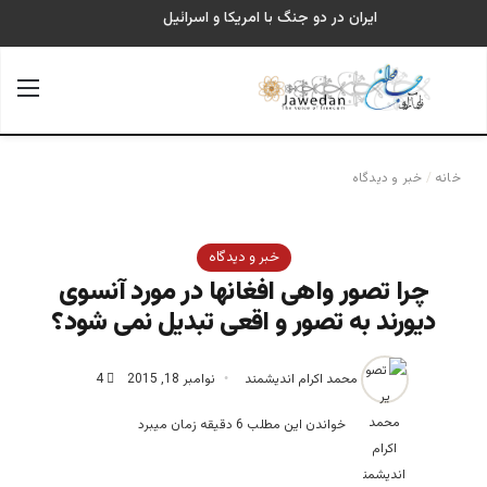
ایران در دو جنگ با امریکا و اسرائیل
جستجو برای
منو
خانه
/
خبر و دیدگاه
خبر و دیدگاه
چرا تصور واهی افغانها در مورد آنسوی
دیورند به تصور و اقعی تبدیل نمی شود؟
محمد اکرام اندیشمند
نوامبر 18, 2015
4
خواندن این مطلب 6 دقیقه زمان میبرد