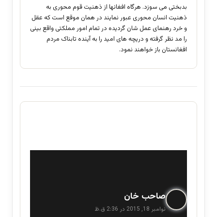
بدبختی می سوزد. هرگاه افغانها از ذهنیت قوم محوری به
ذهنیت انسان محوری عبور نمایند در همان موقع است که عقل
و خرد رهنمای عمل شان گردیده در تمام امور مملکتی واقع بینی
را مد نظر گرفته و دریچه های امید را به آینده تابناک مردم
افغانستان باز خواهند نمود.
گ
صاحب خان
ف
نوامبر 18, 2015 در 2:36 ق.ظ
ت