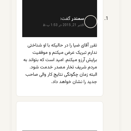
سمندر
گفت:
اکتبر 21, 2015 در 1:53 ب.ظ
تقرر آقای ضیا را در حالیکه با او شناختی
ندارم تبریک عرض میکنم و موفقیت
برایش آرزو میکنم. امید است که بتواند به
مردم شریف تخار مصدر خدمت شود.
البته زمان چگونگی نتایج کار والی صاحب
جدید را نشان خواهد داد.