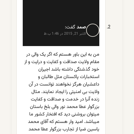
صمد
گفت:
اکتبر 21, 2015 در 1:46 ب.ظ
من به این باور هستم که اگر یک والی در
مقام ولایت صداقت و کفایت و درایت و از
خود گذشتگی داشته باشد اجیران
استخبارات پاکستان مثل طالبان و
داعشیان هرگز نخواهند توانست در آن
ولایت بی امنیتی را ایجاد نمایند. مثال
زنده آنرا در خدمت و صداقت و کفایت
بزرگوار عطا محمد نور والی بلخ باستان
میتوان بروشنی دید که افتخار کشور ما
میباشد. امید وار هستم که آقای محمد
یاسین ضیا از تجارب بزرگوار عطا محمد