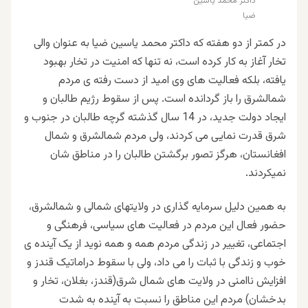
داکتر محمد یاسین
ضیا
در کمتر از دو هفته که داکتر محمد یاسین ضیا به عنوان والی
تخار آغاز به کار کرده است، نه تنها که امنیت در تخار بهبود
یافته، بلکه فعالیت های وی امید از دست رفته ی مردم
شمالشرق را باز گردانده است. پس از سقوط رژیم طالبان و
ایجاد دولت جدید، در 14 سال گذشته گرچه طالبان در جنوب و
شرق قدرت نمایی می کردند، ولی مردم شمالشرق و شمال
افغانستان، هرگز تصور برگشتن طالبان را در مناطق شان
نمیکردند.
به همین دلیل سرمایه گذاری در ولایتهای شمالی و شمالشرق،
حضور فعال این مردم در فعالیت های سیاسی، فرهنگی و
اجتماعی، تغییر در زندگی مردم همه و همه نوید از یک آینده ی
خوب و زندگی با ثبات را می داد، ولی با سقوط دراماتیک قندز و
افزایش ناامنی در ولایت های شمال شرق(قندز، بغلان، تخار و
بدخشان) مردم این مناطق را نسبت به آینده به شدت