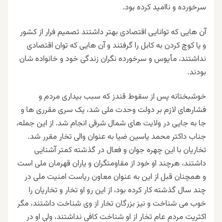
سرخورده و ناامید کرده بود.
آن هایی که توانایی اقتصادی بهتر داشتند تصمیم فرار از کشور
و یا کوچ کردن به کابل را گرفتند و آن هایی که توان اقتصادی
نداشتند، مأیوس و سرخورده نگران زندگی خود و خانواده شان
بودند.
خوشبختانه پس از سقوط قندز که سبب بیداری مردم و
فشارهای لازم بر دولت وحدت ملی شد، یک سری مقرری ها و
جا به جایی در ولایت های شمال شرقی انجام شد. از این جمله،
جناب داکتر محمد یاسین ضیا به عنوان والی تخار مقرر شد.
تخاریان با این چهره جوان و فعال در گذشته کمتر آشنایی
داشتند، هرچند او خود از مقاومتگران و یاران قهرمان ملی است
و همچنان قبل از این به عنوان معاون ریاست امنیت ملی در
چند سال گذشته کار کرده بود، از این رو او تخار و تخاریان را
خوب می شناخت و نیز بزرگان تخار از وی شناخت داشتند، مگر
اکثریت مردم عام تخار از او شناخت کافی نداشتند، ولی او در