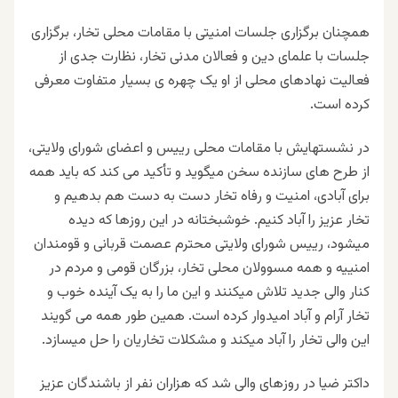
همچنان برگزاری جلسات امنیتی با مقامات محلی تخار، برگزاری
جلسات با علمای دین و فعالان مدنی تخار، نظارت جدی از
فعالیت نهادهای محلی از او یک چهره ی بسیار متفاوت معرفی
کرده است.
در نشستهایش با مقامات محلی رییس و اعضای شورای ولایتی،
از طرح های سازنده سخن میگوید و تأکید می کند که باید همه
برای آبادی، امنیت و رفاه تخار دست به دست هم بدهیم و
تخار عزیز را آباد کنیم. خوشبختانه در این روزها که دیده
میشود، رییس شورای ولایتی محترم عصمت قربانی و قومندان
امنییه و همه مسوولان محلی تخار، بزرگان قومی و مردم در
کنار والی جدید تلاش میکنند و این ما را به یک آینده خوب و
تخار آرام و آباد امیدوار کرده است. همین طور همه می گویند
این والی تخار را آباد میکند و مشکلات تخاریان را حل میسازد.
داکتر ضیا در روزهای والی شد که هزاران نفر از باشندگان عزیز