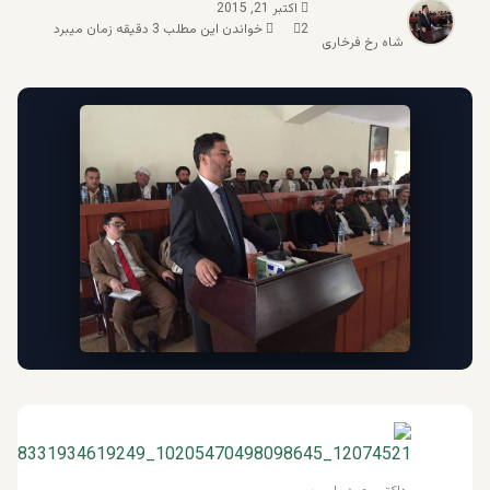
اکتبر 21, 2015
2
خواندن این مطلب 3 دقیقه زمان میبرد
شاه رخ فرخاری