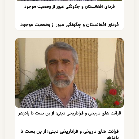
فردای افغانستان و چگونگی عبور از وضعیت موجود
قرائت های تاریخی و فراتاریخی دینی؛ از بن بست تا
پادزهر