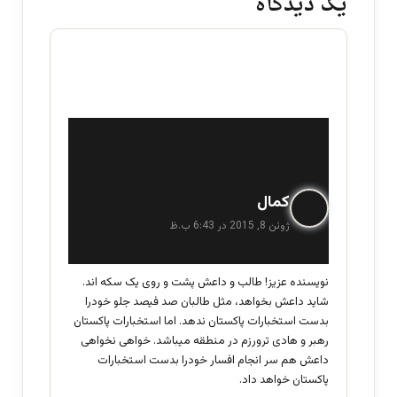
یک دیدگاه
گ
کمال
ف
ژوئن 8, 2015 در 6:43 ب.ظ
ت
:
نویسنده عزیز! طالب و داعش پشت و روی یک سکه اند.
شاید داعش بخواهد، مثل طالبان صد فیصد جلو خودرا
بدست استخبارات پاکستان ندهد. اما استخبارات پاکستان
رهبر و هادی ترورزم در منطقه میباشد. خواهی نخواهی
داعش هم سر انجام افسار خودرا بدست استخبارات
پاکستان خواهد داد.