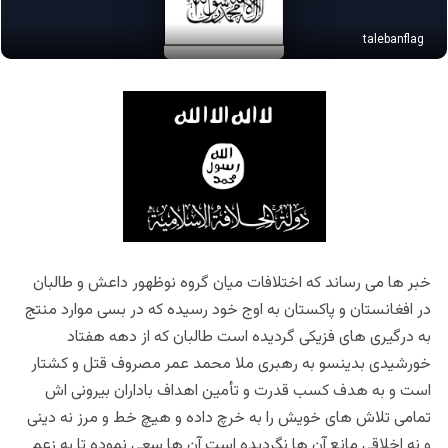
talebanflag
خبر ها می رساند که اختلافات میان گروه نوظهور داعش و طالبان
در افغانستان و پاکستان به اوج خود رسیده که در بسی موارد منتج
به درگیری های فزیکی گردیده است طالبان که از دهه هفتاد
خورشیدی بدینسو به رهبری ملا محمد عمر مصروف قتل و کشتار
است و به هدف کسب قدرت و تأمین اهداف باداران بیرونی اش
تمامی تلاش های خویش را به خرچ داده و هیچ خط و مرز نه دینی
و نه اخلاقی مانع آن ها نگردیده است آن ها سعی نموده تا به زعم