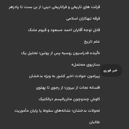
قرائت های تاریخی و فراتاریخی دینی؛ از بن بست تا پادزهر
فرقه تبهکاران اسلامی
قابل توجه آقایان احمد مسعود و قیوم ملنک
علم تاریخ
«آینده فدراسیون روسیه پس از پوتین؛ تحلیل یک
سناریوی محتمل»
خبر فوری
پیرامون حوادث اخیر کشور به ویژه بدخشان
افسانه نجات از بیرون؛ از رجوی تا پهلوی
کاوشِ چندو‌چونِ ماتریالیسم دیالکتیک
تحولات بدخشان؛ نشانه‌های سقوط یا پایان مأموریت
طالبان