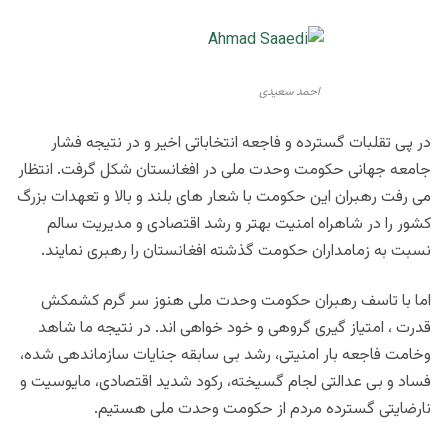
احمد سعیدی
در پی تقلبات گسترده و فاجعه انتخاباتی اخیر و در نتیجه فشار
جامعه جهانی حکومت وحدت ملی در افغانستان شکل گرفت. انتظار
می رفت رهبران این حکومت با شعار های بلند و بالا و تعهدات بزرگ
کشور را در شاهراه امنیت بهتر و رشد اقتصادی و مدیریت سالم
نسبت به زمامداران حکومت گذشته افغانستان را رهبری نمایند.
اما با تاسف رهبران حکومت وحدت ملی هنوز سر گرم کشمکش
قدرت ، امتیاز گیری گروهی و خود خواهی اند. در نتیجه ما شاهد
وخامت فاجعه بار امنیتی، رشد بی سابقه جنایات سازماندهی شده،
فساد و بی عدالتی لجام گسیخته، رکود شدید اقتصادی، مایوسیت و
نارضایتی گسترده مردم از حکومت وحدت ملی هستیم.