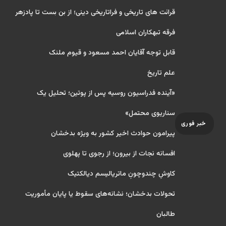
قرائت های تاریخی و فراتاریخی دینی؛ از بن بست تا پادزهر
فرقه تبهکاران اسلامی
قابل توجه آقایان احمد مسعود و قیوم ملنک
علم تاریخ
«آینده فدراسیون روسیه پس از پوتین؛ تحلیل یک
سناریوی محتمل»
خبر فوری
پیرامون حوادث اخیر کشور به ویژه بدخشان
افسانه نجات از بیرون؛ از رجوی تا پهلوی
کاوشِ چندو‌چونِ ماتریالیسم دیالکتیک
تحولات بدخشان؛ نشانه‌های سقوط یا پایان مأموریت
طالبان