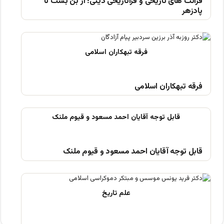
قرائت های تاریخی و فراتاریخی دینی؛ از بن بست تا
پادزهر
فرقه تبهکاران اسلامی
قابل توجه آقایان احمد مسعود و قیوم ملنک