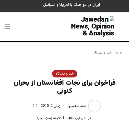
ایران در دو جنگ با امریکا و اسرائیل
جستجو برای
منو
خانه
/
خبر و دیدگاه
خبر و دیدگاه
فراخوان برای نجات افغانستان از بحران
کنونی
احمد سعیدی
ژوئن 2, 2015
0
خواندن این مطلب 1 دقیقه زمان میبرد