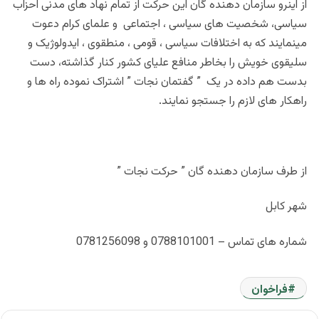
از اینرو سازمان دهنده گان این حرکت از تمام نهاد های مدنی احزاب
سیاسی، شخصیت های سیاسی ، اجتماعی و علمای کرام دعوت
مینمایند که به اختلافات سیاسی ، قومی ، منطقوی ، ایدولوژیک و
سلیقوی خویش را بخاطر منافع علیای کشور کنار گذاشته، دست
بدست هم داده در یک ” گفتمان نجات ” اشتراک نموده راه ها و
راهکار های لازم را جستجو نمایند.
از طرف سازمان دهنده گان ” حرکت نجات ”
شهر کابل
شماره های تماس – 0788101001 و 0781256098
فراخوان