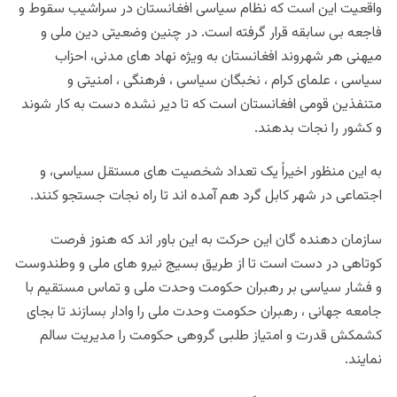
واقعیت این است که نظام سیاسی افغانستان در سراشیب سقوط و
فاجعه بی سابقه قرار گرفته است. در چنین وضعیتی دین ملی و
میهنی هر شهروند افغانستان به ویژه نهاد های مدنی، احزاب
سیاسی ، علمای کرام ، نخبگان سیاسی ، فرهنگی ، امنیتی و
متنفذین قومی افغانستان است که تا دیر نشده دست به کار شوند
و کشور را نجات بدهند.
به این منظور اخیراً یک تعداد شخصیت های مستقل سیاسی، و
اجتماعی در شهر کابل گرد هم آمده اند تا راه نجات جستجو کنند.
سازمان دهنده گان این حرکت به این باور اند که هنوز فرصت
کوتاهی در دست است تا از طریق بسیج نیرو های ملی و وطندوست
و فشار سیاسی بر رهبران حکومت وحدت ملی و تماس مستقیم با
جامعه جهانی ، رهبران حکومت وحدت ملی را وادار بسازند تا بجای
کشمکش قدرت و امتیاز طلبی گروهی حکومت را مدیریت سالم
نمایند.